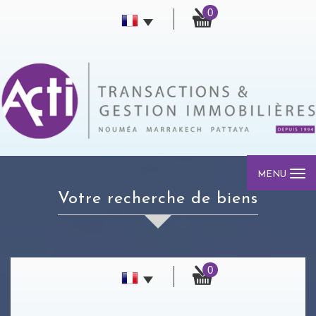
0
MENU
votre recherche de biens
0