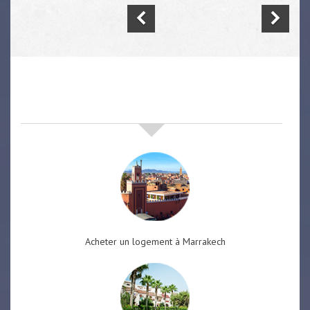
nos offres de vente immobilière
à
marrakech
Acheter un logement à Marrakech