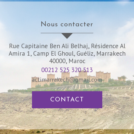
nous contacter
Rue Capitaine Ben Ali Belhaj, Résidence Al
Amira 1, Camp El Ghoul, Guéliz, Marrakech
40000, Maroc
00212 525 320 513
actimarrakech@gmail.com
CONTACT