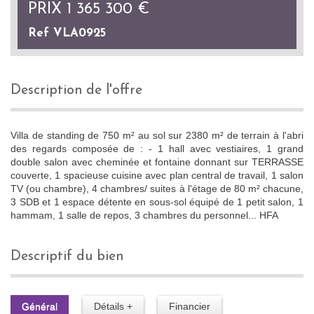
PRIX
1 365 300
€
Ref VLA0925
description de l'offre
Villa de standing de 750 m² au sol sur 2380 m² de terrain à l'abri
des regards composée de : - 1 hall avec vestiaires, 1 grand
double salon avec cheminée et fontaine donnant sur TERRASSE
couverte, 1 spacieuse cuisine avec plan central de travail, 1 salon
TV (ou chambre), 4 chambres/ suites à l'étage de 80 m² chacune,
3 SDB et 1 espace détente en sous-sol équipé de 1 petit salon, 1
hammam, 1 salle de repos, 3 chambres du personnel... HFA
descriptif du bien
Général
Détails +
Financier