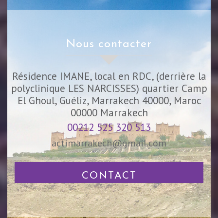
nous contacter
Résidence IMANE, local en RDC, (derrière la
polyclinique LES NARCISSES) quartier Camp
El Ghoul, Guéliz, Marrakech 40000, Maroc
00000
Marrakech
00212 525 320 513
actimarrakech@gmail.com
CONTACT