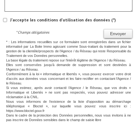
J'accepte les conditions d'utilisation des données (*)
* Champs obligatoires
Envoyer
* : Les informations recueillies sur ce formulaire sont enregistrées dans un fichier
informatisé par La Boite Immo agissant comme Sous-traitant du traitement pour la
gestion de la clientèle/prospects de l'Agence / du Réseau qui reste Responsable du
Traitement de vos Données personnelles.
La base légale du traitement repose sur l’intérêt légitime de l'Agence / du Réseau.
Elles sont conservées jusqu'à demande de suppression et sont destinées à
l'Agence / au Réseau.
Conformément à la loi « informatique et libertés », vous pouvez exercer votre droit
d'accès aux données vous concernant et les faire rectifier en contactant l'Agence /
le Réseau.
Si vous estimez, après avoir contacté l'Agence / le Réseau, que vos droits «
Informatique et Libertés » ne sont pas respectés, vous pouvez adresser une
réclamation à la CNIL.
Nous vous informons de l’existence de la liste d'opposition au démarchage
téléphonique « Bloctel », sur laquelle vous pouvez vous inscrire ici :
https://www.bloctel.gouv.fr
Dans le cadre de la protection des Données personnelles, nous vous invitons à ne
pas inscrire de Données sensibles dans le champ de saisie libre