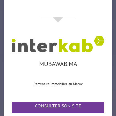
partenaires
MUBAWAB.MA
Partenaire immobilier au Maroc
CONSULTER SON SITE