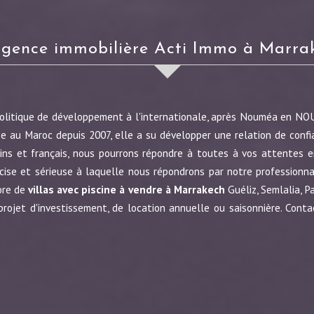
Agence immobilière Acti Immo à Marra
politique de développement à l'internationale, après Nouméa en N
e au Maroc depuis 2007, elle a su développer une relation de confi
ins et français, nous pourrons répondre à toutes à vos attentes en
écise et sérieuse à laquelle nous répondrons par notre profession
ore de
villas avec piscine à vendre à Marrakech
Guéliz, Semlalia, P
jet d'investissement, de location annuelle ou saisonnière. Conta