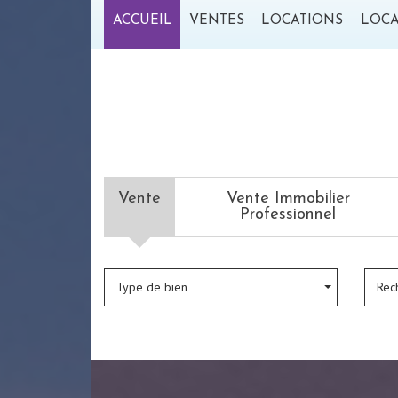
ACCUEIL
VENTES
LOCATIONS
LOC
Vente
Vente Immobilier
Professionnel
Type de bien
Rec