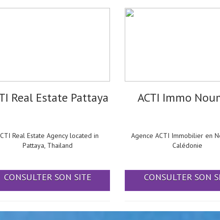
TI Real Estate Pattaya
ACTI Immo Nou
CTI Real Estate Agency located in
Agence ACTI Immobilier en N
Pattaya, Thailand
Calédonie
CONSULTER SON SITE
CONSULTER SON S