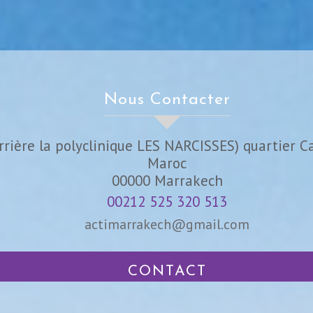
Nous Contacter
rrière la polyclinique LES NARCISSES) quartier C
Maroc
00000
Marrakech
00212 525 320 513
actimarrakech@gmail.com
CONTACT