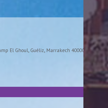
amp El Ghoul, Guéliz, Marrakech 40000,