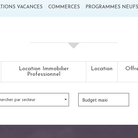
ATIONS VACANCES
COMMERCES
PROGRAMMES NEUF
Votre recherche de biens
Location Immobilier
Location
Offr
Professionnel
hercher par secteur