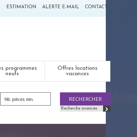
S
ESTIMATION
ALERTE E-MAIL
CONTACT
es programmes
Offres locations
neufs
vacances
RECHERCHER
Recherche avancée