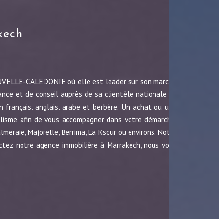
kech
OUVELLE-CALEDONIE où elle est leader sur son marché
ance et de conseil auprès de sa clientèle nationale et
 français, anglais, arabe et berbère. Un achat ou une
nalisme afin de vous accompagner dans votre démarche.
almeraie, Majorelle, Berrima, La Ksour ou environs. Notre
ctez notre agence immobilière à Marrakech, nous vous