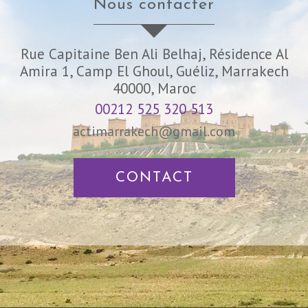
nous contacter
Rue Capitaine Ben Ali Belhaj, Résidence Al
Amira 1, Camp El Ghoul, Guéliz, Marrakech
40000, Maroc
00212 525 320 513
actimarrakech@gmail.com
CONTACT