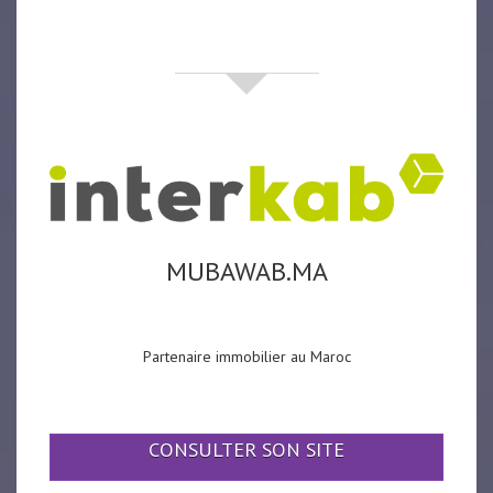
partenaires
MUBAWAB.MA
Partenaire immobilier au Maroc
CONSULTER SON SITE