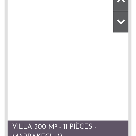
VILLA 300 M² - 11 PIÈCES -