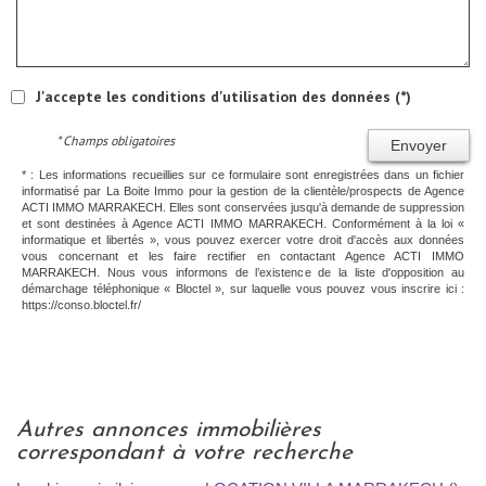
J'accepte les conditions d'utilisation des données (*)
* Champs obligatoires
Envoyer
* : Les informations recueillies sur ce formulaire sont enregistrées dans un fichier
informatisé par La Boite Immo pour la gestion de la clientèle/prospects de Agence
ACTI IMMO MARRAKECH. Elles sont conservées jusqu'à demande de suppression
et sont destinées à Agence ACTI IMMO MARRAKECH. Conformément à la loi «
informatique et libertés », vous pouvez exercer votre droit d'accès aux données
vous concernant et les faire rectifier en contactant Agence ACTI IMMO
MARRAKECH. Nous vous informons de l’existence de la liste d'opposition au
démarchage téléphonique « Bloctel », sur laquelle vous pouvez vous inscrire ici :
https://conso.bloctel.fr/
autres annonces immobilières
correspondant à votre recherche