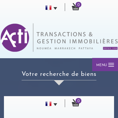
0
MENU
votre recherche de biens
0