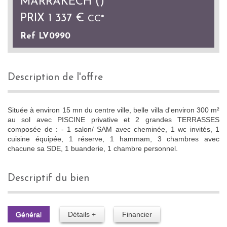
MARRAKECH ()
PRIX
1 337 €
CC*
Ref LV0990
description de l'offre
Située à environ 15 mn du centre ville, belle villa d'environ 300 m²
au sol avec PISCINE privative et 2 grandes TERRASSES
composée de : - 1 salon/ SAM avec cheminée, 1 wc invités, 1
cuisine équipée, 1 réserve, 1 hammam, 3 chambres avec
chacune sa SDE, 1 buanderie, 1 chambre personnel.
descriptif du bien
Général
Détails +
Financier