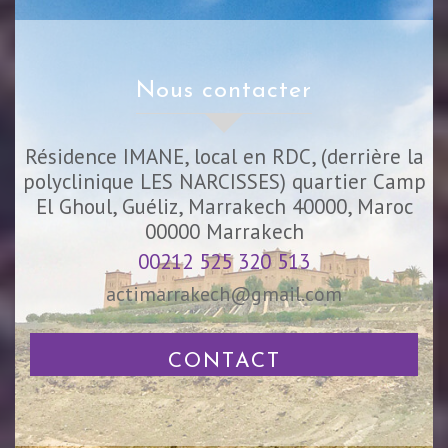
nous contacter
Résidence IMANE, local en RDC, (derrière la
polyclinique LES NARCISSES) quartier Camp
El Ghoul, Guéliz, Marrakech 40000, Maroc
00000
Marrakech
00212 525 320 513
actimarrakech@gmail.com
CONTACT