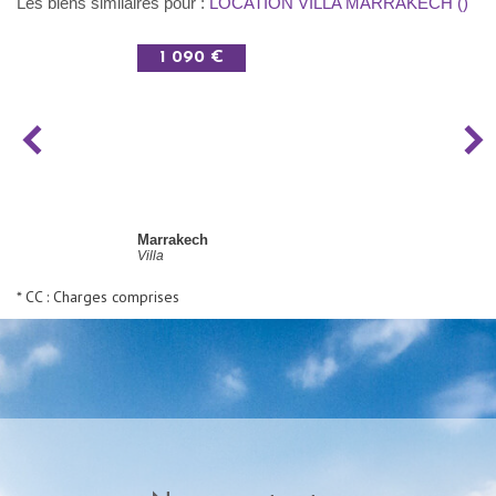
Les biens similaires pour :
LOCATION VILLA MARRAKECH ()
1 090 €
Marrakech
Villa
* CC : Charges comprises