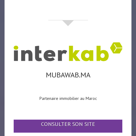
partenaires
MUBAWAB.MA
Partenaire immobilier au Maroc
CONSULTER SON SITE