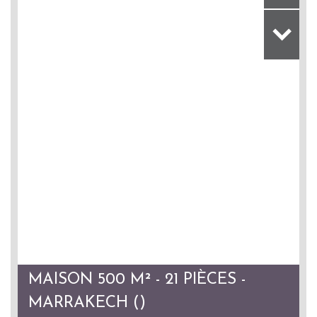
MAISON 500 M² - 21 PIÈCES -
MARRAKECH ()