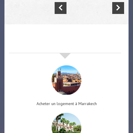
nos offres de vente immobilière
à
marrakech
Acheter un logement à Marrakech