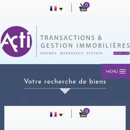
0
MENU
votre recherche de biens
0