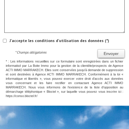
J'accepte les conditions d'utilisation des données (*)
* Champs obligatoires
Envoyer
* : Les informations recueillies sur ce formulaire sont enregistrées dans un fichier
informatisé par La Boite Immo pour la gestion de la clientèle/prospects de Agence
ACTI IMMO MARRAKECH. Elles sont conservées jusqu'à demande de suppression
et sont destinées à Agence ACTI IMMO MARRAKECH. Conformément à la loi «
informatique et libertés », vous pouvez exercer votre droit d'accès aux données
vous concernant et les faire rectifier en contactant Agence ACTI IMMO
MARRAKECH. Nous vous informons de l’existence de la liste d'opposition au
démarchage téléphonique « Bloctel », sur laquelle vous pouvez vous inscrire ici :
https://conso.bloctel.fr/