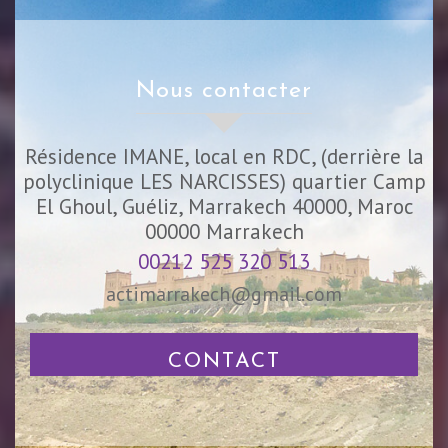
nous contacter
Résidence IMANE, local en RDC, (derrière la
polyclinique LES NARCISSES) quartier Camp
El Ghoul, Guéliz, Marrakech 40000, Maroc
00000
Marrakech
00212 525 320 513
actimarrakech@gmail.com
CONTACT