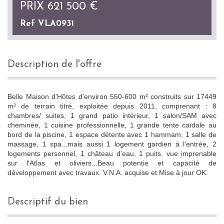
PRIX
621 500
€
Ref VLA0931
description de l'offre
Belle Maison d'Hôtes d'environ 550-600 m² construits sur 17449
m² de terrain titré, exploitée depuis 2011, comprenant : 8
chambres/ suites, 1 grand patio intérieur, 1 salon/SAM avec
cheminée, 1 cuisine professionnelle, 1 grande tente caïdale au
bord de la piscine, 1 espace détente avec 1 hammam, 1 salle de
massage, 1 spa...mais aussi 1 logement gardien à l'entrée, 2
logements personnel, 1 château d'eau, 1 puits, vue imprenable
sur l'Atlas et oliviers...Beau potentie et capacité de
développement avec travaux. V.N.A. acquise et Mise à jour OK.
descriptif du bien