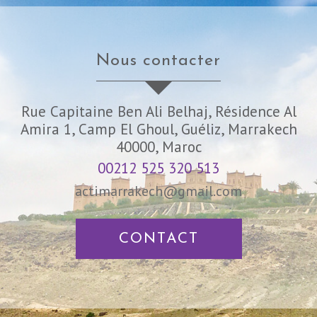
nous contacter
Rue Capitaine Ben Ali Belhaj, Résidence Al
Amira 1, Camp El Ghoul, Guéliz, Marrakech
40000, Maroc
00212 525 320 513
actimarrakech@gmail.com
CONTACT