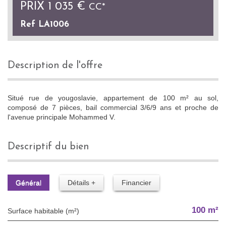
PRIX
1 035 €
CC*
Ref LA1006
description de l'offre
Situé rue de yougoslavie, appartement de 100 m² au sol,
composé de 7 pièces, bail commercial 3/6/9 ans et proche de
l'avenue principale Mohammed V.
descriptif du bien
Général
Détails +
Financier
100 m²
Surface habitable (m²)