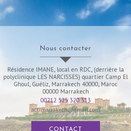
nous contacter
Résidence IMANE, local en RDC, (derrière la
polyclinique LES NARCISSES) quartier Camp El
Ghoul, Guéliz, Marrakech 40000, Maroc
00000
Marrakech
00212 525 320 513
actimarrakech@gmail.com
CONTACT