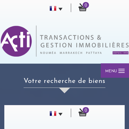
0
MENU
votre recherche de biens
0