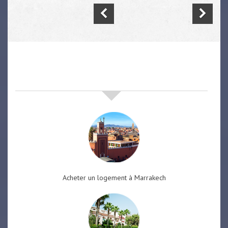
nos offres de vente immobilière
à
marrakech
Acheter un logement à Marrakech