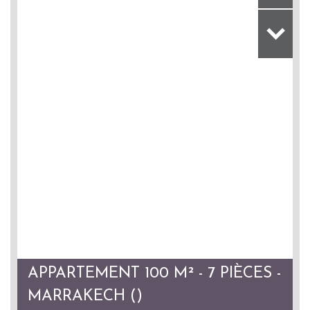
APPARTEMENT 100 M² - 7 PIÈCES -
MARRAKECH ()