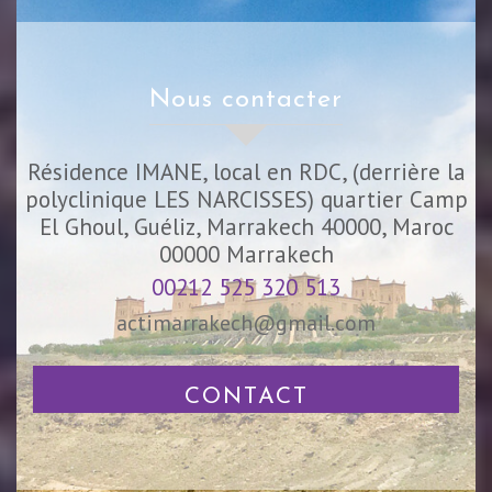
nous contacter
Résidence IMANE, local en RDC, (derrière la
polyclinique LES NARCISSES) quartier Camp
El Ghoul, Guéliz, Marrakech 40000, Maroc
00000
Marrakech
00212 525 320 513
actimarrakech@gmail.com
CONTACT