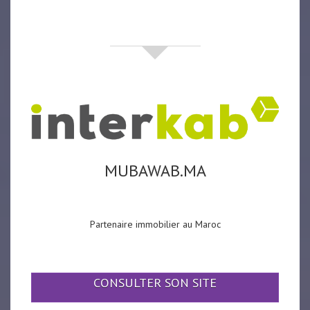
partenaires
MUBAWAB.MA
Partenaire immobilier au Maroc
CONSULTER SON SITE