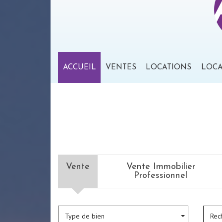
ACCUEIL
VENTES
LOCATIONS
LOC
Vente
Vente Immobilier
Professionnel
Type de bien
Rec