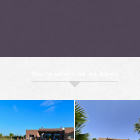
notre sélection de biens