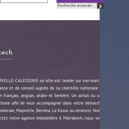
Recherche avancée
kech
OUVELLE-CALEDONIE où elle est leader sur son marché
ance et de conseil auprès de sa clientèle nationale et
 français, anglais, arabe et berbère. Un achat ou une
nalisme afin de vous accompagner dans votre démarche.
almeraie, Majorelle, Berrima, La Ksour ou environs. Notre
ctez notre agence immobilière à Marrakech, nous vous