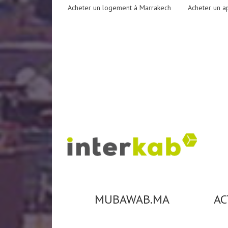
Acheter un logement à Marrakech
Acheter un a
MUBAWAB.MA
AC