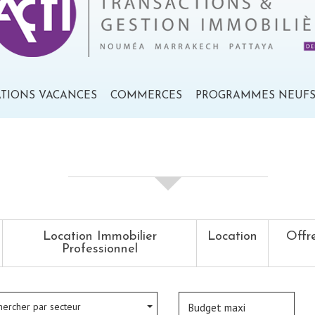
ATIONS VACANCES
COMMERCES
PROGRAMMES NEUF
votre recherche de biens
Location Immobilier
Location
Offr
Professionnel
hercher par secteur