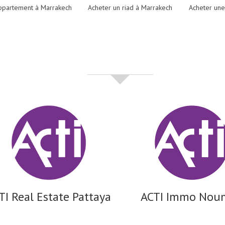
ppartement à Marrakech
Acheter un riad à Marrakech
Acheter une
partenaires
TI Real Estate Pattaya
ACTI Immo Nou