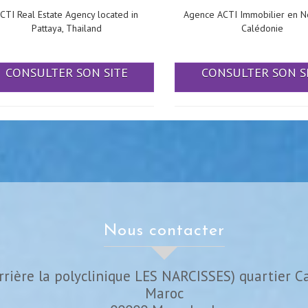
CTI Real Estate Agency located in
Agence ACTI Immobilier en N
Pattaya, Thailand
Calédonie
CONSULTER SON SITE
CONSULTER SON S
nous contacter
rrière la polyclinique LES NARCISSES) quartier C
Maroc