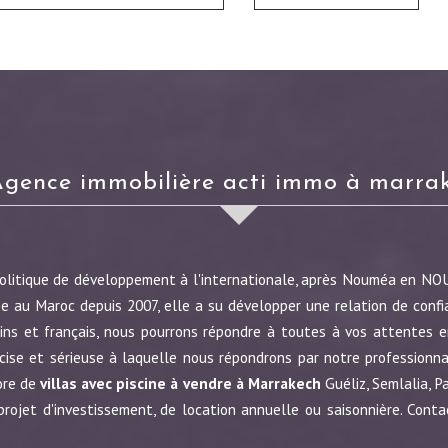
agence immobilière acti immo à marra
politique de développement à l'internationale, après Nouméa en N
e au Maroc depuis 2007, elle a su développer une relation de confi
ins et français, nous pourrons répondre à toutes à vos attentes en
écise et sérieuse à laquelle nous répondrons par notre profession
ore de
villas avec piscine à vendre à Marrakech
Guéliz, Semlalia, P
jet d'investissement, de location annuelle ou saisonnière. Conta