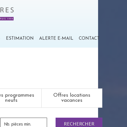
S
ESTIMATION
ALERTE E-MAIL
CONTACT
es programmes
Offres locations
neufs
vacances
RECHERCHER