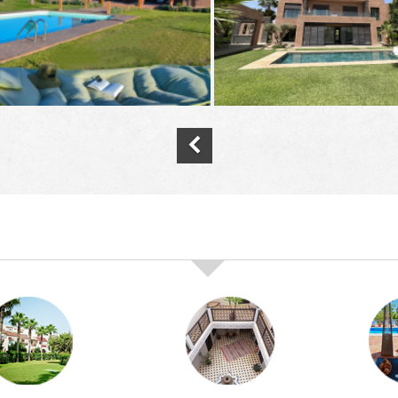
nos offres de vente immobilière à
marra