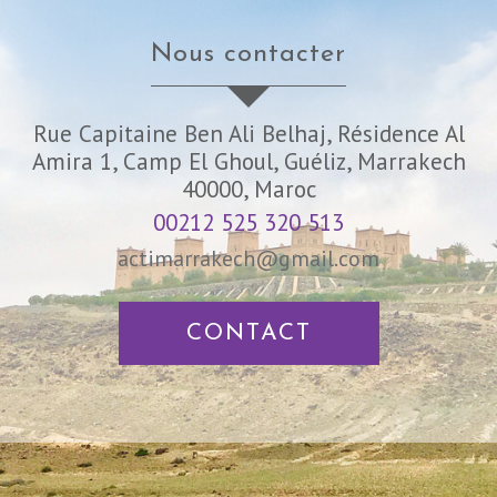
nous contacter
Rue Capitaine Ben Ali Belhaj, Résidence Al
Amira 1, Camp El Ghoul, Guéliz, Marrakech
40000, Maroc
00212 525 320 513
actimarrakech@gmail.com
CONTACT