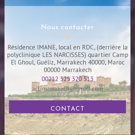
nous contacter
Résidence IMANE, local en RDC, (derrière la
polyclinique LES NARCISSES) quartier Camp
El Ghoul, Guéliz, Marrakech 40000, Maroc
00000
Marrakech
00212 525 320 513
actimarrakech@gmail.com
CONTACT