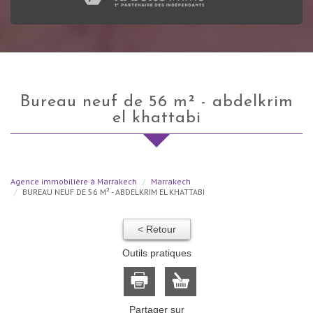
bureau neuf de 56 m² - abdelkrim
el khattabi
Agence immobilière à Marrakech
Marrakech
BUREAU NEUF DE 56 M² - ABDELKRIM EL KHATTABI
< Retour
Outils pratiques
Partager sur