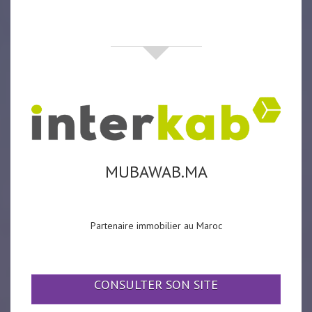
partenaires
MUBAWAB.MA
Partenaire immobilier au Maroc
CONSULTER SON SITE