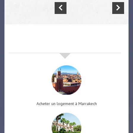
nos offres de vente immobilière
à
marrakech
Acheter un logement à Marrakech