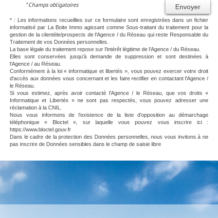
* Champs obligatoires
Envoyer
* : Les informations recueillies sur ce formulaire sont enregistrées dans un fichier
informatisé par La Boite Immo agissant comme Sous-traitant du traitement pour la
gestion de la clientèle/prospects de l'Agence / du Réseau qui reste Responsable du
Traitement de vos Données personnelles.
La base légale du traitement repose sur l’intérêt légitime de l'Agence / du Réseau.
Elles sont conservées jusqu'à demande de suppression et sont destinées à
l'Agence / au Réseau.
Conformément à la loi « informatique et libertés », vous pouvez exercer votre droit
d'accès aux données vous concernant et les faire rectifier en contactant l'Agence /
le Réseau.
Si vous estimez, après avoir contacté l'Agence / le Réseau, que vos droits «
Informatique et Libertés » ne sont pas respectés, vous pouvez adresser une
réclamation à la CNIL.
Nous vous informons de l’existence de la liste d'opposition au démarchage
téléphonique « Bloctel », sur laquelle vous pouvez vous inscrire ici :
https://www.bloctel.gouv.fr
Dans le cadre de la protection des Données personnelles, nous vous invitons à ne
pas inscrire de Données sensibles dans le champ de saisie libre