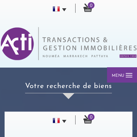
0
MENU
votre recherche de biens
0