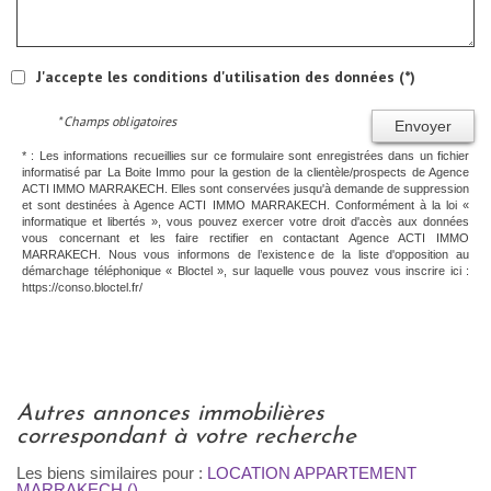
J'accepte les conditions d'utilisation des données (*)
* Champs obligatoires
Envoyer
* : Les informations recueillies sur ce formulaire sont enregistrées dans un fichier
informatisé par La Boite Immo pour la gestion de la clientèle/prospects de Agence
ACTI IMMO MARRAKECH. Elles sont conservées jusqu'à demande de suppression
et sont destinées à Agence ACTI IMMO MARRAKECH. Conformément à la loi «
informatique et libertés », vous pouvez exercer votre droit d'accès aux données
vous concernant et les faire rectifier en contactant Agence ACTI IMMO
MARRAKECH. Nous vous informons de l’existence de la liste d'opposition au
démarchage téléphonique « Bloctel », sur laquelle vous pouvez vous inscrire ici :
https://conso.bloctel.fr/
autres annonces immobilières
correspondant à votre recherche
Les biens similaires pour :
LOCATION APPARTEMENT
MARRAKECH ()