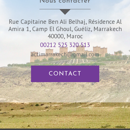
nous contacter
Rue Capitaine Ben Ali Belhaj, Résidence Al
Amira 1, Camp El Ghoul, Guéliz, Marrakech
40000, Maroc
00212 525 320 513
actimarrakech@gmail.com
CONTACT