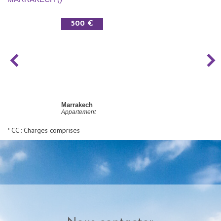
500 €
Marrakech
Appartement
* CC : Charges comprises