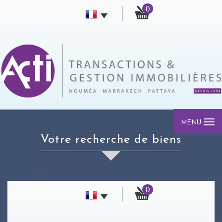
0
MENU
votre recherche de biens
0