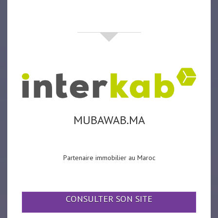
partenaires
MUBAWAB.MA
Partenaire immobilier au Maroc
CONSULTER SON SITE