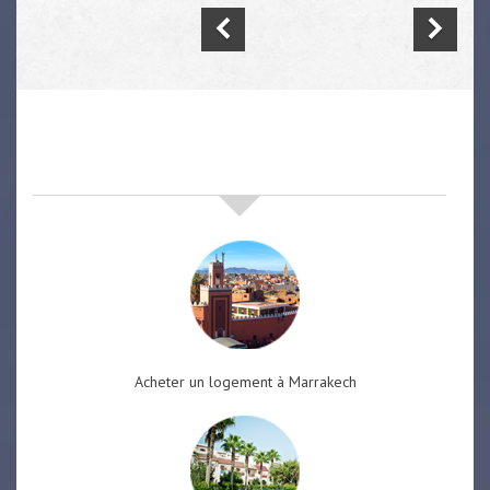
nos offres de vente immobilière
à
marrakech
Acheter un logement à Marrakech