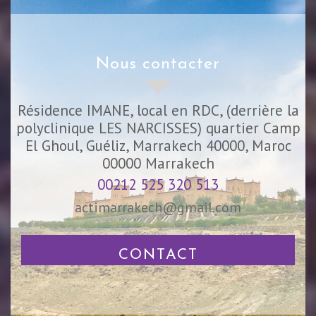
nous contacter
Résidence IMANE, local en RDC, (derrière la
polyclinique LES NARCISSES) quartier Camp
El Ghoul, Guéliz, Marrakech 40000, Maroc
00000
Marrakech
00212 525 320 513
actimarrakech@gmail.com
CONTACT