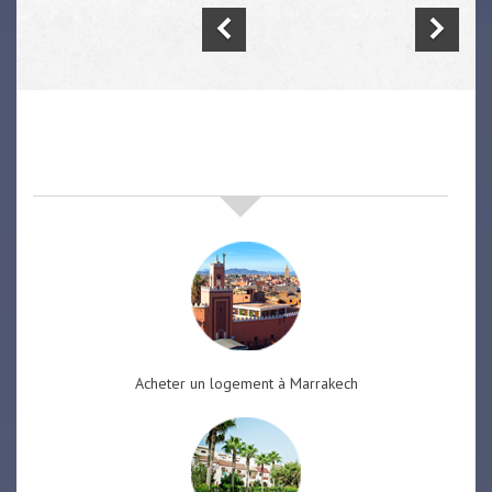
nos offres de vente immobilière
à
marrakech
Acheter un logement à Marrakech