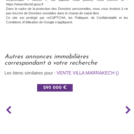
https://www.bloctel.gouv.fr
Dans le cadre de la protection des Données personnelles, nous vous invitons à ne
pas inscrire de Données sensibles dans le champ de saisie libre
Ce site est protégé par reCAPTCHA, les
Politiques de Confidentialité
et les
Conditions d'Utilisation
de Google s'appliquent.
autres annonces immobilières
correspondant à votre recherche
Les biens similaires pour :
VENTE VILLA MARRAKECH ()
295 000 €