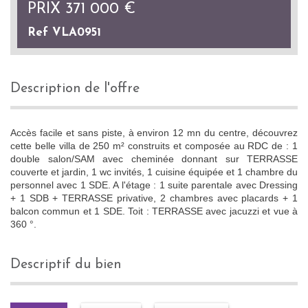
PRIX
371 000
€
Ref VLA0951
description de l'offre
Accès facile et sans piste, à environ 12 mn du centre, découvrez
cette belle villa de 250 m² construits et composée au RDC de : 1
double salon/SAM avec cheminée donnant sur TERRASSE
couverte et jardin, 1 wc invités, 1 cuisine équipée et 1 chambre du
personnel avec 1 SDE. A l'étage : 1 suite parentale avec Dressing
+ 1 SDB + TERRASSE privative, 2 chambres avec placards + 1
balcon commun et 1 SDE. Toit : TERRASSE avec jacuzzi et vue à
360 °.
descriptif du bien