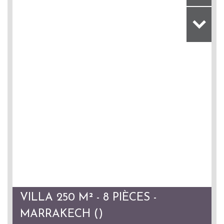
VILLA 250 M² - 8 PIÈCES -
MARRAKECH ()