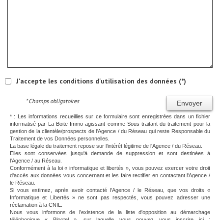
J'accepte les conditions d'utilisation des données (*)
* Champs obligatoires
Envoyer
* : Les informations recueillies sur ce formulaire sont enregistrées dans un fichier
informatisé par La Boite Immo agissant comme Sous-traitant du traitement pour la
gestion de la clientèle/prospects de l'Agence / du Réseau qui reste Responsable du
Traitement de vos Données personnelles.
La base légale du traitement repose sur l’intérêt légitime de l'Agence / du Réseau.
Elles sont conservées jusqu'à demande de suppression et sont destinées à
l'Agence / au Réseau.
Conformément à la loi « informatique et libertés », vous pouvez exercer votre droit
d'accès aux données vous concernant et les faire rectifier en contactant l'Agence /
le Réseau.
Si vous estimez, après avoir contacté l'Agence / le Réseau, que vos droits «
Informatique et Libertés » ne sont pas respectés, vous pouvez adresser une
réclamation à la CNIL.
Nous vous informons de l’existence de la liste d'opposition au démarchage
téléphonique « Bloctel », sur laquelle vous pouvez vous inscrire ici :