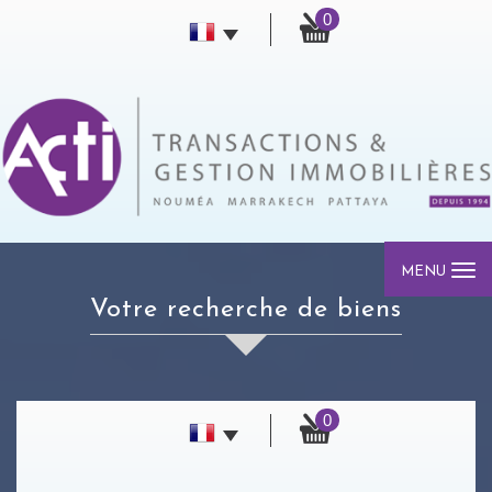
0
MENU
votre recherche de biens
0