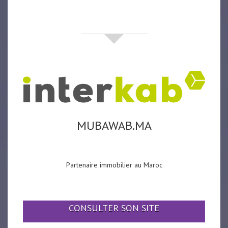
partenaires
MUBAWAB.MA
Partenaire immobilier au Maroc
CONSULTER SON SITE