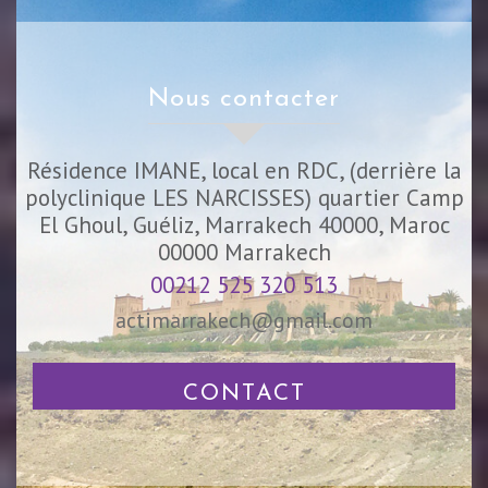
nous contacter
Résidence IMANE, local en RDC, (derrière la
polyclinique LES NARCISSES) quartier Camp
El Ghoul, Guéliz, Marrakech 40000, Maroc
00000
Marrakech
00212 525 320 513
actimarrakech@gmail.com
CONTACT