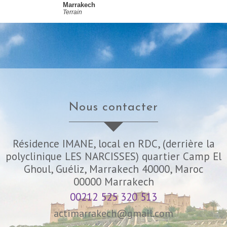
Marrakech
Terrain
nous contacter
Résidence IMANE, local en RDC, (derrière la
polyclinique LES NARCISSES) quartier Camp El
Ghoul, Guéliz, Marrakech 40000, Maroc
00000
Marrakech
00212 525 320 513
actimarrakech@gmail.com