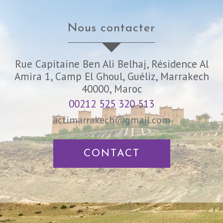
nous contacter
Rue Capitaine Ben Ali Belhaj, Résidence Al
Amira 1, Camp El Ghoul, Guéliz, Marrakech
40000, Maroc
00212 525 320 513
actimarrakech@gmail.com
CONTACT