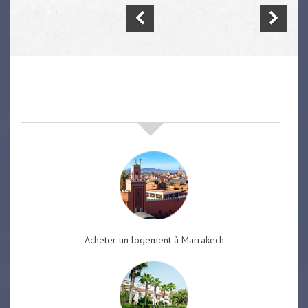
nos offres de vente immobilière
à
marrakech
Acheter un logement à Marrakech