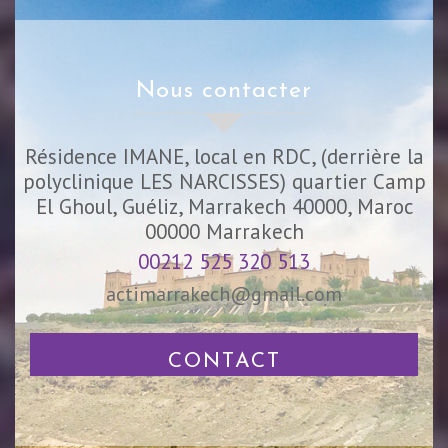
nous contacter
Résidence IMANE, local en RDC, (derrière la
polyclinique LES NARCISSES) quartier Camp
El Ghoul, Guéliz, Marrakech 40000, Maroc
00000
Marrakech
00212 525 320 513
actimarrakech@gmail.com
CONTACT