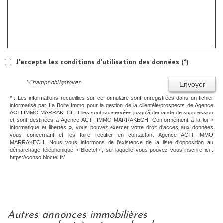
J'accepte les conditions d'utilisation des données (*)
* Champs obligatoires
Envoyer
* : Les informations recueillies sur ce formulaire sont enregistrées dans un fichier
informatisé par La Boite Immo pour la gestion de la clientèle/prospects de Agence
ACTI IMMO MARRAKECH. Elles sont conservées jusqu'à demande de suppression
et sont destinées à Agence ACTI IMMO MARRAKECH. Conformément à la loi «
informatique et libertés », vous pouvez exercer votre droit d'accès aux données
vous concernant et les faire rectifier en contactant Agence ACTI IMMO
MARRAKECH. Nous vous informons de l’existence de la liste d'opposition au
démarchage téléphonique « Bloctel », sur laquelle vous pouvez vous inscrire ici :
https://conso.bloctel.fr/
autres annonces immobilières