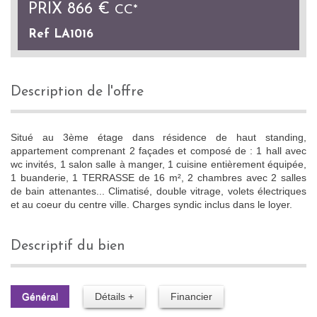
PRIX
866 €
CC*
Ref LA1016
description de l'offre
Situé au 3ème étage dans résidence de haut standing,
appartement comprenant 2 façades et composé de : 1 hall avec
wc invités, 1 salon salle à manger, 1 cuisine entièrement équipée,
1 buanderie, 1 TERRASSE de 16 m², 2 chambres avec 2 salles
de bain attenantes... Climatisé, double vitrage, volets électriques
et au coeur du centre ville. Charges syndic inclus dans le loyer.
descriptif du bien
Général
Détails +
Financier