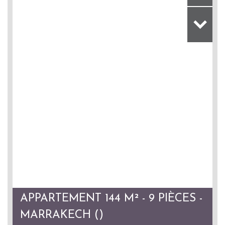
APPARTEMENT 144 M² - 9 PIÈCES -
MARRAKECH ()