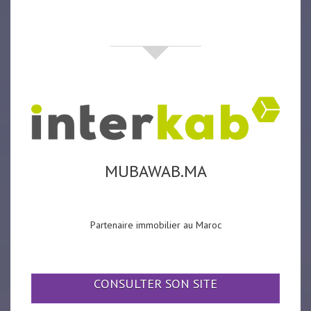
partenaires
MUBAWAB.MA
Partenaire immobilier au Maroc
CONSULTER SON SITE