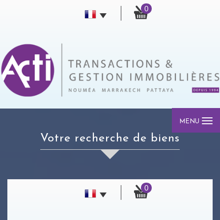
0
MENU
votre recherche de biens
0