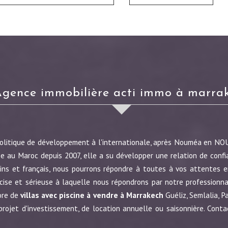
agence immobilière acti immo à marra
politique de développement à l'internationale, après Nouméa en N
e au Maroc depuis 2007, elle a su développer une relation de confi
ins et français, nous pourrons répondre à toutes à vos attentes en
écise et sérieuse à laquelle nous répondrons par notre profession
ore de
villas avec piscine à vendre à Marrakech
Guéliz, Semlalia, P
jet d'investissement, de location annuelle ou saisonnière. Conta