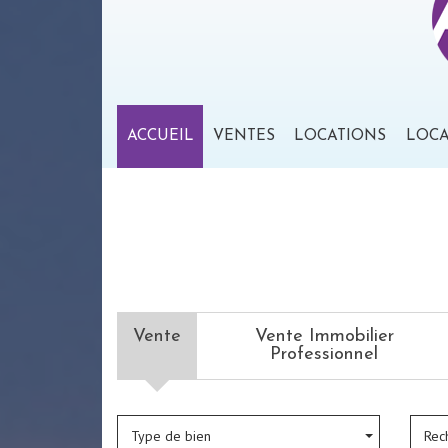
ACCUEIL
VENTES
LOCATIONS
LOC
Vente
Vente Immobilier
Professionnel
Type de bien
Rec