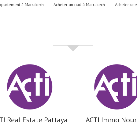
ppartement à Marrakech
Acheter un riad à Marrakech
Acheter une
partenaires
TI Real Estate Pattaya
ACTI Immo Nou