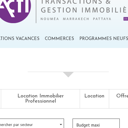
ATIONS VACANCES
COMMERCES
PROGRAMMES NEUF
votre recherche de biens
Location Immobilier
Location
Offr
Professionnel
hercher par secteur