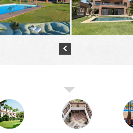
nos offres de vente immobilière à
marra