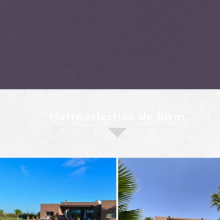
notre sélection de biens