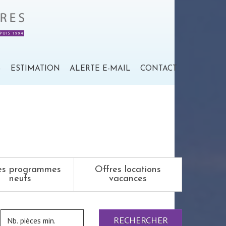
S
ESTIMATION
ALERTE E-MAIL
CONTACT
es programmes
Offres locations
neufs
vacances
RECHERCHER