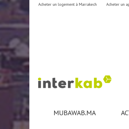
Acheter un logement à Marrakech
Acheter un a
MUBAWAB.MA
AC