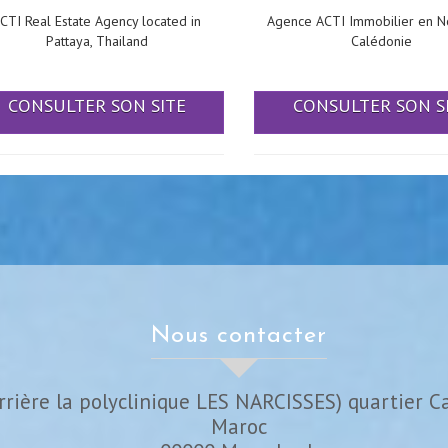
CTI Real Estate Agency located in
Agence ACTI Immobilier en N
Pattaya, Thailand
Calédonie
CONSULTER SON SITE
CONSULTER SON S
nous contacter
rrière la polyclinique LES NARCISSES) quartier C
Maroc