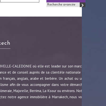
Recherche avancée
kech
OUVELLE-CALEDONIE où elle est leader sur son marché
ance et de conseil auprès de sa clientèle nationale et
 français, anglais, arabe et berbère. Un achat ou une
nalisme afin de vous accompagner dans votre démarche.
almeraie, Majorelle, Berrima, La Ksour ou environs. Notre
ctez notre agence immobilière à Marrakech, nous vous