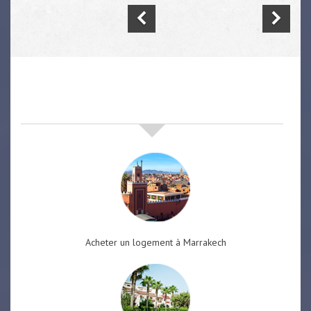
nos offres de vente immobilière
à
marrakech
Acheter un logement à Marrakech