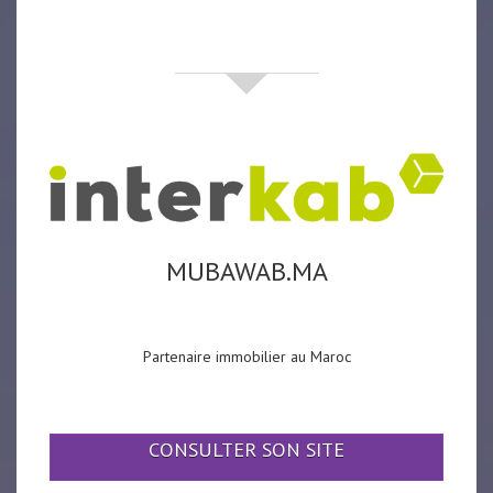
partenaires
MUBAWAB.MA
Partenaire immobilier au Maroc
CONSULTER SON SITE