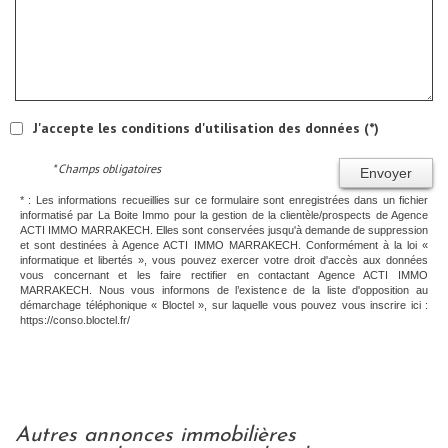
J'accepte les conditions d'utilisation des données (*)
* Champs obligatoires
Envoyer
* : Les informations recueillies sur ce formulaire sont enregistrées dans un fichier
informatisé par La Boite Immo pour la gestion de la clientèle/prospects de Agence
ACTI IMMO MARRAKECH. Elles sont conservées jusqu'à demande de suppression
et sont destinées à Agence ACTI IMMO MARRAKECH. Conformément à la loi «
informatique et libertés », vous pouvez exercer votre droit d'accès aux données
vous concernant et les faire rectifier en contactant Agence ACTI IMMO
MARRAKECH. Nous vous informons de l’existence de la liste d'opposition au
démarchage téléphonique « Bloctel », sur laquelle vous pouvez vous inscrire ici :
https://conso.bloctel.fr/
autres annonces immobilières