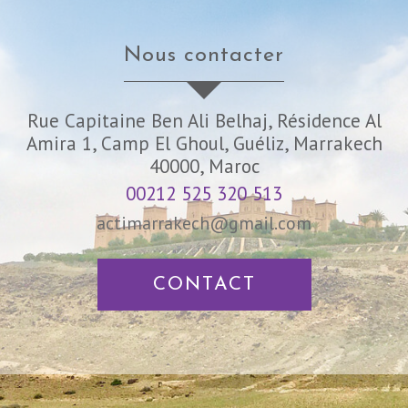
nous contacter
Rue Capitaine Ben Ali Belhaj, Résidence Al
Amira 1, Camp El Ghoul, Guéliz, Marrakech
40000, Maroc
00212 525 320 513
actimarrakech@gmail.com
CONTACT