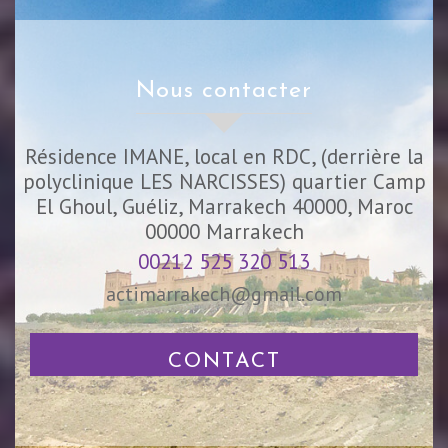
nous contacter
Résidence IMANE, local en RDC, (derrière la
polyclinique LES NARCISSES) quartier Camp
El Ghoul, Guéliz, Marrakech 40000, Maroc
00000
Marrakech
00212 525 320 513
actimarrakech@gmail.com
CONTACT