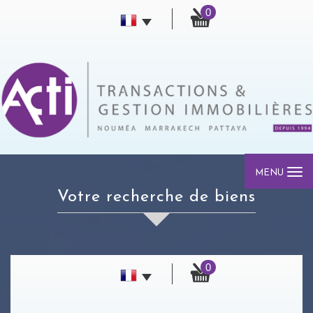
0
MENU
votre recherche de biens
0