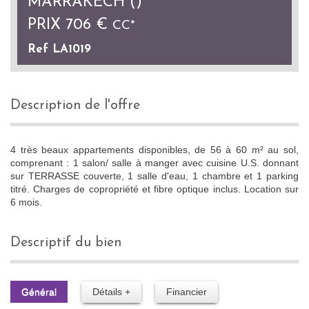
MARRAKECH ()
PRIX
706 €
CC*
Ref LA1019
description de l'offre
4 très beaux appartements disponibles, de 56 à 60 m² au sol,
comprenant : 1 salon/ salle à manger avec cuisine U.S. donnant
sur TERRASSE couverte, 1 salle d'eau, 1 chambre et 1 parking
titré. Charges de copropriété et fibre optique inclus. Location sur
6 mois.
descriptif du bien
Général
Détails +
Financier