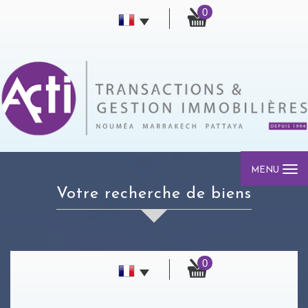
0
MENU
votre recherche de biens
0