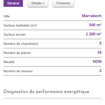
Général
Détails +
Financier
Marrakech
Ville
540 m²
Surface habitable (m²)
1 200 m²
surface terrain
5
Nombre de chambre(s)
16
Nombre de pièces
NON
Meublé
2
Nombre de niveaux
diagnostics de performance énergétique