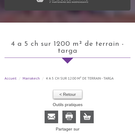
4 a 5 ch sur 1200 m² de terrain -
targa
Accueil
Marrakech
4 A 5 CH SUR 1200 M² DE TERRAIN - TARGA
< Retour
Outils pratiques
Partager sur