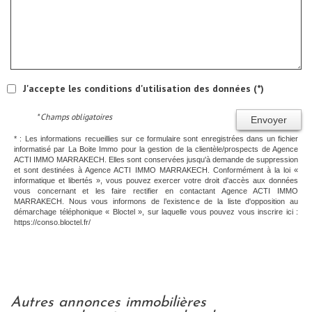
J'accepte les conditions d'utilisation des données (*)
* Champs obligatoires
Envoyer
* : Les informations recueillies sur ce formulaire sont enregistrées dans un fichier
informatisé par La Boite Immo pour la gestion de la clientèle/prospects de Agence
ACTI IMMO MARRAKECH. Elles sont conservées jusqu'à demande de suppression
et sont destinées à Agence ACTI IMMO MARRAKECH. Conformément à la loi «
informatique et libertés », vous pouvez exercer votre droit d'accès aux données
vous concernant et les faire rectifier en contactant Agence ACTI IMMO
MARRAKECH. Nous vous informons de l’existence de la liste d'opposition au
démarchage téléphonique « Bloctel », sur laquelle vous pouvez vous inscrire ici :
https://conso.bloctel.fr/
autres annonces immobilières