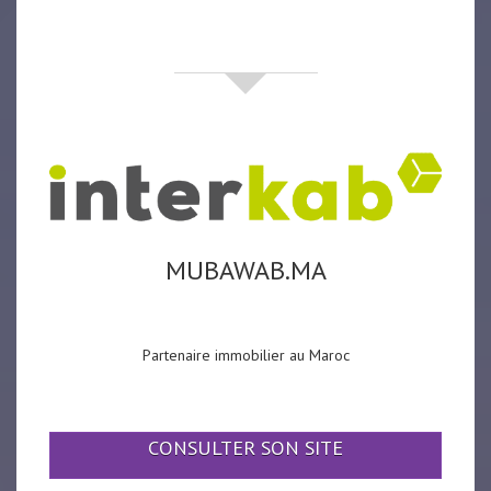
partenaires
MUBAWAB.MA
Partenaire immobilier au Maroc
CONSULTER SON SITE