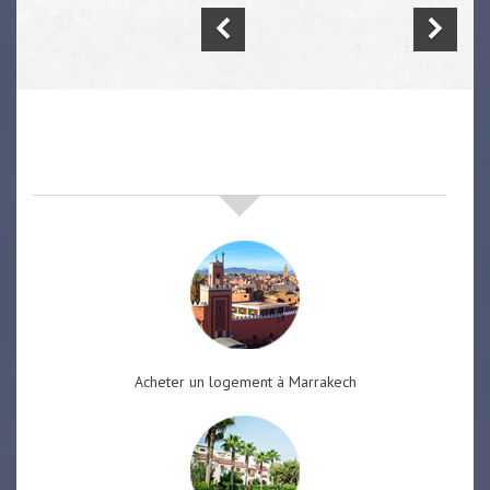
nos offres de vente immobilière
à
marrakech
Acheter un logement à Marrakech