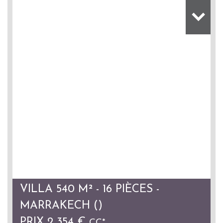
VILLA 540 M² - 16 PIÈCES -
MARRAKECH ()
PRIX
2 354 €
CC*