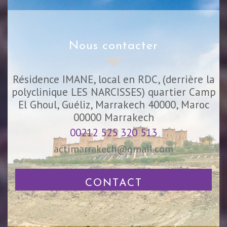
nous contacter
Résidence IMANE, local en RDC, (derrière la
polyclinique LES NARCISSES) quartier Camp
El Ghoul, Guéliz, Marrakech 40000, Maroc
00000
Marrakech
00212 525 320 513
actimarrakech@gmail.com
CONTACT