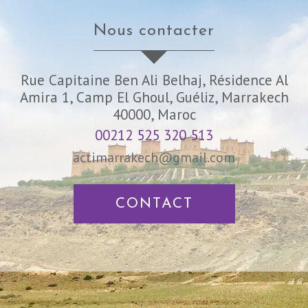
nous contacter
Rue Capitaine Ben Ali Belhaj, Résidence Al
Amira 1, Camp El Ghoul, Guéliz, Marrakech
40000, Maroc
00212 525 320 513
actimarrakech@gmail.com
CONTACT