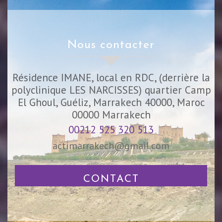
nous contacter
Résidence IMANE, local en RDC, (derrière la
polyclinique LES NARCISSES) quartier Camp
El Ghoul, Guéliz, Marrakech 40000, Maroc
00000
Marrakech
00212 525 320 513
actimarrakech@gmail.com
CONTACT