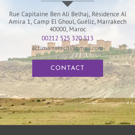
Rue Capitaine Ben Ali Belhaj, Résidence Al
Amira 1, Camp El Ghoul, Guéliz, Marrakech
40000, Maroc
00212 525 320 513
actimarrakech@gmail.com
CONTACT