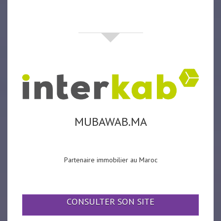
partenaires
MUBAWAB.MA
Partenaire immobilier au Maroc
CONSULTER SON SITE