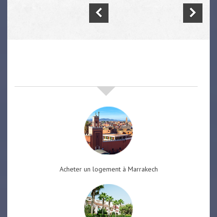
nos offres de vente immobilière
à
marrakech
Acheter un logement à Marrakech