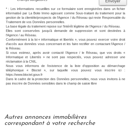
Envoyer
* : Les informations recueillies sur ce formulaire sont enregistrées dans un fichier
informatisé par La Boite Immo agissant comme Sous-traitant du traitement pour la
gestion de la clientèle/prospects de l'Agence / du Réseau qui reste Responsable du
Traitement de vos Données personnelles.
La base légale du traitement repose sur l’intérêt légitime de l'Agence / du Réseau.
Elles sont conservées jusqu'à demande de suppression et sont destinées à
l'Agence / au Réseau.
Conformément à la loi « informatique et libertés », vous pouvez exercer votre droit
d'accès aux données vous concernant et les faire rectifier en contactant l'Agence /
le Réseau.
Si vous estimez, après avoir contacté l'Agence / le Réseau, que vos droits «
Informatique et Libertés » ne sont pas respectés, vous pouvez adresser une
réclamation à la CNIL.
Nous vous informons de l’existence de la liste d'opposition au démarchage
téléphonique « Bloctel », sur laquelle vous pouvez vous inscrire ici :
https://www.bloctel.gouv.fr
Dans le cadre de la protection des Données personnelles, nous vous invitons à ne
pas inscrire de Données sensibles dans le champ de saisie libre
autres annonces immobilières
correspondant à votre recherche