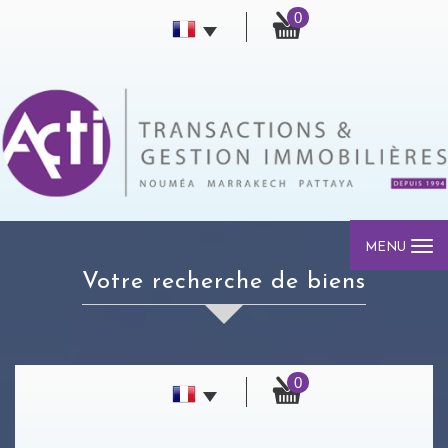
0
MENU
votre recherche de biens
0