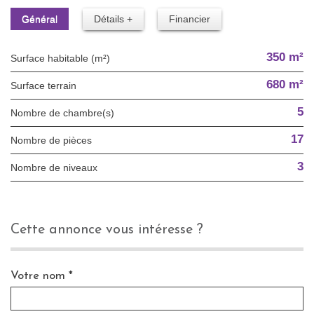
Général
Détails +
Financier
350 m²
Surface habitable (m²)
680 m²
surface terrain
5
Nombre de chambre(s)
17
Nombre de pièces
3
Nombre de niveaux
cette annonce vous intéresse ?
Votre nom *