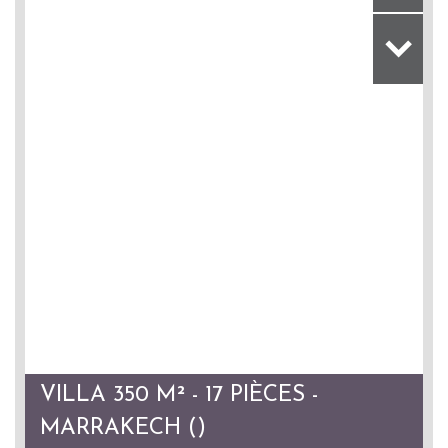
VILLA 350 M² - 17 PIÈCES -
MARRAKECH ()