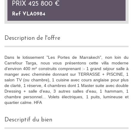
PRIX
425 800
€
Ref VLA0984
description de l'offre
Dans le lotissement "Les Portes de Marrakech", non loin du
Carrefour Targa, nous vous présentons cette villa moderne
d'environ 400 m² construits comprenant :- 1 grand séjour salle à
manger avec cheminée donnant sur TERRASSE + PISCINE, 1
salon TV (ou chambre), 1 cuisine avec cours anglaise pour plus
de clarté, 1 réserve, 4 chambres dont 1 Master suite avec double
Dressing + salle d'eau, 3 autres salles d'eau, 1 hammam, 1
chambre personnel... Volets électriques, 1 puits, lumineuse et
quartier calme. HFA
descriptif du bien