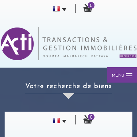
0
MENU
votre recherche de biens
0