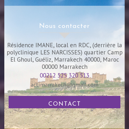
nous contacter
Résidence IMANE, local en RDC, (derrière la
polyclinique LES NARCISSES) quartier Camp
El Ghoul, Guéliz, Marrakech 40000, Maroc
00000
Marrakech
00212 525 320 513
actimarrakech@gmail.com
CONTACT