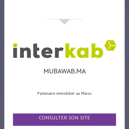
partenaires
MUBAWAB.MA
Partenaire immobilier au Maroc
CONSULTER SON SITE