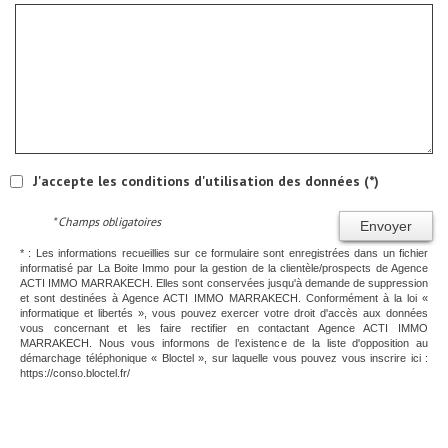
J'accepte les conditions d'utilisation des données (*)
* Champs obligatoires
Envoyer
* : Les informations recueillies sur ce formulaire sont enregistrées dans un fichier
informatisé par La Boite Immo pour la gestion de la clientèle/prospects de Agence
ACTI IMMO MARRAKECH. Elles sont conservées jusqu'à demande de suppression
et sont destinées à Agence ACTI IMMO MARRAKECH. Conformément à la loi «
informatique et libertés », vous pouvez exercer votre droit d'accès aux données
vous concernant et les faire rectifier en contactant Agence ACTI IMMO
MARRAKECH. Nous vous informons de l’existence de la liste d'opposition au
démarchage téléphonique « Bloctel », sur laquelle vous pouvez vous inscrire ici :
https://conso.bloctel.fr/