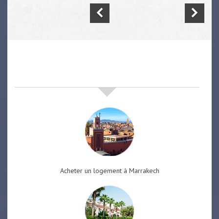
nos offres de vente immobilière
à
marrakech
Acheter un logement à Marrakech