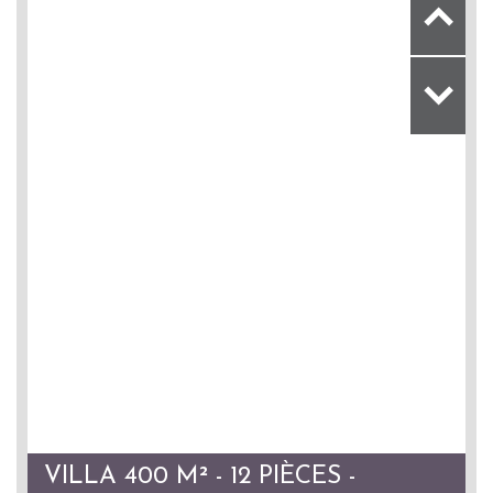
VILLA 400 M² - 12 PIÈCES -