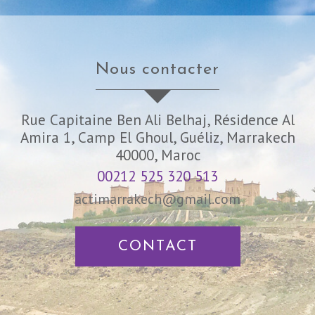
nous contacter
Rue Capitaine Ben Ali Belhaj, Résidence Al
Amira 1, Camp El Ghoul, Guéliz, Marrakech
40000, Maroc
00212 525 320 513
actimarrakech@gmail.com
CONTACT