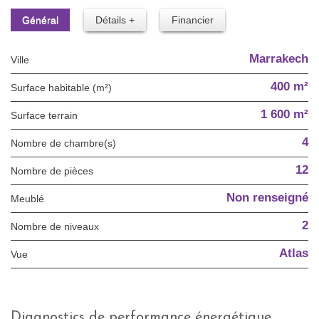
Général
Détails +
Financier
Marrakech
Ville
400 m²
Surface habitable (m²)
1 600 m²
surface terrain
4
Nombre de chambre(s)
12
Nombre de pièces
Non renseigné
Meublé
2
Nombre de niveaux
Atlas
Vue
diagnostics de performance énergétique