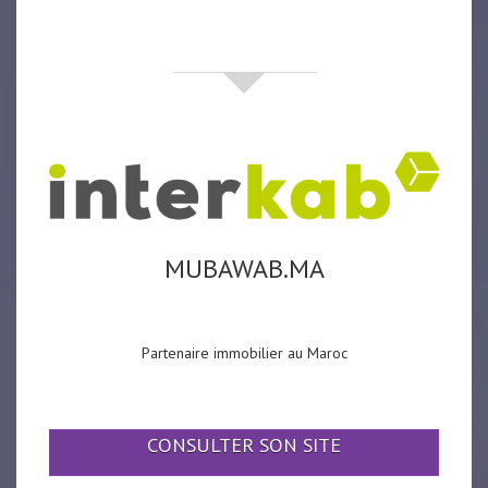
partenaires
MUBAWAB.MA
Partenaire immobilier au Maroc
CONSULTER SON SITE