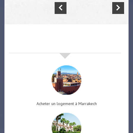
nos offres de vente immobilière
à
marrakech
Acheter un logement à Marrakech