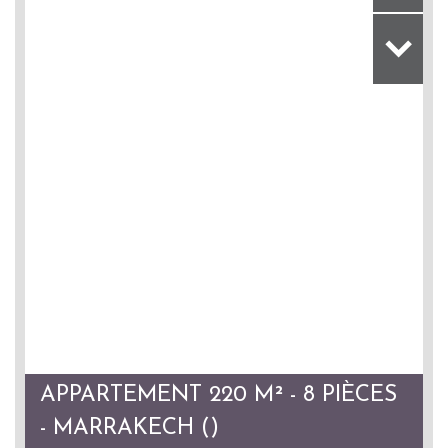
APPARTEMENT 220 M² - 8 PIÈCES
- MARRAKECH ()