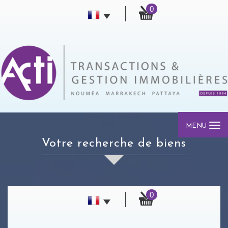
0
MENU
votre recherche de biens
0