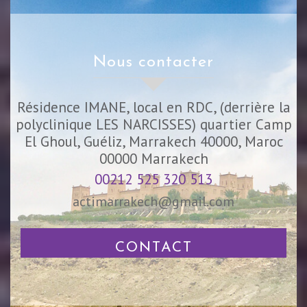
nous contacter
Résidence IMANE, local en RDC, (derrière la
polyclinique LES NARCISSES) quartier Camp
El Ghoul, Guéliz, Marrakech 40000, Maroc
00000
Marrakech
00212 525 320 513
actimarrakech@gmail.com
CONTACT