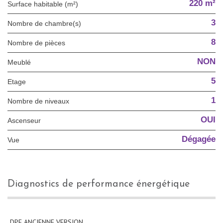
220 m²
Surface habitable (m²)
3
Nombre de chambre(s)
8
Nombre de pièces
NON
Meublé
5
Etage
1
Nombre de niveaux
OUI
Ascenseur
Dégagée
Vue
diagnostics de performance énergétique
DPE ANCIENNE VERSION