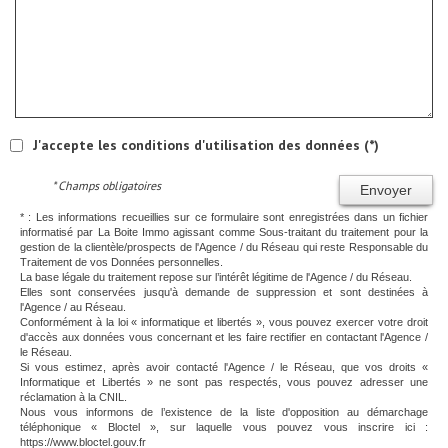
J'accepte les conditions d'utilisation des données (*)
* Champs obligatoires
Envoyer
* : Les informations recueillies sur ce formulaire sont enregistrées dans un fichier
informatisé par La Boite Immo agissant comme Sous-traitant du traitement pour la
gestion de la clientèle/prospects de l'Agence / du Réseau qui reste Responsable du
Traitement de vos Données personnelles.
La base légale du traitement repose sur l’intérêt légitime de l'Agence / du Réseau.
Elles sont conservées jusqu'à demande de suppression et sont destinées à
l'Agence / au Réseau.
Conformément à la loi « informatique et libertés », vous pouvez exercer votre droit
d'accès aux données vous concernant et les faire rectifier en contactant l'Agence /
le Réseau.
Si vous estimez, après avoir contacté l'Agence / le Réseau, que vos droits «
Informatique et Libertés » ne sont pas respectés, vous pouvez adresser une
réclamation à la CNIL.
Nous vous informons de l’existence de la liste d'opposition au démarchage
téléphonique « Bloctel », sur laquelle vous pouvez vous inscrire ici :
https://www.bloctel.gouv.fr