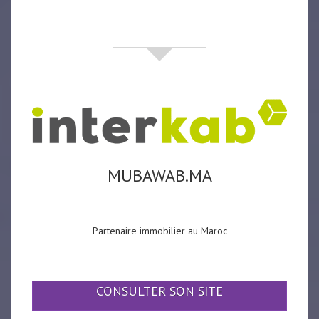
partenaires
MUBAWAB.MA
Partenaire immobilier au Maroc
CONSULTER SON SITE