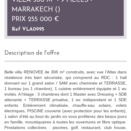
VILLA 300 M² - 9 PIÈCES -
MARRAKECH ()
PRIX
255 000
€
Ref VLA0995
description de l'offre
Belle villa RENOVEE de 308 m² construits, avec vue l'Atlas dans
résidence très bien sécurisée, qui comprend au RDC : 1 hall
donnant sur 1 grand salon / SAM avec cheminée et TERRASSE,
1 bureau (ou 1 chambre), 1 cuisine entièrement équipée et 1 wc
invités. A l'étage : 3 chambres dont 1 Master avec Dressing + SDB
attenante + TERRASSE privative, 1 wc indépendant et 1 SDE
enfants. Entièrement climatisée, chauffe-eau solaire, volets
électriques, PISCINE couverte (avec protection pour les enfants),
1 salon d'été au bout du jardin où vous profiterez des beaux jours
en famille, moustiquaires à toutes les ouvertures et fibre optique.
Prestations collectives : piscines, golf, restaurant, club house,