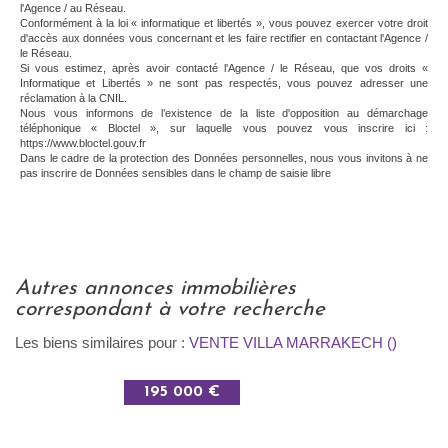
l'Agence / au Réseau.
Conformément à la loi « informatique et libertés », vous pouvez exercer votre droit
d'accès aux données vous concernant et les faire rectifier en contactant l'Agence /
le Réseau.
Si vous estimez, après avoir contacté l'Agence / le Réseau, que vos droits «
Informatique et Libertés » ne sont pas respectés, vous pouvez adresser une
réclamation à la CNIL.
Nous vous informons de l’existence de la liste d'opposition au démarchage
téléphonique « Bloctel », sur laquelle vous pouvez vous inscrire ici :
https://www.bloctel.gouv.fr
Dans le cadre de la protection des Données personnelles, nous vous invitons à ne
pas inscrire de Données sensibles dans le champ de saisie libre
autres annonces immobilières
correspondant à votre recherche
Les biens similaires pour :
VENTE VILLA MARRAKECH ()
195 000 €