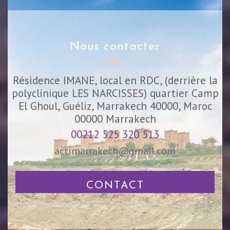
nous contacter
Résidence IMANE, local en RDC, (derrière la
polyclinique LES NARCISSES) quartier Camp
El Ghoul, Guéliz, Marrakech 40000, Maroc
00000
Marrakech
00212 525 320 513
actimarrakech@gmail.com
CONTACT