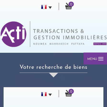
0
MENU
votre recherche de biens
0