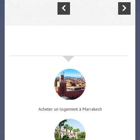
nos offres de vente immobilière
à
marrakech
Acheter un logement à Marrakech