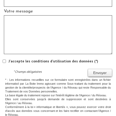
Votre message
J'accepte les conditions d'utilisation des données (*)
* Champs obligatoires
Envoyer
* : Les informations recueillies sur ce formulaire sont enregistrées dans un fichier
informatisé par La Boite Immo agissant comme Sous-traitant du traitement pour la
gestion de la clientèle/prospects de l'Agence / du Réseau qui reste Responsable du
Traitement de vos Données personnelles.
La base légale du traitement repose sur l’intérêt légitime de l'Agence / du Réseau.
Elles sont conservées jusqu'à demande de suppression et sont destinées à
l'Agence / au Réseau.
Conformément à la loi « informatique et libertés », vous pouvez exercer votre droit
d'accès aux données vous concernant et les faire rectifier en contactant l'Agence /
le Réseau.