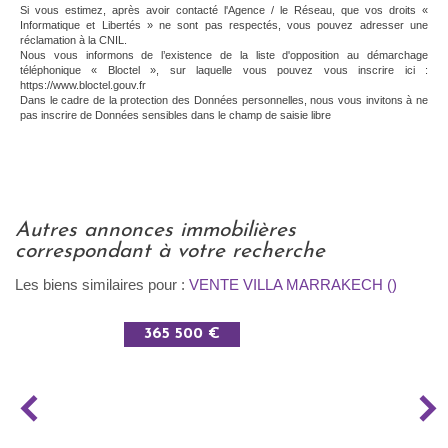
Si vous estimez, après avoir contacté l'Agence / le Réseau, que vos droits «
Informatique et Libertés » ne sont pas respectés, vous pouvez adresser une
réclamation à la CNIL.
Nous vous informons de l’existence de la liste d'opposition au démarchage
téléphonique « Bloctel », sur laquelle vous pouvez vous inscrire ici :
https://www.bloctel.gouv.fr
Dans le cadre de la protection des Données personnelles, nous vous invitons à ne
pas inscrire de Données sensibles dans le champ de saisie libre
autres annonces immobilières
correspondant à votre recherche
Les biens similaires pour :
VENTE VILLA MARRAKECH ()
365 500 €