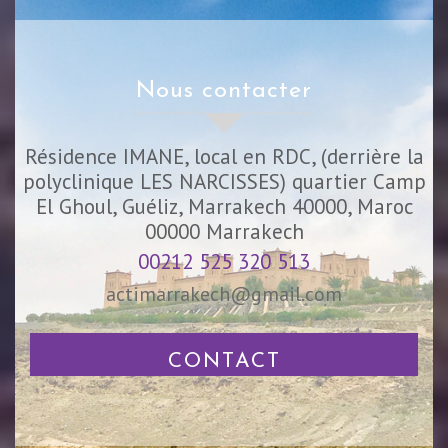
nous contacter
Résidence IMANE, local en RDC, (derrière la
polyclinique LES NARCISSES) quartier Camp
El Ghoul, Guéliz, Marrakech 40000, Maroc
00000
Marrakech
00212 525 320 513
actimarrakech@gmail.com
CONTACT