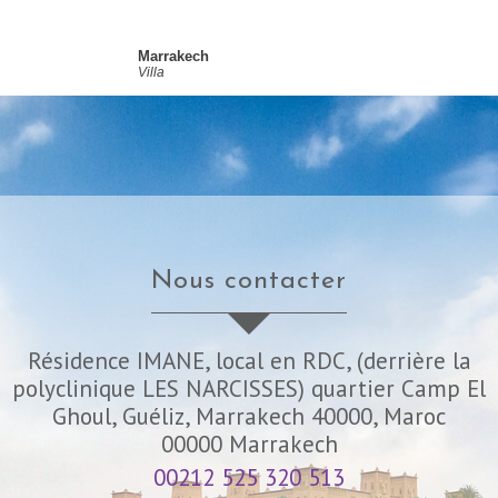
Marrakech
Villa
nous contacter
Résidence IMANE, local en RDC, (derrière la
polyclinique LES NARCISSES) quartier Camp El
Ghoul, Guéliz, Marrakech 40000, Maroc
00000
Marrakech
00212 525 320 513