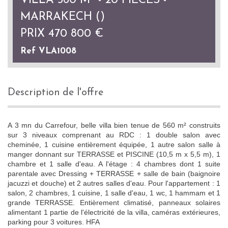
VILLA 560 M² - 20 PIÈCES -
MARRAKECH ()
PRIX
470 800
€
Ref VLA1008
description de l'offre
A 3 mn du Carrefour, belle villa bien tenue de 560 m² construits
sur 3 niveaux comprenant au RDC : 1 double salon avec
cheminée, 1 cuisine entièrement équipée, 1 autre salon salle à
manger donnant sur TERRASSE et PISCINE (10,5 m x 5,5 m), 1
chambre et 1 salle d'eau. A l'étage : 4 chambres dont 1 suite
parentale avec Dressing + TERRASSE + salle de bain (baignoire
jacuzzi et douche) et 2 autres salles d'eau. Pour l'appartement : 1
salon, 2 chambres, 1 cuisine, 1 salle d'eau, 1 wc, 1 hammam et 1
grande TERRASSE. Entièrement climatisé, panneaux solaires
alimentant 1 partie de l'électricité de la villa, caméras extérieures,
parking pour 3 voitures. HFA