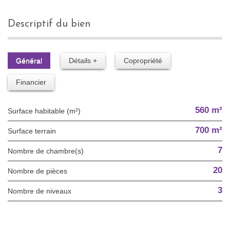
descriptif du bien
Général
Détails +
Copropriété
Financier
560 m²
Surface habitable (m²)
700 m²
surface terrain
7
Nombre de chambre(s)
20
Nombre de pièces
3
Nombre de niveaux