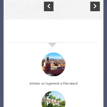
nos offres de vente immobilière
à
marrakech
Acheter un logement à Marrakech