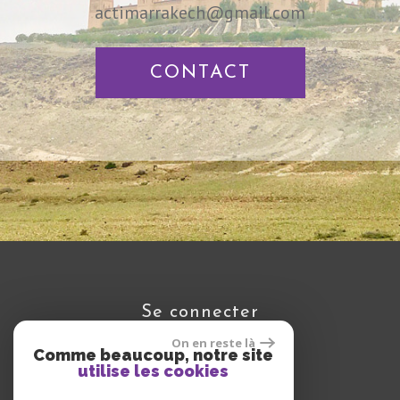
actimarrakech@gmail.com
CONTACT
se connecter
On en reste là
Comme beaucoup, notre site
utilise les cookies