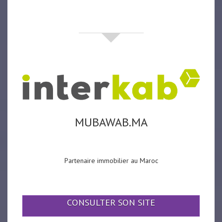
partenaires
MUBAWAB.MA
Partenaire immobilier au Maroc
CONSULTER SON SITE