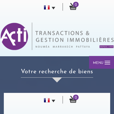
0
MENU
votre recherche de biens
0