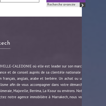
Recherche avancée
kech
OUVELLE-CALEDONIE où elle est leader sur son marché
ance et de conseil auprès de sa clientèle nationale et
 français, anglais, arabe et berbère. Un achat ou une
nalisme afin de vous accompagner dans votre démarche.
almeraie, Majorelle, Berrima, La Ksour ou environs. Notre
ctez notre agence immobilière à Marrakech, nous vous