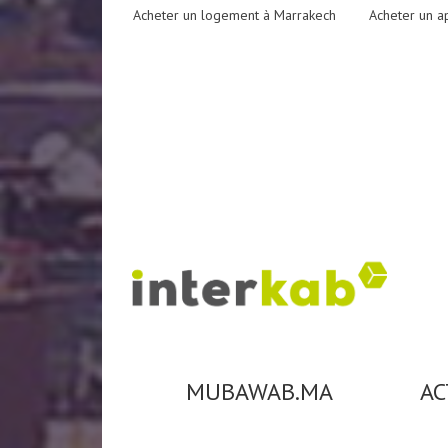
Acheter un logement à Marrakech
Acheter un a
MUBAWAB.MA
AC