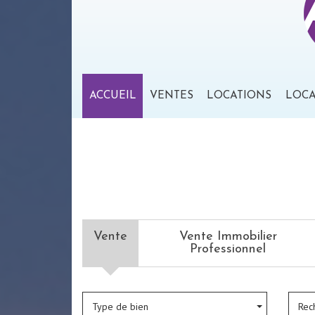
ACCUEIL
VENTES
LOCATIONS
LOC
Vente
Vente Immobilier
Professionnel
Type de bien
Rec