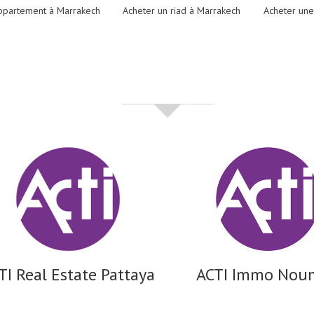
ppartement à Marrakech
Acheter un riad à Marrakech
Acheter une
partenaires
TI Real Estate Pattaya
ACTI Immo Nou