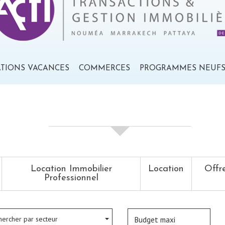
ATIONS VACANCES
COMMERCES
PROGRAMMES NEUF
votre recherche de biens
Location Immobilier
Location
Offr
Professionnel
hercher par secteur