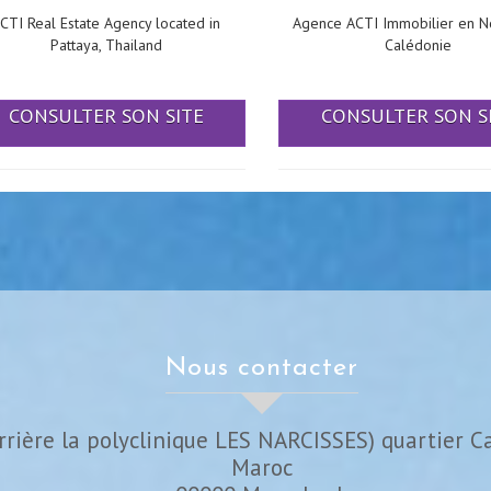
CTI Real Estate Agency located in
Agence ACTI Immobilier en N
Pattaya, Thailand
Calédonie
CONSULTER SON SITE
CONSULTER SON S
nous contacter
rrière la polyclinique LES NARCISSES) quartier C
Maroc