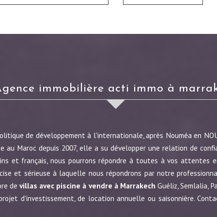
agence immobilière acti immo à marra
politique de développement à l'internationale, après Nouméa en N
e au Maroc depuis 2007, elle a su développer une relation de confi
ins et français, nous pourrons répondre à toutes à vos attentes en
écise et sérieuse à laquelle nous répondrons par notre profession
ore de
villas avec piscine à vendre à Marrakech
Guéliz, Semlalia, P
jet d'investissement, de location annuelle ou saisonnière. Conta