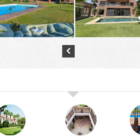
nos offres de vente immobilière à
marra