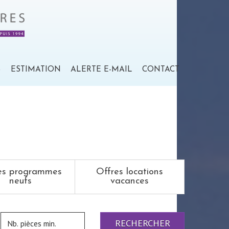
S
ESTIMATION
ALERTE E-MAIL
CONTACT
es programmes
Offres locations
neufs
vacances
RECHERCHER