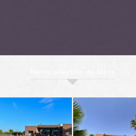
notre sélection de biens