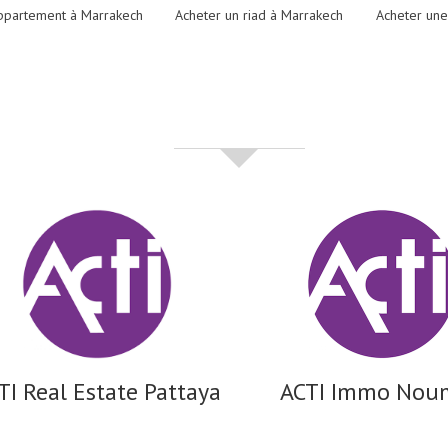
ppartement à Marrakech
Acheter un riad à Marrakech
Acheter une
partenaires
TI Real Estate Pattaya
ACTI Immo Nou