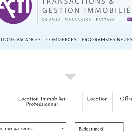
ATIONS VACANCES
COMMERCES
PROGRAMMES NEUF
votre recherche de biens
Location Immobilier
Location
Offr
Professionnel
hercher par secteur