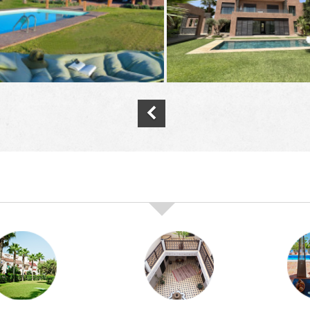
nos offres de vente immobilière à
marra