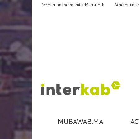
Acheter un logement à Marrakech
Acheter un a
MUBAWAB.MA
AC