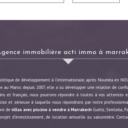
agence immobilière acti immo à marra
politique de développement à l'internationale, après Nouméa en N
e au Maroc depuis 2007, elle a su développer une relation de confi
ins et français, nous pourrons répondre à toutes à vos attentes en
écise et sérieuse à laquelle nous répondrons par notre profession
ore de
villas avec piscine à vendre à Marrakech
Guéliz, Semlalia, P
jet d'investissement, de location annuelle ou saisonnière. Conta