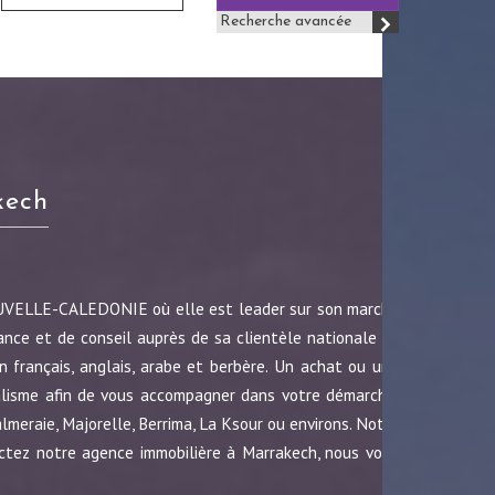
Recherche avancée
kech
OUVELLE-CALEDONIE où elle est leader sur son marché
ance et de conseil auprès de sa clientèle nationale et
 français, anglais, arabe et berbère. Un achat ou une
nalisme afin de vous accompagner dans votre démarche.
almeraie, Majorelle, Berrima, La Ksour ou environs. Notre
ctez notre agence immobilière à Marrakech, nous vous