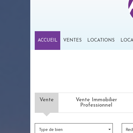
ACCUEIL
VENTES
LOCATIONS
LOC
Vente
Vente Immobilier
Professionnel
Type de bien
Rec