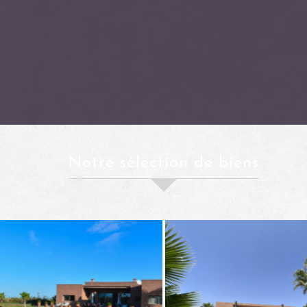
notre sélection de biens