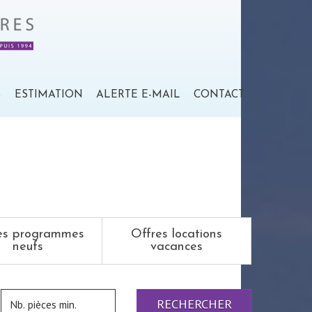
S
ESTIMATION
ALERTE E-MAIL
CONTACT
es programmes
Offres locations
neufs
vacances
RECHERCHER