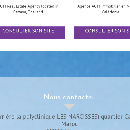
CTI Real Estate Agency located in
Agence ACTI Immobilier en N
Pattaya, Thailand
Calédonie
CONSULTER SON SITE
CONSULTER SON S
nous contacter
rrière la polyclinique LES NARCISSES) quartier C
Maroc