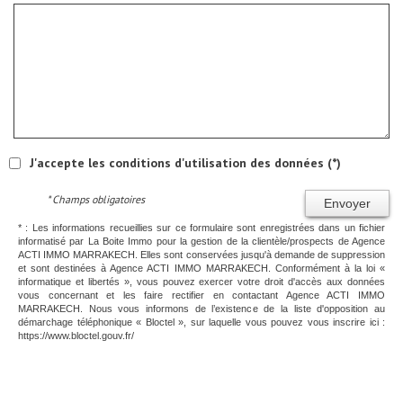
J'accepte les conditions d'utilisation des données (*)
* Champs obligatoires
Envoyer
* : Les informations recueillies sur ce formulaire sont enregistrées dans un fichier
informatisé par La Boite Immo pour la gestion de la clientèle/prospects de Agence
ACTI IMMO MARRAKECH. Elles sont conservées jusqu'à demande de suppression
et sont destinées à Agence ACTI IMMO MARRAKECH. Conformément à la loi «
informatique et libertés », vous pouvez exercer votre droit d'accès aux données
vous concernant et les faire rectifier en contactant Agence ACTI IMMO
MARRAKECH. Nous vous informons de l’existence de la liste d'opposition au
démarchage téléphonique « Bloctel », sur laquelle vous pouvez vous inscrire ici :
https://www.bloctel.gouv.fr/