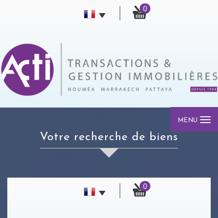
0
MENU
votre recherche de biens
0