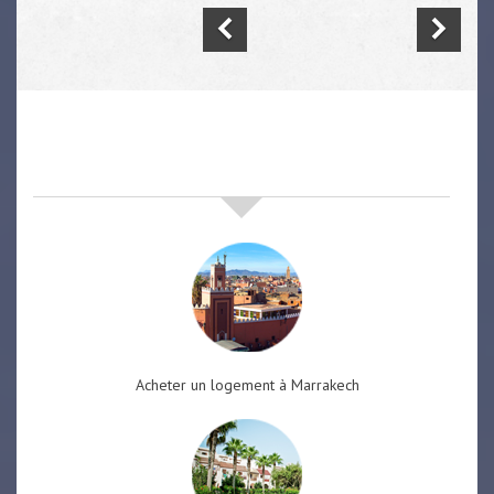
nos offres de vente immobilière
à
marrakech
Acheter un logement à Marrakech