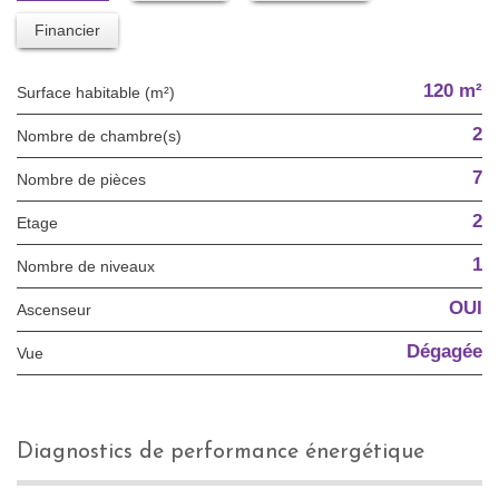
Financier
120 m²
Surface habitable (m²)
2
Nombre de chambre(s)
7
Nombre de pièces
2
Etage
1
Nombre de niveaux
OUI
Ascenseur
Dégagée
Vue
diagnostics de performance énergétique