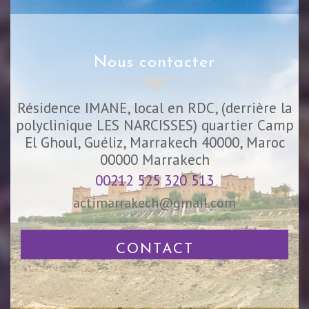
nous contacter
Résidence IMANE, local en RDC, (derrière la
polyclinique LES NARCISSES) quartier Camp
El Ghoul, Guéliz, Marrakech 40000, Maroc
00000
Marrakech
00212 525 320 513
actimarrakech@gmail.com
CONTACT