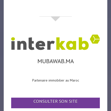
partenaires
MUBAWAB.MA
Partenaire immobilier au Maroc
CONSULTER SON SITE