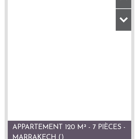
APPARTEMENT 120 M² - 7 PIÈCES -
MARRAKECH ()