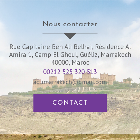
nous contacter
Rue Capitaine Ben Ali Belhaj, Résidence Al
Amira 1, Camp El Ghoul, Guéliz, Marrakech
40000, Maroc
00212 525 320 513
actimarrakech@gmail.com
CONTACT