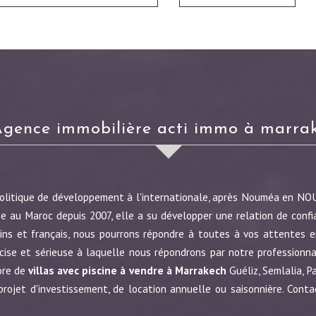
agence immobilière acti immo à marra
politique de développement à l'internationale, après Nouméa en N
e au Maroc depuis 2007, elle a su développer une relation de confi
ins et français, nous pourrons répondre à toutes à vos attentes en
écise et sérieuse à laquelle nous répondrons par notre profession
ore de
villas avec piscine à vendre à Marrakech
Guéliz, Semlalia, P
jet d'investissement, de location annuelle ou saisonnière. Conta