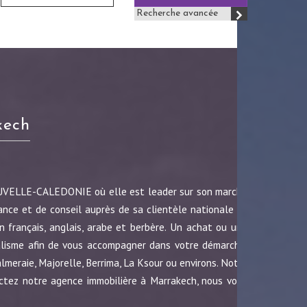
Recherche avancée
kech
OUVELLE-CALEDONIE où elle est leader sur son marché
ance et de conseil auprès de sa clientèle nationale et
 français, anglais, arabe et berbère. Un achat ou une
nalisme afin de vous accompagner dans votre démarche.
almeraie, Majorelle, Berrima, La Ksour ou environs. Notre
ctez notre agence immobilière à Marrakech, nous vous