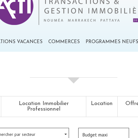
ATIONS VACANCES
COMMERCES
PROGRAMMES NEUF
votre recherche de biens
Location Immobilier
Location
Offr
Professionnel
hercher par secteur