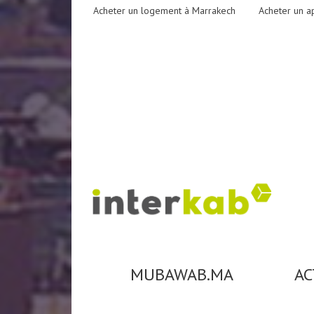
Acheter un logement à Marrakech
Acheter un a
MUBAWAB.MA
AC