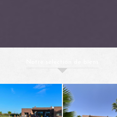
notre sélection de biens