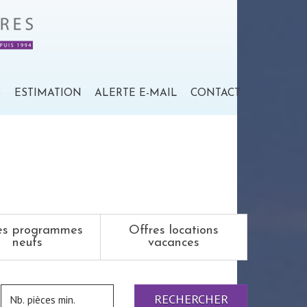
S
ESTIMATION
ALERTE E-MAIL
CONTACT
es programmes
Offres locations
neufs
vacances
RECHERCHER