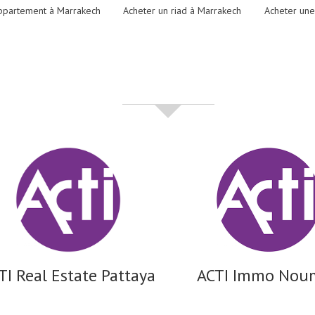
ppartement à Marrakech
Acheter un riad à Marrakech
Acheter une
partenaires
TI Real Estate Pattaya
ACTI Immo Nou