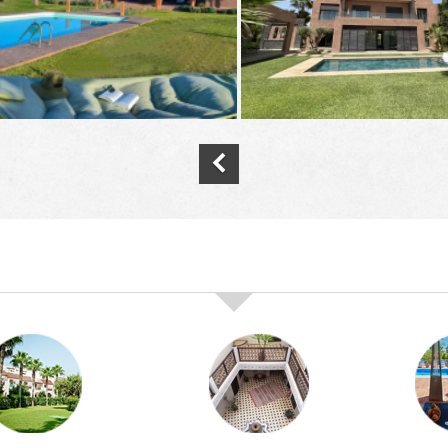
nos offres de vente immobilière à
marra