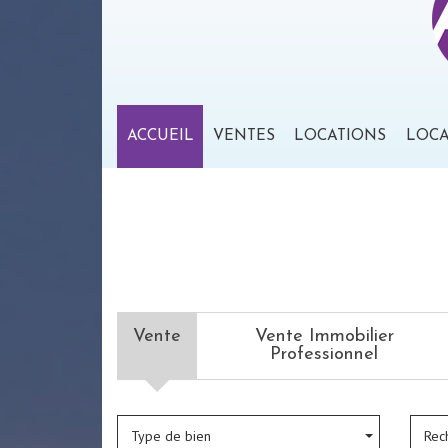
ACCUEIL
VENTES
LOCATIONS
LOC
Vente
Vente Immobilier
Professionnel
Type de bien
Rec