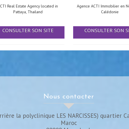
CTI Real Estate Agency located in
Agence ACTI Immobilier en N
Pattaya, Thailand
Calédonie
CONSULTER SON SITE
CONSULTER SON S
nous contacter
rrière la polyclinique LES NARCISSES) quartier C
Maroc