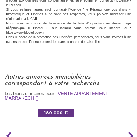
d'accès aux données vous concernant et les faire rectifier en contactant l'Agence /
le Réseau.
Si vous estimez, après avoir contacté l'Agence / le Réseau, que vos droits «
Informatique et Libertés » ne sont pas respectés, vous pouvez adresser une
réclamation à la CNIL.
Nous vous informons de l’existence de la liste d'opposition au démarchage
téléphonique « Bloctel », sur laquelle vous pouvez vous inscrire ici :
https://www.bloctel.gouv.fr
Dans le cadre de la protection des Données personnelles, nous vous invitons à ne
pas inscrire de Données sensibles dans le champ de saisie libre
autres annonces immobilières
correspondant à votre recherche
Les biens similaires pour :
VENTE APPARTEMENT
MARRAKECH ()
180 000 €