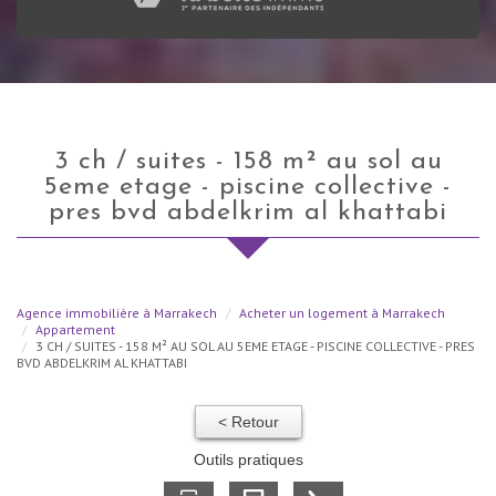
3 ch / suites - 158 m² au sol au
5eme etage - piscine collective -
pres bvd abdelkrim al khattabi
Agence immobilière à Marrakech
Acheter un logement à Marrakech
Appartement
3 CH / SUITES - 158 M² AU SOL AU 5EME ETAGE - PISCINE COLLECTIVE - PRES
BVD ABDELKRIM AL KHATTABI
< Retour
Outils pratiques