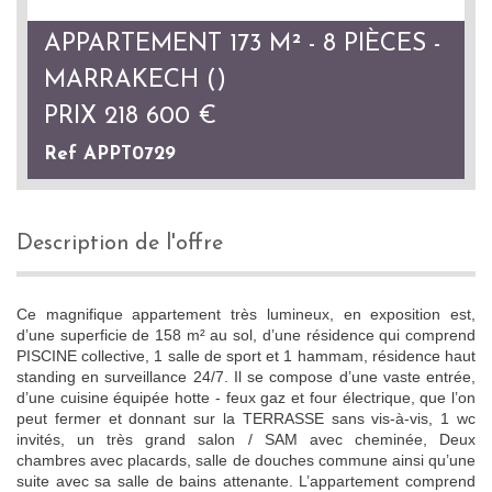
APPARTEMENT 173 M² - 8 PIÈCES -
MARRAKECH ()
PRIX
218 600
€
Ref APPT0729
description de l'offre
Ce magnifique appartement très lumineux, en exposition est,
d’une superficie de 158 m² au sol, d’une résidence qui comprend
PISCINE collective, 1 salle de sport et 1 hammam, résidence haut
standing en surveillance 24/7. Il se compose d’une vaste entrée,
d’une cuisine équipée hotte - feux gaz et four électrique, que l’on
peut fermer et donnant sur la TERRASSE sans vis-à-vis, 1 wc
invités, un très grand salon / SAM avec cheminée, Deux
chambres avec placards, salle de douches commune ainsi qu’une
suite avec sa salle de bains attenante. L’appartement comprend