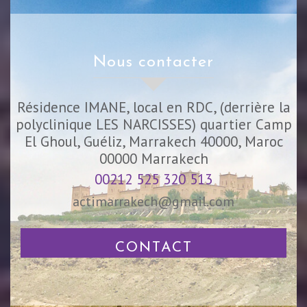
nous contacter
Résidence IMANE, local en RDC, (derrière la
polyclinique LES NARCISSES) quartier Camp
El Ghoul, Guéliz, Marrakech 40000, Maroc
00000
Marrakech
00212 525 320 513
actimarrakech@gmail.com
CONTACT