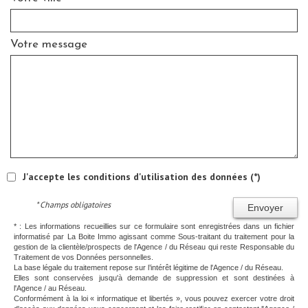
Votre message
J'accepte les conditions d'utilisation des données (*)
* Champs obligatoires
Envoyer
* : Les informations recueillies sur ce formulaire sont enregistrées dans un fichier
informatisé par La Boite Immo agissant comme Sous-traitant du traitement pour la
gestion de la clientèle/prospects de l'Agence / du Réseau qui reste Responsable du
Traitement de vos Données personnelles.
La base légale du traitement repose sur l’intérêt légitime de l'Agence / du Réseau.
Elles sont conservées jusqu'à demande de suppression et sont destinées à
l'Agence / au Réseau.
Conformément à la loi « informatique et libertés », vous pouvez exercer votre droit