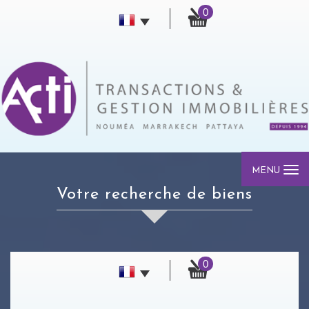
0
MENU
votre recherche de biens
0