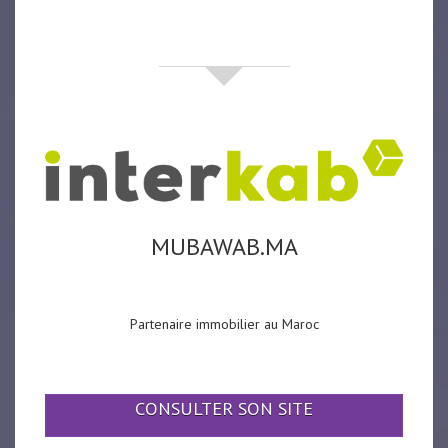
partenaires
MUBAWAB.MA
Partenaire immobilier au Maroc
CONSULTER SON SITE