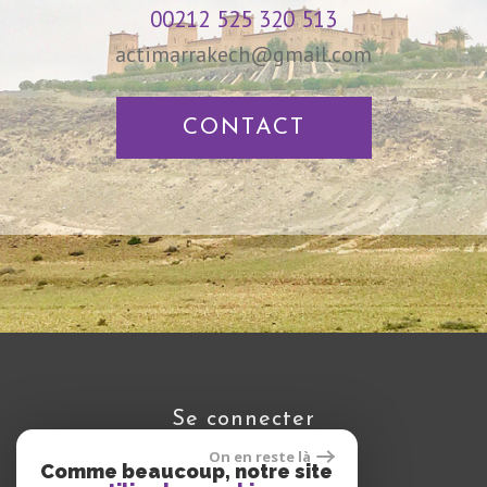
00212 525 320 513
actimarrakech@gmail.com
CONTACT
se connecter
On en reste là
Comme beaucoup, notre site