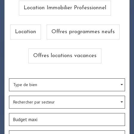
Location Immobilier Professionnel
Location
Offres programmes neufs
Offres locations vacances
Type de bien
Rechercher par secteur