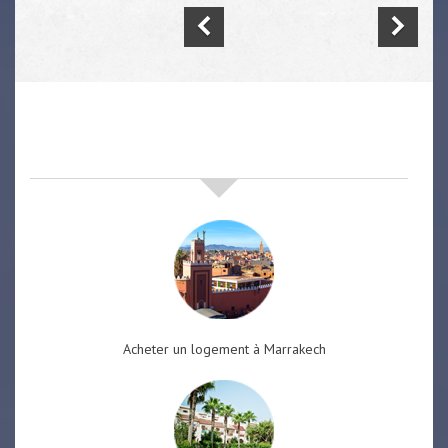
nos offres de vente immobilière
à
marrakech
Acheter un logement à Marrakech