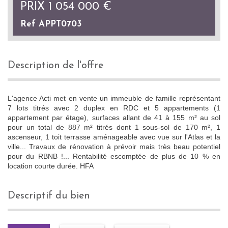
PRIX
1 054 000
€
Ref APPT0703
description de l'offre
L'agence Acti met en vente un immeuble de famille représentant
7 lots titrés avec 2 duplex en RDC et 5 appartements (1
appartement par étage), surfaces allant de 41 à 155 m² au sol
pour un total de 887 m² titrés dont 1 sous-sol de 170 m², 1
ascenseur, 1 toit terrasse aménageable avec vue sur l'Atlas et la
ville... Travaux de rénovation à prévoir mais très beau potentiel
pour du RBNB !... Rentabilité escomptée de plus de 10 % en
location courte durée. HFA
descriptif du bien