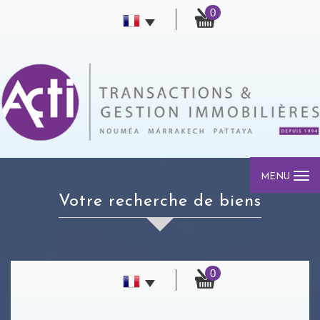
0
MENU
votre recherche de biens
0