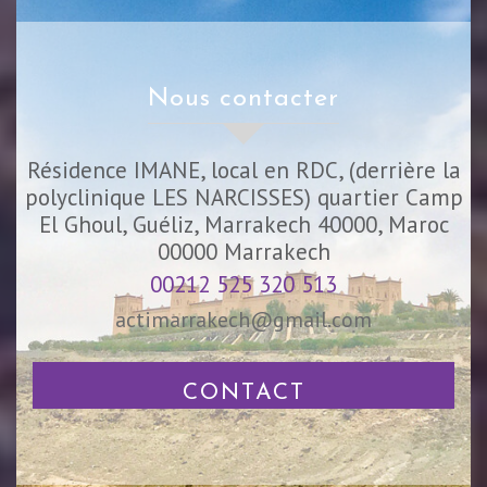
nous contacter
Résidence IMANE, local en RDC, (derrière la
polyclinique LES NARCISSES) quartier Camp
El Ghoul, Guéliz, Marrakech 40000, Maroc
00000
Marrakech
00212 525 320 513
actimarrakech@gmail.com
CONTACT