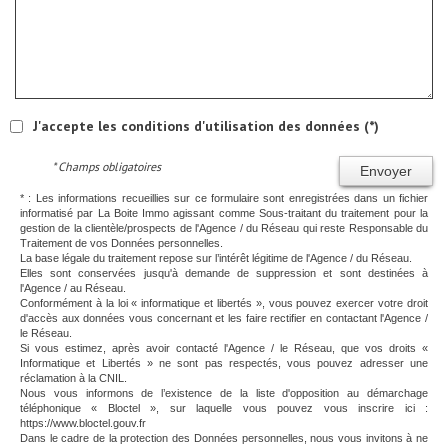
J'accepte les conditions d'utilisation des données (*)
* Champs obligatoires
Envoyer
* : Les informations recueillies sur ce formulaire sont enregistrées dans un fichier
informatisé par La Boite Immo agissant comme Sous-traitant du traitement pour la
gestion de la clientèle/prospects de l'Agence / du Réseau qui reste Responsable du
Traitement de vos Données personnelles.
La base légale du traitement repose sur l’intérêt légitime de l'Agence / du Réseau.
Elles sont conservées jusqu'à demande de suppression et sont destinées à
l'Agence / au Réseau.
Conformément à la loi « informatique et libertés », vous pouvez exercer votre droit
d'accès aux données vous concernant et les faire rectifier en contactant l'Agence /
le Réseau.
Si vous estimez, après avoir contacté l'Agence / le Réseau, que vos droits «
Informatique et Libertés » ne sont pas respectés, vous pouvez adresser une
réclamation à la CNIL.
Nous vous informons de l’existence de la liste d'opposition au démarchage
téléphonique « Bloctel », sur laquelle vous pouvez vous inscrire ici :
https://www.bloctel.gouv.fr
Dans le cadre de la protection des Données personnelles, nous vous invitons à ne