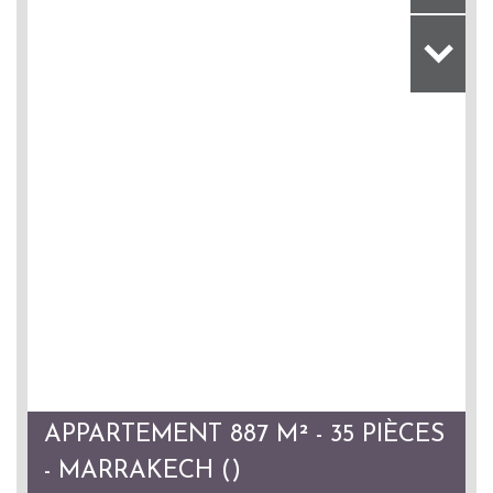
APPARTEMENT 887 M² - 35 PIÈCES
- MARRAKECH ()