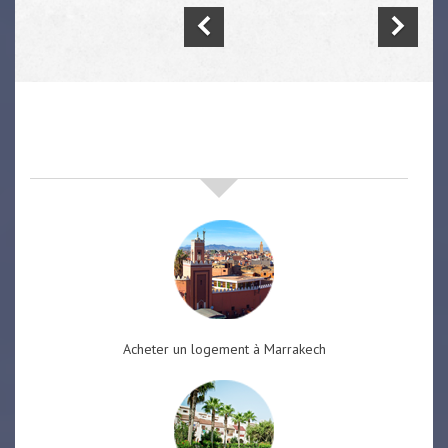
nos offres de vente immobilière
à
marrakech
Acheter un logement à Marrakech