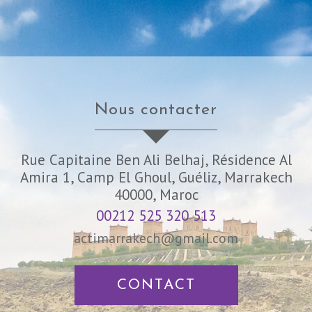
nous contacter
Rue Capitaine Ben Ali Belhaj, Résidence Al
Amira 1, Camp El Ghoul, Guéliz, Marrakech
40000, Maroc
00212 525 320 513
actimarrakech@gmail.com
CONTACT