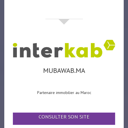
partenaires
MUBAWAB.MA
Partenaire immobilier au Maroc
CONSULTER SON SITE