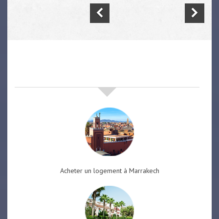
nos offres de vente immobilière
à
marrakech
Acheter un logement à Marrakech