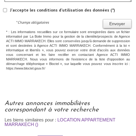
J'accepte les conditions d'utilisation des données (*)
* Champs obligatoires
Envoyer
* : Les informations recueillies sur ce formulaire sont enregistrées dans un fichier
informatisé par La Boite Immo pour la gestion de la clientèle/prospects de Agence
ACTI IMMO MARRAKECH. Elles sont conservées jusqu'à demande de suppression
et sont destinées à Agence ACTI IMMO MARRAKECH. Conformément à la loi «
informatique et libertés », vous pouvez exercer votre droit d'accès aux données
vous concernant et les faire rectifier en contactant Agence ACTI IMMO
MARRAKECH. Nous vous informons de l’existence de la liste d'opposition au
démarchage téléphonique « Bloctel », sur laquelle vous pouvez vous inscrire ici :
https://www.bloctel.gouv.fr/
autres annonces immobilières
correspondant à votre recherche
Les biens similaires pour :
LOCATION APPARTEMENT
MARRAKECH ()