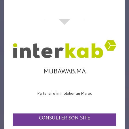
partenaires
MUBAWAB.MA
Partenaire immobilier au Maroc
CONSULTER SON SITE