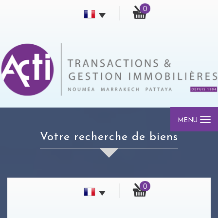
0
MENU
votre recherche de biens
0