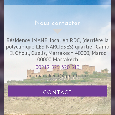
nous contacter
Résidence IMANE, local en RDC, (derrière la
polyclinique LES NARCISSES) quartier Camp
El Ghoul, Guéliz, Marrakech 40000, Maroc
00000
Marrakech
00212 525 320 513
actimarrakech@gmail.com
CONTACT