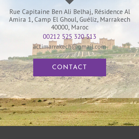
Rue Capitaine Ben Ali Belhaj, Résidence Al
Amira 1, Camp El Ghoul, Guéliz, Marrakech
40000, Maroc
00212 525 320 513
actimarrakech@gmail.com
CONTACT