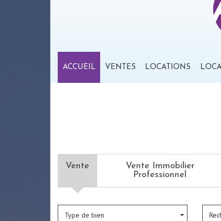
ACCUEIL
VENTES
LOCATIONS
LOC
Vente
Vente Immobilier
Professionnel
Type de bien
Rec