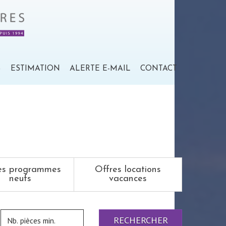
S
ESTIMATION
ALERTE E-MAIL
CONTACT
es programmes
Offres locations
neufs
vacances
RECHERCHER