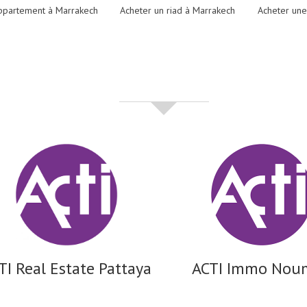
ppartement à Marrakech
Acheter un riad à Marrakech
Acheter une
partenaires
TI Real Estate Pattaya
ACTI Immo Nou