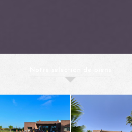
notre sélection de biens