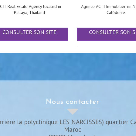
CTI Real Estate Agency located in
Agence ACTI Immobilier en N
Pattaya, Thailand
Calédonie
CONSULTER SON SITE
CONSULTER SON S
nous contacter
rrière la polyclinique LES NARCISSES) quartier C
Maroc