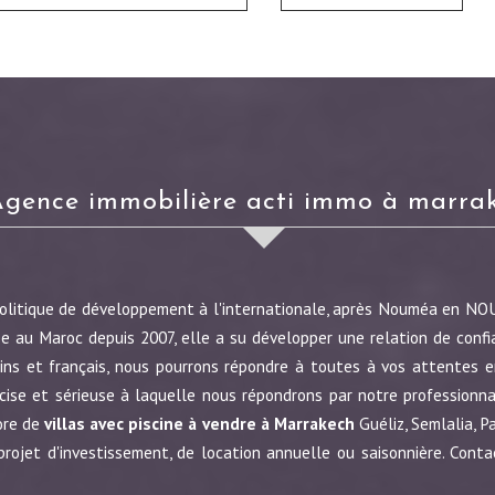
agence immobilière acti immo à marra
politique de développement à l'internationale, après Nouméa en N
e au Maroc depuis 2007, elle a su développer une relation de confi
ins et français, nous pourrons répondre à toutes à vos attentes en
écise et sérieuse à laquelle nous répondrons par notre profession
ore de
villas avec piscine à vendre à Marrakech
Guéliz, Semlalia, P
jet d'investissement, de location annuelle ou saisonnière. Conta