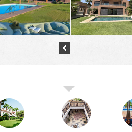
nos offres de vente immobilière à
marra