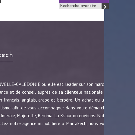
Recherche avancée
kech
OUVELLE-CALEDONIE où elle est leader sur son marché
ance et de conseil auprès de sa clientèle nationale et
 français, anglais, arabe et berbère. Un achat ou une
nalisme afin de vous accompagner dans votre démarche.
almeraie, Majorelle, Berrima, La Ksour ou environs. Notre
ctez notre agence immobilière à Marrakech, nous vous