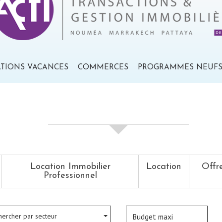
ATIONS VACANCES
COMMERCES
PROGRAMMES NEUF
votre recherche de biens
Location Immobilier
Location
Offr
Professionnel
hercher par secteur