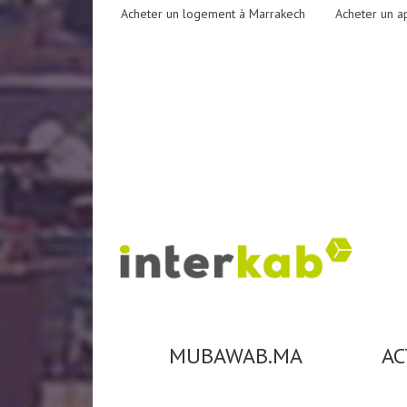
Acheter un logement à Marrakech
Acheter un a
MUBAWAB.MA
AC