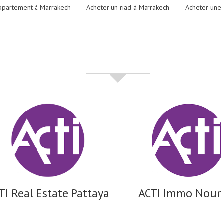
ppartement à Marrakech
Acheter un riad à Marrakech
Acheter une
partenaires
TI Real Estate Pattaya
ACTI Immo Nou