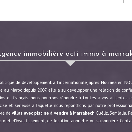
agence immobilière acti immo à marra
politique de développement à l'internationale, après Nouméa en N
e au Maroc depuis 2007, elle a su développer une relation de confi
ins et français, nous pourrons répondre à toutes à vos attentes en
écise et sérieuse à laquelle nous répondrons par notre profession
ore de
villas avec piscine à vendre à Marrakech
Guéliz, Semlalia, P
jet d'investissement, de location annuelle ou saisonnière. Conta