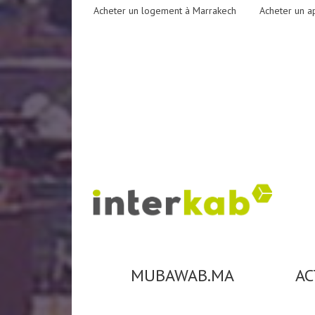
Acheter un logement à Marrakech
Acheter un a
MUBAWAB.MA
AC