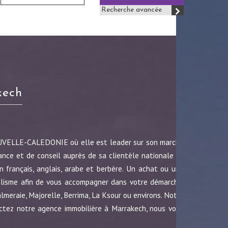
Recherche avancée
kech
OUVELLE-CALEDONIE où elle est leader sur son marché
ance et de conseil auprès de sa clientèle nationale et
 français, anglais, arabe et berbère. Un achat ou une
nalisme afin de vous accompagner dans votre démarche.
almeraie, Majorelle, Berrima, La Ksour ou environs. Notre
ctez notre agence immobilière à Marrakech, nous vous