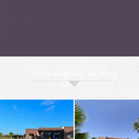
notre sélection de biens