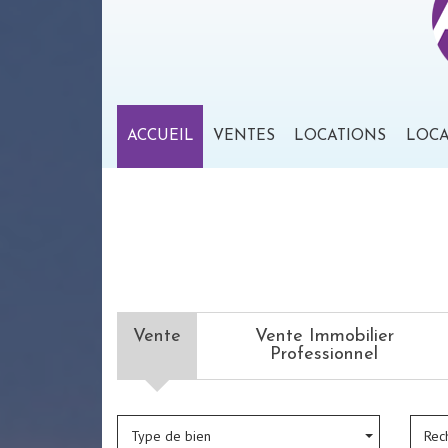
ACCUEIL
VENTES
LOCATIONS
LOC
Vente
Vente Immobilier
Professionnel
Type de bien
Rec