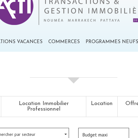
ATIONS VACANCES
COMMERCES
PROGRAMMES NEUF
votre recherche de biens
Location Immobilier
Location
Offr
Professionnel
hercher par secteur