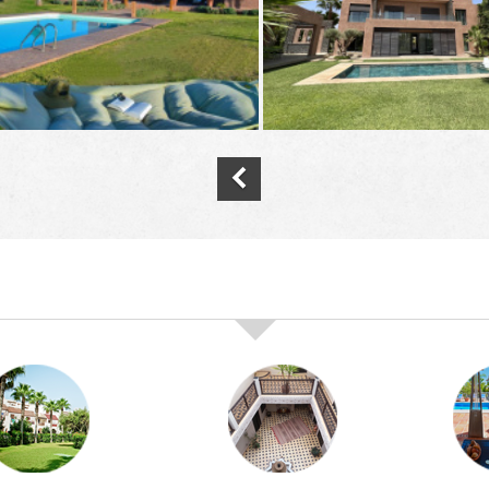
nos offres de vente immobilière à
marra