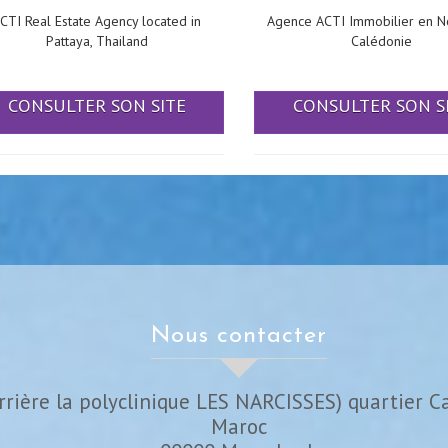
CTI Real Estate Agency located in
Agence ACTI Immobilier en N
Pattaya, Thailand
Calédonie
CONSULTER SON SITE
CONSULTER SON S
nous contacter
rrière la polyclinique LES NARCISSES) quartier C
Maroc