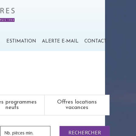
S
ESTIMATION
ALERTE E-MAIL
CONTACT
es programmes
Offres locations
neufs
vacances
RECHERCHER