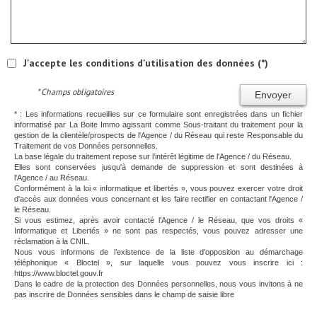
J'accepte les conditions d'utilisation des données (*)
* Champs obligatoires
Envoyer
* : Les informations recueillies sur ce formulaire sont enregistrées dans un fichier
informatisé par La Boite Immo agissant comme Sous-traitant du traitement pour la
gestion de la clientèle/prospects de l'Agence / du Réseau qui reste Responsable du
Traitement de vos Données personnelles.
La base légale du traitement repose sur l’intérêt légitime de l'Agence / du Réseau.
Elles sont conservées jusqu'à demande de suppression et sont destinées à
l'Agence / au Réseau.
Conformément à la loi « informatique et libertés », vous pouvez exercer votre droit
d'accès aux données vous concernant et les faire rectifier en contactant l'Agence /
le Réseau.
Si vous estimez, après avoir contacté l'Agence / le Réseau, que vos droits «
Informatique et Libertés » ne sont pas respectés, vous pouvez adresser une
réclamation à la CNIL.
Nous vous informons de l’existence de la liste d'opposition au démarchage
téléphonique « Bloctel », sur laquelle vous pouvez vous inscrire ici :
https://www.bloctel.gouv.fr
Dans le cadre de la protection des Données personnelles, nous vous invitons à ne
pas inscrire de Données sensibles dans le champ de saisie libre