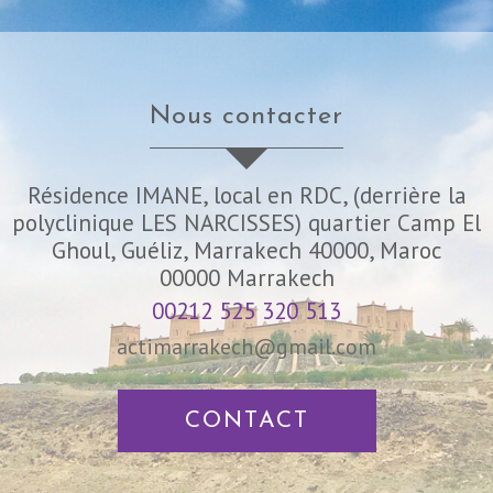
nous contacter
Résidence IMANE, local en RDC, (derrière la
polyclinique LES NARCISSES) quartier Camp El
Ghoul, Guéliz, Marrakech 40000, Maroc
00000
Marrakech
00212 525 320 513
actimarrakech@gmail.com
CONTACT