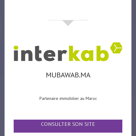
partenaires
MUBAWAB.MA
Partenaire immobilier au Maroc
CONSULTER SON SITE