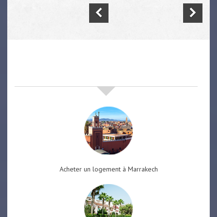
nos offres de vente immobilière
à
marrakech
Acheter un logement à Marrakech