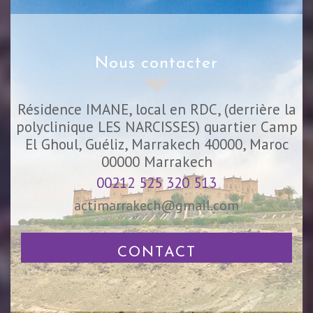
nous contacter
Résidence IMANE, local en RDC, (derrière la
polyclinique LES NARCISSES) quartier Camp
El Ghoul, Guéliz, Marrakech 40000, Maroc
00000
Marrakech
00212 525 320 513
actimarrakech@gmail.com
CONTACT