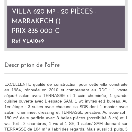
VILLA 620 M² - 20 PIÈCES -
MARRAKECH ()
PRIX
835 000
€
Ref VLA1049
description de l'offre
EXCELLENTE qualité de construction pour cette villa construite
en 1984, rénovée en 2010 et comprenant au RDC : 1 vaste
séjour/ salon avec TERRASSE et 1 coin cheminée, 1 grande
cuisine ouverte avec 1 espace SAM, 1 wc invités et 1 bureau. Au
1er étage : 3 suites avec chacune sa SDB dont 1 master avec
salon, cheminée, dressing et TERRASSE privative. Au sous-sol :
180 m² de superficie avec 3 belles pièces (possibilité 3 ch) et 1
wc. Toit : 2 chambres, 1 wc et 1 SE, 1 salon/ SAM donnant sur
TERRASSE de 104 m² à l'abri des regards. Mais aussi : 1 puits, 3