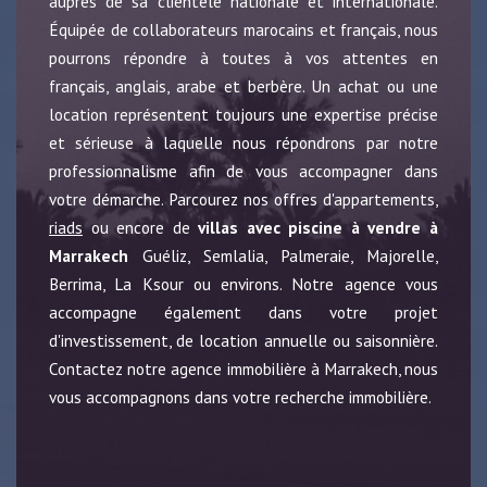
auprès de sa clientèle nationale et internationale.
Équipée de collaborateurs marocains et français, nous
pourrons répondre à toutes à vos attentes en
français, anglais, arabe et berbère. Un achat ou une
location représentent toujours une expertise précise
et sérieuse à laquelle nous répondrons par notre
professionnalisme afin de vous accompagner dans
votre démarche. Parcourez nos offres d'appartements,
riads
ou encore de
villas avec piscine à vendre à
Marrakech
Guéliz, Semlalia, Palmeraie, Majorelle,
Berrima, La Ksour ou environs. Notre agence vous
accompagne également dans votre projet
d'investissement, de location annuelle ou saisonnière.
Contactez notre agence immobilière à Marrakech, nous
vous accompagnons dans votre recherche immobilière.