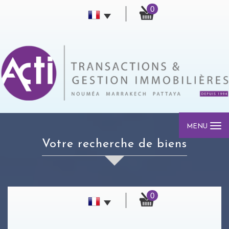
0
MENU
votre recherche de biens
0