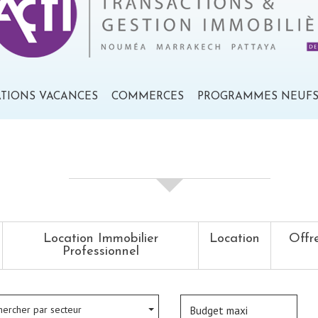
ATIONS VACANCES
COMMERCES
PROGRAMMES NEUF
votre recherche de biens
Location Immobilier
Location
Offr
Professionnel
hercher par secteur