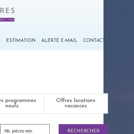
S
ESTIMATION
ALERTE E-MAIL
CONTACT
es programmes
Offres locations
neufs
vacances
RECHERCHER