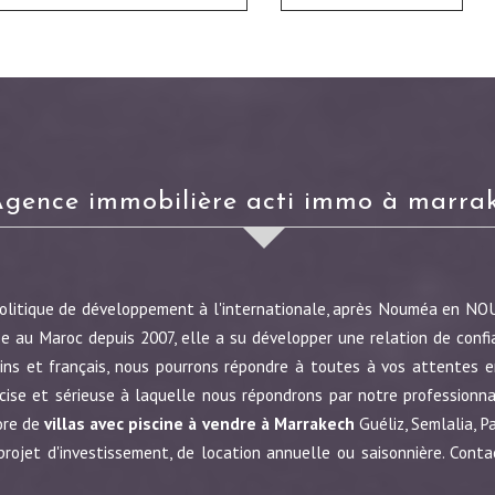
agence immobilière acti immo à marra
politique de développement à l'internationale, après Nouméa en N
e au Maroc depuis 2007, elle a su développer une relation de confi
ins et français, nous pourrons répondre à toutes à vos attentes en
écise et sérieuse à laquelle nous répondrons par notre profession
ore de
villas avec piscine à vendre à Marrakech
Guéliz, Semlalia, P
jet d'investissement, de location annuelle ou saisonnière. Conta