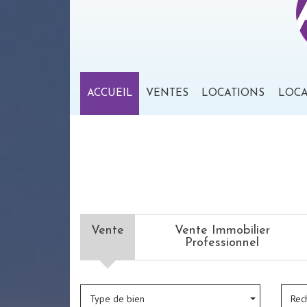
ACCUEIL
VENTES
LOCATIONS
LOC
Vente
Vente Immobilier
Professionnel
Type de bien
Rec