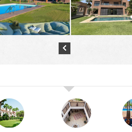
nos offres de vente immobilière à
marra