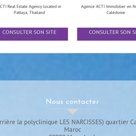
CTI Real Estate Agency located in
Agence ACTI Immobilier en N
Pattaya, Thailand
Calédonie
CONSULTER SON SITE
CONSULTER SON S
nous contacter
rrière la polyclinique LES NARCISSES) quartier C
Maroc