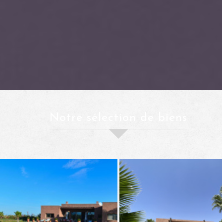
notre sélection de biens