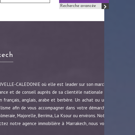
Recherche avancée
kech
OUVELLE-CALEDONIE où elle est leader sur son marché
ance et de conseil auprès de sa clientèle nationale et
 français, anglais, arabe et berbère. Un achat ou une
nalisme afin de vous accompagner dans votre démarche.
almeraie, Majorelle, Berrima, La Ksour ou environs. Notre
ctez notre agence immobilière à Marrakech, nous vous