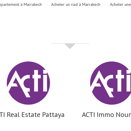
ppartement à Marrakech
Acheter un riad à Marrakech
Acheter une
partenaires
TI Real Estate Pattaya
ACTI Immo Nou