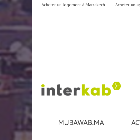
Acheter un logement à Marrakech
Acheter un a
MUBAWAB.MA
AC