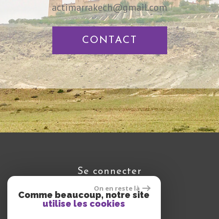
actimarrakech@gmail.com
CONTACT
se connecter
On en reste là
Comme beaucoup, notre site
utilise les cookies