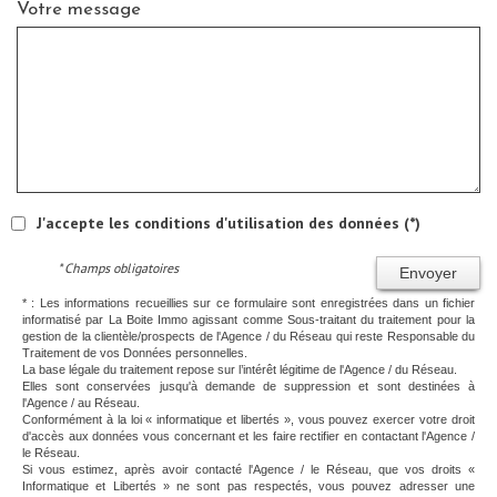
Votre message
J'accepte les conditions d'utilisation des données (*)
* Champs obligatoires
Envoyer
* : Les informations recueillies sur ce formulaire sont enregistrées dans un fichier
informatisé par La Boite Immo agissant comme Sous-traitant du traitement pour la
gestion de la clientèle/prospects de l'Agence / du Réseau qui reste Responsable du
Traitement de vos Données personnelles.
La base légale du traitement repose sur l’intérêt légitime de l'Agence / du Réseau.
Elles sont conservées jusqu'à demande de suppression et sont destinées à
l'Agence / au Réseau.
Conformément à la loi « informatique et libertés », vous pouvez exercer votre droit
d'accès aux données vous concernant et les faire rectifier en contactant l'Agence /
le Réseau.
Si vous estimez, après avoir contacté l'Agence / le Réseau, que vos droits «
Informatique et Libertés » ne sont pas respectés, vous pouvez adresser une