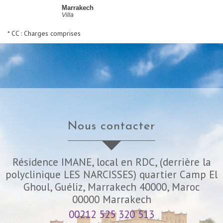
Marrakech
Villa
* CC : Charges comprises
nous contacter
Résidence IMANE, local en RDC, (derrière la
polyclinique LES NARCISSES) quartier Camp El
Ghoul, Guéliz, Marrakech 40000, Maroc
00000
Marrakech
00212 525 320 513