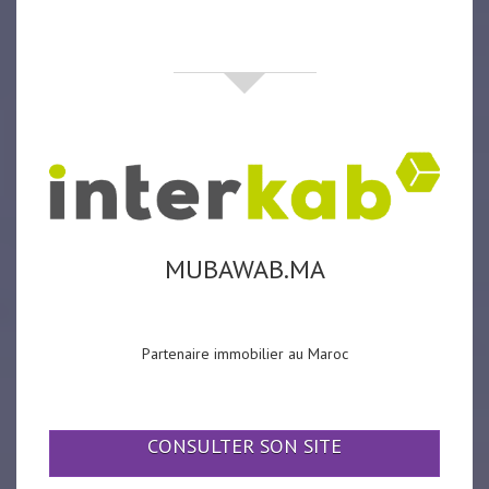
partenaires
MUBAWAB.MA
Partenaire immobilier au Maroc
CONSULTER SON SITE