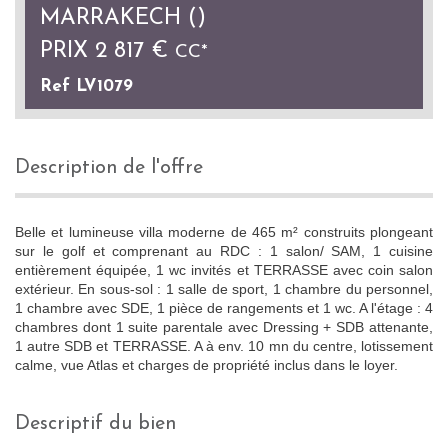
MARRAKECH ()
PRIX
2 817 €
CC*
Ref LV1079
description de l'offre
Belle et lumineuse villa moderne de 465 m² construits plongeant
sur le golf et comprenant au RDC : 1 salon/ SAM, 1 cuisine
entièrement équipée, 1 wc invités et TERRASSE avec coin salon
extérieur. En sous-sol : 1 salle de sport, 1 chambre du personnel,
1 chambre avec SDE, 1 pièce de rangements et 1 wc. A l'étage : 4
chambres dont 1 suite parentale avec Dressing + SDB attenante,
1 autre SDB et TERRASSE. A à env. 10 mn du centre, lotissement
calme, vue Atlas et charges de propriété inclus dans le loyer.
descriptif du bien