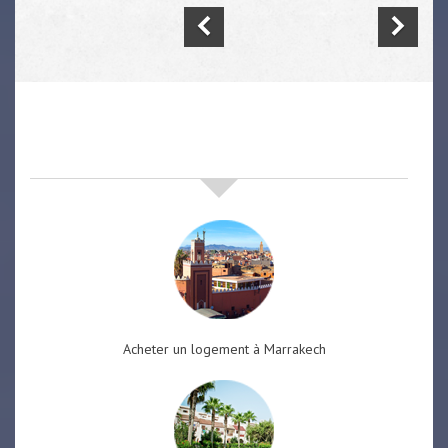
nos offres de vente immobilière
à
marrakech
Acheter un logement à Marrakech