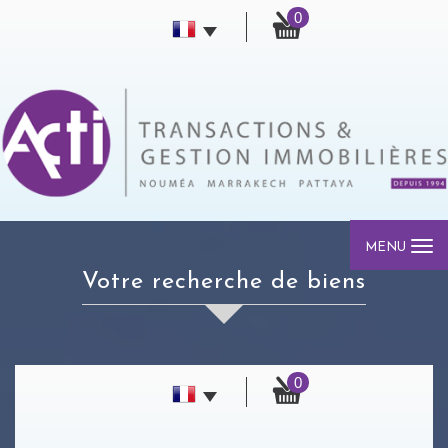
0
MENU
votre recherche de biens
0