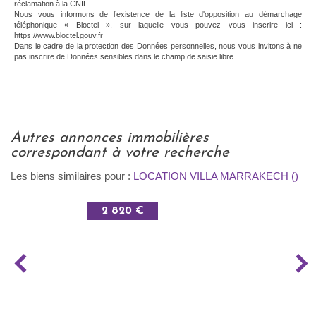
réclamation à la CNIL.
Nous vous informons de l’existence de la liste d'opposition au démarchage
téléphonique « Bloctel », sur laquelle vous pouvez vous inscrire ici :
https://www.bloctel.gouv.fr
Dans le cadre de la protection des Données personnelles, nous vous invitons à ne
pas inscrire de Données sensibles dans le champ de saisie libre
autres annonces immobilières
correspondant à votre recherche
Les biens similaires pour :
LOCATION VILLA MARRAKECH ()
2 820 €