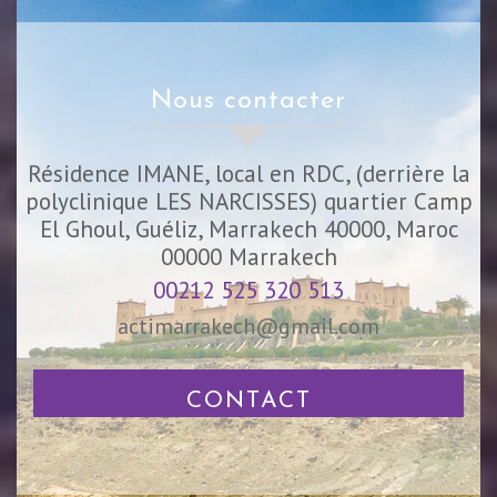
nous contacter
Résidence IMANE, local en RDC, (derrière la
polyclinique LES NARCISSES) quartier Camp
El Ghoul, Guéliz, Marrakech 40000, Maroc
00000
Marrakech
00212 525 320 513
actimarrakech@gmail.com
CONTACT