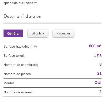
splendide sur l'Atlas !!!
descriptif du bien
Général
Détails +
Financier
600 m²
Surface habitable (m²)
1 ha
surface terrain
8
Nombre de chambre(s)
21
Nombre de pièces
OUI
Meublé
2
Nombre de niveaux