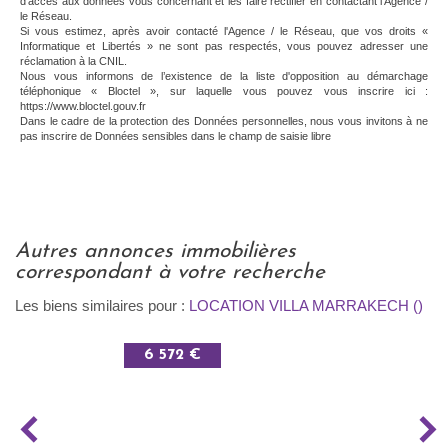
d'accès aux données vous concernant et les faire rectifier en contactant l'Agence /
le Réseau.
Si vous estimez, après avoir contacté l'Agence / le Réseau, que vos droits «
Informatique et Libertés » ne sont pas respectés, vous pouvez adresser une
réclamation à la CNIL.
Nous vous informons de l’existence de la liste d'opposition au démarchage
téléphonique « Bloctel », sur laquelle vous pouvez vous inscrire ici :
https://www.bloctel.gouv.fr
Dans le cadre de la protection des Données personnelles, nous vous invitons à ne
pas inscrire de Données sensibles dans le champ de saisie libre
autres annonces immobilières
correspondant à votre recherche
Les biens similaires pour :
LOCATION VILLA MARRAKECH ()
6 572 €