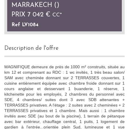
MARRAKECH ()
PRIX
7 042 €
CC*
Ref LV1084
description de l'offre
MAGNIFIQUE demeure de près de 1000 m² construits, située au
km 12 et comprenant au RDC : 1 wc invités, 1 très beau salon/
SAM avec cheminée donnant sur 2 TERRASSES couvertes, 1
cuisine entièrement équipée avec chambre froide donnant sur 1
cours anglaise et desservant 1 buanderie, 1 réserve, 1
kitchenette pour les employés, 2 chambres du personnel avec
SDE, 4 chambres/ suites dont 3 avec SDB attenantes +
TERRASSES privatives. A l'étage : 2 suites avec 2 cheminées + 2
TERRASSES privatives et 1 chambre. Mais aussi : 1 chambre
invités avec SDE (au bout de la piscine), 1 terrain de pétanque
avec bar extérieur, chauffage central, 1 puits, 1 logement de
gardien à l'entrée...orientée plein Sud, lumineuse et 1 vue