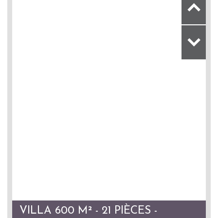
VILLA 600 M² - 21 PIÈCES -