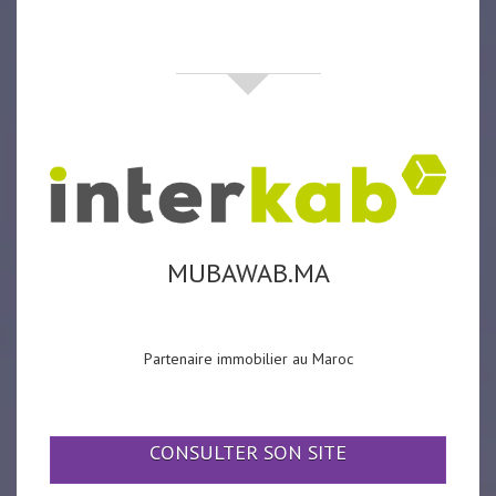
partenaires
MUBAWAB.MA
Partenaire immobilier au Maroc
CONSULTER SON SITE