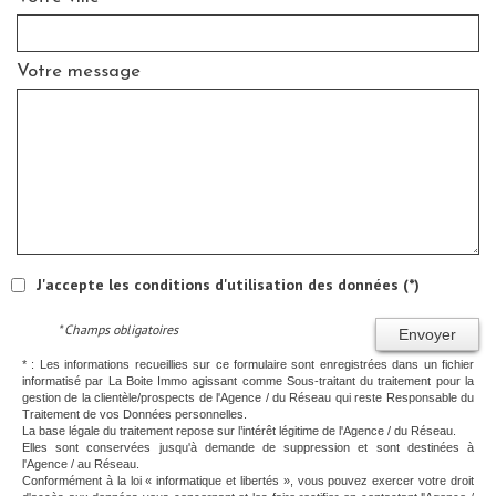
Votre message
J'accepte les conditions d'utilisation des données (*)
* Champs obligatoires
Envoyer
* : Les informations recueillies sur ce formulaire sont enregistrées dans un fichier
informatisé par La Boite Immo agissant comme Sous-traitant du traitement pour la
gestion de la clientèle/prospects de l'Agence / du Réseau qui reste Responsable du
Traitement de vos Données personnelles.
La base légale du traitement repose sur l’intérêt légitime de l'Agence / du Réseau.
Elles sont conservées jusqu'à demande de suppression et sont destinées à
l'Agence / au Réseau.
Conformément à la loi « informatique et libertés », vous pouvez exercer votre droit