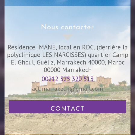
nous contacter
Résidence IMANE, local en RDC, (derrière la
polyclinique LES NARCISSES) quartier Camp
El Ghoul, Guéliz, Marrakech 40000, Maroc
00000
Marrakech
00212 525 320 513
actimarrakech@gmail.com
CONTACT