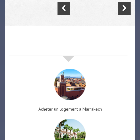
nos offres de vente immobilière
à
marrakech
Acheter un logement à Marrakech