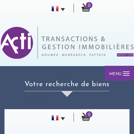
0
MENU
votre recherche de biens
0