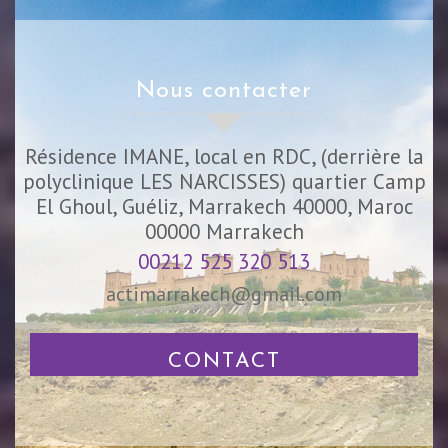
nous contacter
Résidence IMANE, local en RDC, (derrière la
polyclinique LES NARCISSES) quartier Camp
El Ghoul, Guéliz, Marrakech 40000, Maroc
00000
Marrakech
00212 525 320 513
actimarrakech@gmail.com
CONTACT