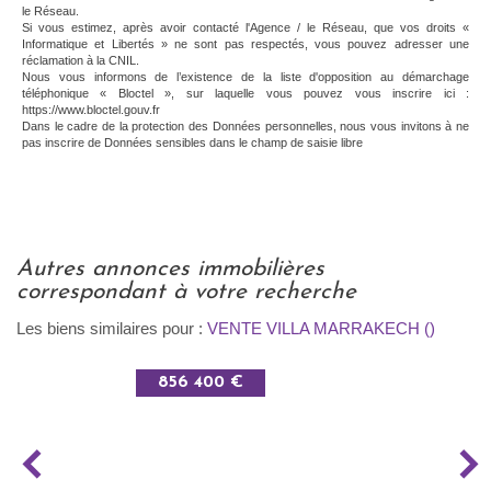
le Réseau.
Si vous estimez, après avoir contacté l'Agence / le Réseau, que vos droits «
Informatique et Libertés » ne sont pas respectés, vous pouvez adresser une
réclamation à la CNIL.
Nous vous informons de l’existence de la liste d'opposition au démarchage
téléphonique « Bloctel », sur laquelle vous pouvez vous inscrire ici :
https://www.bloctel.gouv.fr
Dans le cadre de la protection des Données personnelles, nous vous invitons à ne
pas inscrire de Données sensibles dans le champ de saisie libre
autres annonces immobilières
correspondant à votre recherche
Les biens similaires pour :
VENTE VILLA MARRAKECH ()
856 400 €