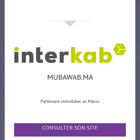
partenaires
MUBAWAB.MA
Partenaire immobilier au Maroc
CONSULTER SON SITE