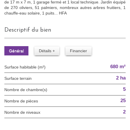
de 17 m x 7 m, 1 garage fermé et 1 local technique. Jardin équipé
de 270 oliviers, 51 palmiers, nombreux autres arbres fruitiers, 1
chauffe-eau solaire, 1 puits... HFA
descriptif du bien
Général
Détails +
Financier
680 m²
Surface habitable (m²)
2 ha
surface terrain
5
Nombre de chambre(s)
25
Nombre de pièces
2
Nombre de niveaux