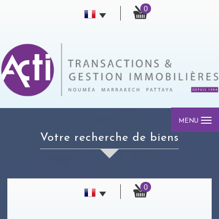
0
MENU
votre recherche de biens
0