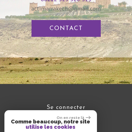
actimarrakech@gmail.com
CONTACT
se connecter
On en reste là
Comme beaucoup, notre site
utilise les cookies