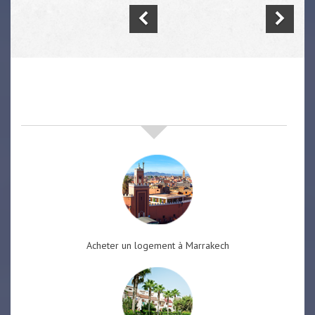
nos offres de vente immobilière
à
marrakech
Acheter un logement à Marrakech