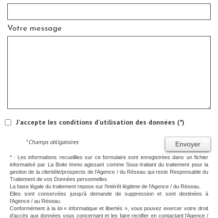
Votre message
J'accepte les conditions d'utilisation des données (*)
* Champs obligatoires
Envoyer
* : Les informations recueillies sur ce formulaire sont enregistrées dans un fichier
informatisé par La Boite Immo agissant comme Sous-traitant du traitement pour la
gestion de la clientèle/prospects de l'Agence / du Réseau qui reste Responsable du
Traitement de vos Données personnelles.
La base légale du traitement repose sur l’intérêt légitime de l'Agence / du Réseau.
Elles sont conservées jusqu'à demande de suppression et sont destinées à
l'Agence / au Réseau.
Conformément à la loi « informatique et libertés », vous pouvez exercer votre droit
d'accès aux données vous concernant et les faire rectifier en contactant l'Agence /