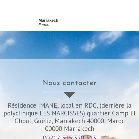
Marrakech
Ferme
nous contacter
Résidence IMANE, local en RDC, (derrière la
polyclinique LES NARCISSES) quartier Camp El
Ghoul, Guéliz, Marrakech 40000, Maroc
00000
Marrakech
00212 525 320 513