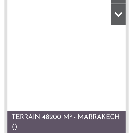
TERRAIN 48200 M² - MARRAKECH
()