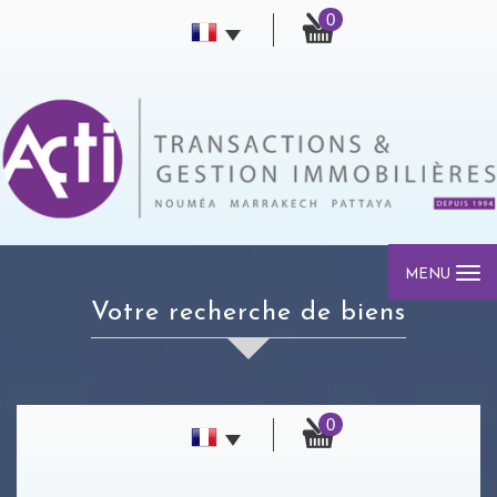
0
MENU
votre recherche de biens
0