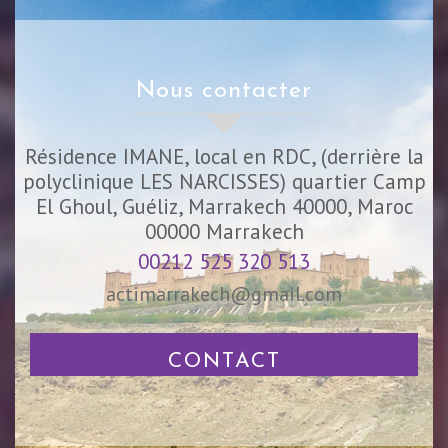
nous contacter
Résidence IMANE, local en RDC, (derrière la
polyclinique LES NARCISSES) quartier Camp
El Ghoul, Guéliz, Marrakech 40000, Maroc
00000
Marrakech
00212 525 320 513
actimarrakech@gmail.com
CONTACT