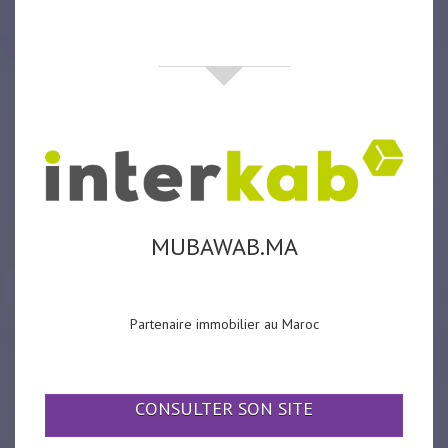
partenaires
MUBAWAB.MA
Partenaire immobilier au Maroc
CONSULTER SON SITE