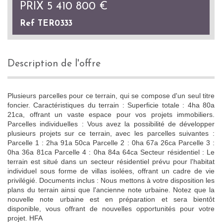
PRIX
5 410 800
€
Ref TER0333
description de l'offre
Plusieurs parcelles pour ce terrain, qui se compose d'un seul titre
foncier. Caractéristiques du terrain : Superficie totale : 4ha 80a
21ca, offrant un vaste espace pour vos projets immobiliers.
Parcelles individuelles : Vous avez la possibilité de développer
plusieurs projets sur ce terrain, avec les parcelles suivantes :
Parcelle 1 : 2ha 91a 50ca Parcelle 2 : 0ha 67a 26ca Parcelle 3 :
0ha 36a 81ca Parcelle 4 : 0ha 84a 64ca Secteur résidentiel : Le
terrain est situé dans un secteur résidentiel prévu pour l'habitat
individuel sous forme de villas isolées, offrant un cadre de vie
privilégié. Documents inclus : Nous mettons à votre disposition les
plans du terrain ainsi que l'ancienne note urbaine. Notez que la
nouvelle note urbaine est en préparation et sera bientôt
disponible, vous offrant de nouvelles opportunités pour votre
projet. HFA