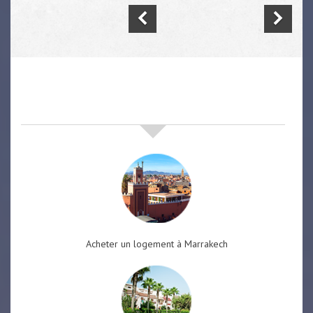
nos offres de vente immobilière
à
marrakech
Acheter un logement à Marrakech