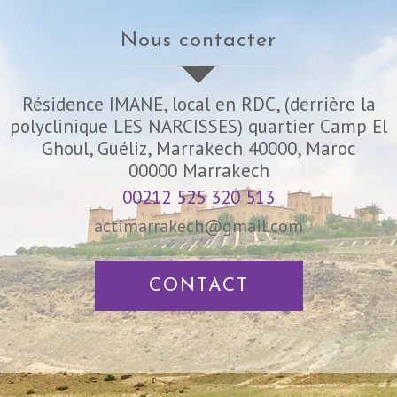
nous contacter
Résidence IMANE, local en RDC, (derrière la
polyclinique LES NARCISSES) quartier Camp El
Ghoul, Guéliz, Marrakech 40000, Maroc
00000
Marrakech
00212 525 320 513
actimarrakech@gmail.com
CONTACT