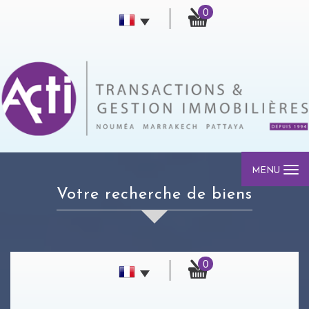
0
MENU
votre recherche de biens
0