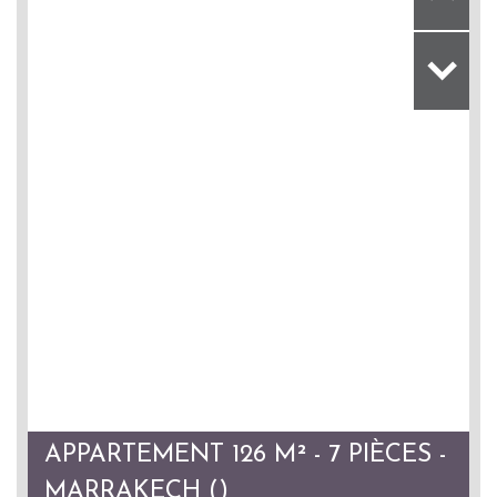
APPARTEMENT 126 M² - 7 PIÈCES -
MARRAKECH ()