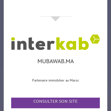
partenaires
MUBAWAB.MA
Partenaire immobilier au Maroc
CONSULTER SON SITE