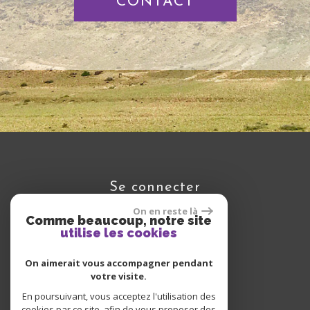
CONTACT
se connecter
On en reste là
Comme beaucoup, notre site
utilise les cookies
Espace propriétaire
On aimerait vous accompagner pendant
votre visite.
En poursuivant, vous acceptez l'utilisation des
cookies par ce site, afin de vous proposer des