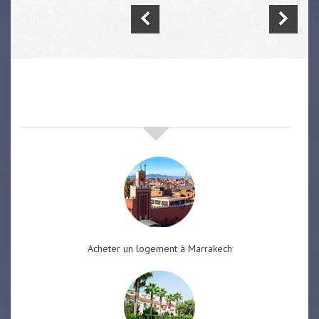
nos offres de vente immobilière
à
marrakech
Acheter un logement à Marrakech