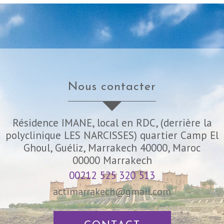
nous contacter
Résidence IMANE, local en RDC, (derrière la
polyclinique LES NARCISSES) quartier Camp El
Ghoul, Guéliz, Marrakech 40000, Maroc
00000
Marrakech
00212 525 320 513
actimarrakech@gmail.com