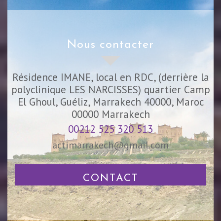
nous contacter
Résidence IMANE, local en RDC, (derrière la
polyclinique LES NARCISSES) quartier Camp
El Ghoul, Guéliz, Marrakech 40000, Maroc
00000
Marrakech
00212 525 320 513
actimarrakech@gmail.com
CONTACT