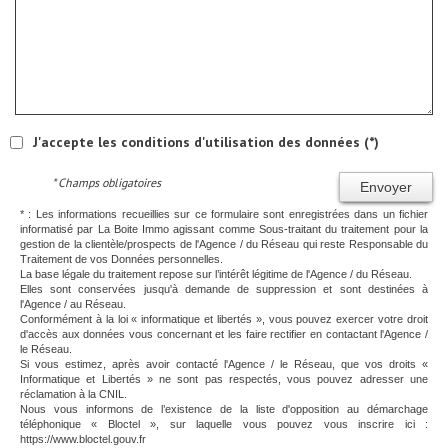
J'accepte les conditions d'utilisation des données (*)
* Champs obligatoires
Envoyer
* : Les informations recueillies sur ce formulaire sont enregistrées dans un fichier
informatisé par La Boite Immo agissant comme Sous-traitant du traitement pour la
gestion de la clientèle/prospects de l'Agence / du Réseau qui reste Responsable du
Traitement de vos Données personnelles.
La base légale du traitement repose sur l’intérêt légitime de l'Agence / du Réseau.
Elles sont conservées jusqu'à demande de suppression et sont destinées à
l'Agence / au Réseau.
Conformément à la loi « informatique et libertés », vous pouvez exercer votre droit
d'accès aux données vous concernant et les faire rectifier en contactant l'Agence /
le Réseau.
Si vous estimez, après avoir contacté l'Agence / le Réseau, que vos droits «
Informatique et Libertés » ne sont pas respectés, vous pouvez adresser une
réclamation à la CNIL.
Nous vous informons de l’existence de la liste d'opposition au démarchage
téléphonique « Bloctel », sur laquelle vous pouvez vous inscrire ici :
https://www.bloctel.gouv.fr