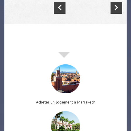
nos offres de vente immobilière
à
marrakech
Acheter un logement à Marrakech