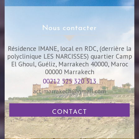
nous contacter
Résidence IMANE, local en RDC, (derrière la
polyclinique LES NARCISSES) quartier Camp
El Ghoul, Guéliz, Marrakech 40000, Maroc
00000
Marrakech
00212 525 320 513
actimarrakech@gmail.com
CONTACT