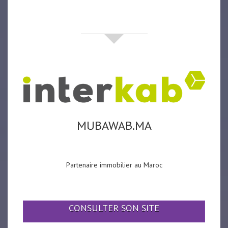
partenaires
MUBAWAB.MA
Partenaire immobilier au Maroc
CONSULTER SON SITE