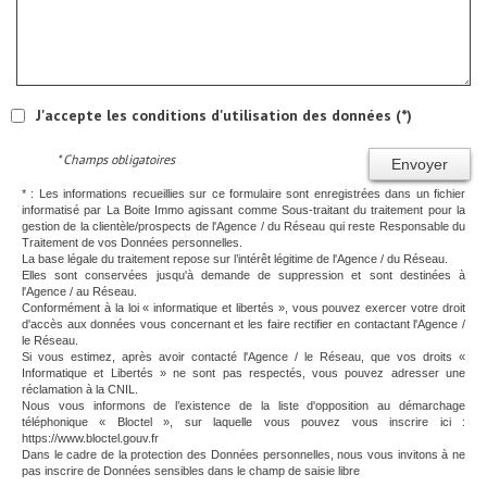
J'accepte les conditions d'utilisation des données (*)
* Champs obligatoires
Envoyer
* : Les informations recueillies sur ce formulaire sont enregistrées dans un fichier
informatisé par La Boite Immo agissant comme Sous-traitant du traitement pour la
gestion de la clientèle/prospects de l'Agence / du Réseau qui reste Responsable du
Traitement de vos Données personnelles.
La base légale du traitement repose sur l’intérêt légitime de l'Agence / du Réseau.
Elles sont conservées jusqu'à demande de suppression et sont destinées à
l'Agence / au Réseau.
Conformément à la loi « informatique et libertés », vous pouvez exercer votre droit
d'accès aux données vous concernant et les faire rectifier en contactant l'Agence /
le Réseau.
Si vous estimez, après avoir contacté l'Agence / le Réseau, que vos droits «
Informatique et Libertés » ne sont pas respectés, vous pouvez adresser une
réclamation à la CNIL.
Nous vous informons de l’existence de la liste d'opposition au démarchage
téléphonique « Bloctel », sur laquelle vous pouvez vous inscrire ici :
https://www.bloctel.gouv.fr
Dans le cadre de la protection des Données personnelles, nous vous invitons à ne
pas inscrire de Données sensibles dans le champ de saisie libre