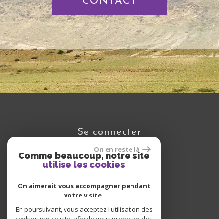
CONTACT
se connecter
On en reste là
Comme beaucoup, notre site
utilise les cookies
Espace propriétaire
On aimerait vous accompagner pendant
votre visite.
En poursuivant, vous acceptez l'utilisation des
cookies par ce site, afin de vous proposer des