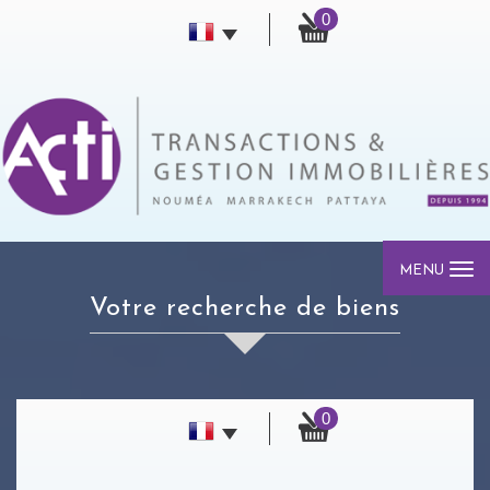
0
MENU
votre recherche de biens
0