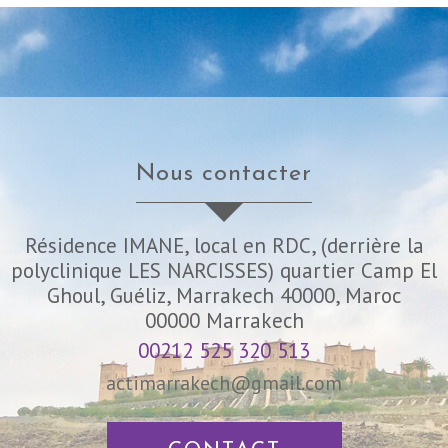
nous contacter
Résidence IMANE, local en RDC, (derrière la
polyclinique LES NARCISSES) quartier Camp El
Ghoul, Guéliz, Marrakech 40000, Maroc
00000
Marrakech
00212 525 320 513
actimarrakech@gmail.com