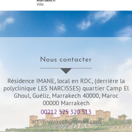
Marrakech
Villa
nous contacter
Résidence IMANE, local en RDC, (derrière la
polyclinique LES NARCISSES) quartier Camp El
Ghoul, Guéliz, Marrakech 40000, Maroc
00000
Marrakech
00212 525 320 513
actimarrakech@gmail.com