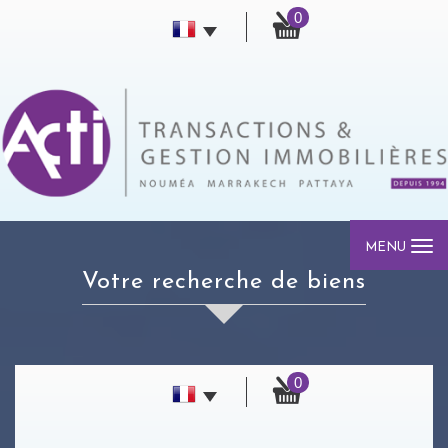
0
MENU
votre recherche de biens
0