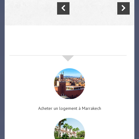
nos offres de vente immobilière
à
marrakech
Acheter un logement à Marrakech