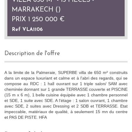
VILLA 650 M² - 13 PIÈCES -
MARRAKECH ()
PRIX
1 250 000
€
Ref VLA1106
description de l'offre
A la limite de la Palmeraie, SUPERBE villa de 650 m² construits
dans un espace luxuriant et calme et à l'abri des regards, qui se
compose au RDC : 1 hall ouvrant sur 1 triple salon/ SAM avec
cheminée donnant sur 1 grande TERRASSE couverte et PISCINE
(15 m x 6 m), 1 belle cuisine équipée avec 1 chambre personnel
et SDE, 1 suite avec SDE. A l'étage : 1 salon ouvrant, 1 chambre
avec SDE, 2 suites avec Dressing et 2 SDB et TERRASSE. Etat
impeccable, matériaux de qualité, à seulement 15 mn du centre
et PAS DE PISTE. HFA