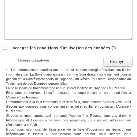
J'accepte les conditions d'utilisation des données (*)
* Champs obligatoires
Envoyer
* : Les informations recueillies sur ce formulaire sont enregistrées dans un fichier
informatisé par La Boite Immo agissant comme Sous-traitant du traitement pour la
gestion de la clientèle/prospects de l'Agence / du Réseau qui reste Responsable du
Traitement de vos Données personnelles.
La base légale du traitement repose sur l’intérêt légitime de l'Agence / du Réseau.
Elles sont conservées jusqu'à demande de suppression et sont destinées à
l'Agence / au Réseau.
Conformément à la loi « informatique et libertés », vous pouvez exercer votre droit
d'accès aux données vous concernant et les faire rectifier en contactant l'Agence /
le Réseau.
Si vous estimez, après avoir contacté l'Agence / le Réseau, que vos droits «
Informatique et Libertés » ne sont pas respectés, vous pouvez adresser une
réclamation à la CNIL.
Nous vous informons de l’existence de la liste d'opposition au démarchage
téléphonique « Bloctel », sur laquelle vous pouvez vous inscrire ici :