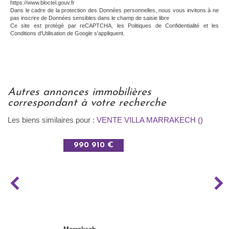
https://www.bloctel.gouv.fr
Dans le cadre de la protection des Données personnelles, nous vous invitons à ne
pas inscrire de Données sensibles dans le champ de saisie libre
Ce site est protégé par reCAPTCHA, les
Politiques de Confidentialité
et les
Conditions d'Utilisation
de Google s'appliquent.
autres annonces immobilières
correspondant à votre recherche
Les biens similaires pour :
VENTE VILLA MARRAKECH ()
990 910 €