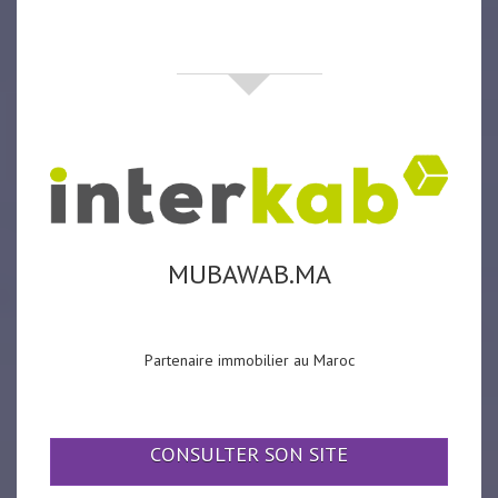
partenaires
MUBAWAB.MA
Partenaire immobilier au Maroc
CONSULTER SON SITE