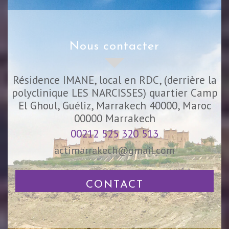
nous contacter
Résidence IMANE, local en RDC, (derrière la
polyclinique LES NARCISSES) quartier Camp
El Ghoul, Guéliz, Marrakech 40000, Maroc
00000
Marrakech
00212 525 320 513
actimarrakech@gmail.com
CONTACT