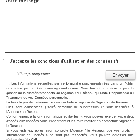
Votre message
J'accepte les conditions d'utilisation des données (*)
* Champs obligatoires
Envoyer
* : Les informations recueillies sur ce formulaire sont enregistrées dans un fichier
informatisé par La Boite Immo agissant comme Sous-traitant du traitement pour la
gestion de la clientèle/prospects de l'Agence / du Réseau qui reste Responsable du
Traitement de vos Données personnelles.
La base légale du traitement repose sur l’intérêt légitime de l'Agence / du Réseau.
Elles sont conservées jusqu'à demande de suppression et sont destinées à
l'Agence / au Réseau.
Conformément à la loi « informatique et libertés », vous pouvez exercer votre droit
d'accès aux données vous concernant et les faire rectifier en contactant l'Agence /
le Réseau.
Si vous estimez, après avoir contacté l'Agence / le Réseau, que vos droits «
Informatique et Libertés » ne sont pas respectés, vous pouvez adresser une
réclamation à la CNIL.