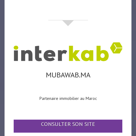
partenaires
MUBAWAB.MA
Partenaire immobilier au Maroc
CONSULTER SON SITE