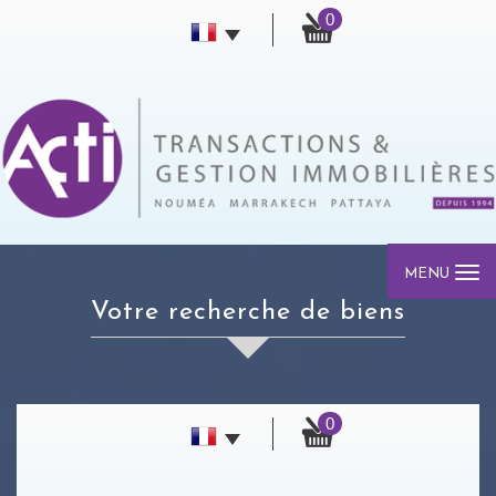
0
MENU
votre recherche de biens
0