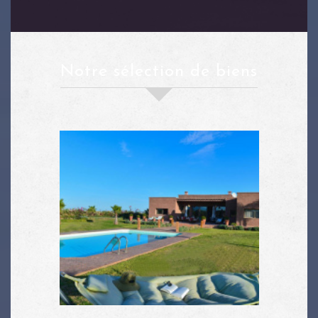
notre sélection de biens