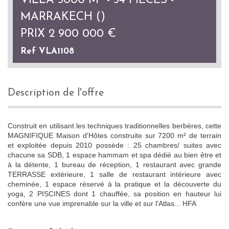
VILLA 5000 M² - 54 PIÈCES -
MARRAKECH ()
PRIX
2 900 000
€
Ref VLA1108
description de l'offre
Construit en utilisant les techniques traditionnelles berbères, cette
MAGNIFIQUE Maison d'Hôtes construite sur 7200 m² de terrain
et exploitée depuis 2010 possède : 25 chambres/ suites avec
chacune sa SDB, 1 espace hammam et spa dédié au bien être et
à la détente, 1 bureau de réception, 1 restaurant avec grande
TERRASSE extérieure, 1 salle de restaurant intérieure avec
cheminée, 1 espace réservé à la pratique et la découverte du
yoga, 2 PISCINES dont 1 chauffée, sa position en hauteur lui
confère une vue imprenable sur la ville et sur l'Atlas... HFA