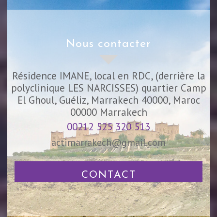
nous contacter
Résidence IMANE, local en RDC, (derrière la
polyclinique LES NARCISSES) quartier Camp
El Ghoul, Guéliz, Marrakech 40000, Maroc
00000
Marrakech
00212 525 320 513
actimarrakech@gmail.com
CONTACT