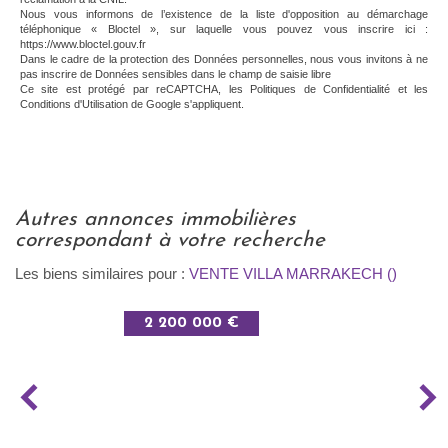
Nous vous informons de l’existence de la liste d'opposition au démarchage
téléphonique « Bloctel », sur laquelle vous pouvez vous inscrire ici :
https://www.bloctel.gouv.fr
Dans le cadre de la protection des Données personnelles, nous vous invitons à ne
pas inscrire de Données sensibles dans le champ de saisie libre
Ce site est protégé par reCAPTCHA, les
Politiques de Confidentialité
et les
Conditions d'Utilisation
de Google s'appliquent.
autres annonces immobilières
correspondant à votre recherche
Les biens similaires pour :
VENTE VILLA MARRAKECH ()
2 200 000 €