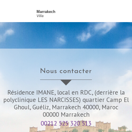
Marrakech
Villa
nous contacter
Résidence IMANE, local en RDC, (derrière la
polyclinique LES NARCISSES) quartier Camp El
Ghoul, Guéliz, Marrakech 40000, Maroc
00000
Marrakech
00212 525 320 513