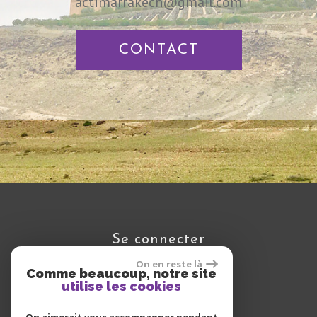
actimarrakech@gmail.com
CONTACT
se connecter
On en reste là
Comme beaucoup, notre site
utilise les cookies
Espace propriétaire