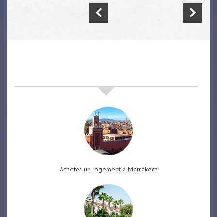
nos offres de vente immobilière
à
marrakech
Acheter un logement à Marrakech