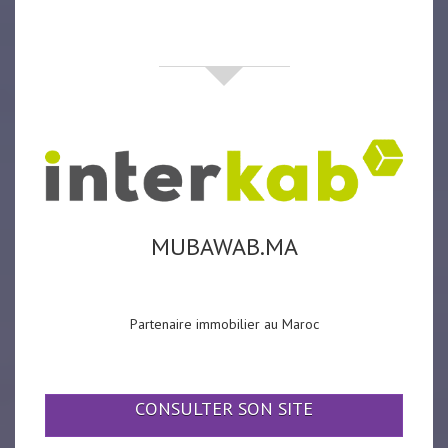
partenaires
MUBAWAB.MA
Partenaire immobilier au Maroc
CONSULTER SON SITE