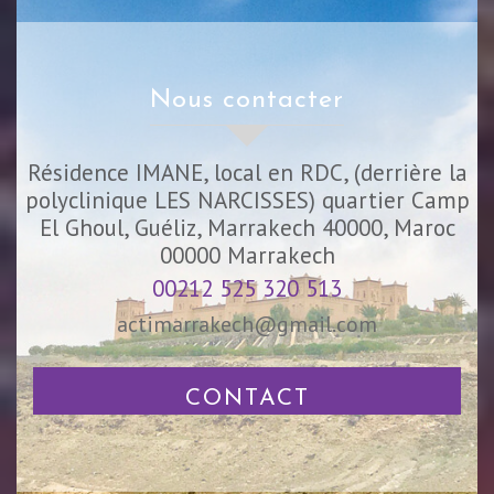
nous contacter
Résidence IMANE, local en RDC, (derrière la
polyclinique LES NARCISSES) quartier Camp
El Ghoul, Guéliz, Marrakech 40000, Maroc
00000
Marrakech
00212 525 320 513
actimarrakech@gmail.com
CONTACT