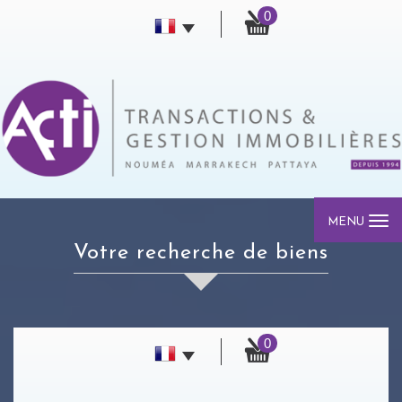
0
MENU
votre recherche de biens
0