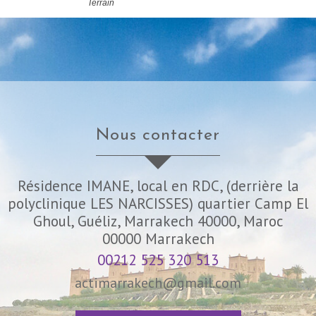
Terrain
nous contacter
Résidence IMANE, local en RDC, (derrière la
polyclinique LES NARCISSES) quartier Camp El
Ghoul, Guéliz, Marrakech 40000, Maroc
00000
Marrakech
00212 525 320 513
actimarrakech@gmail.com