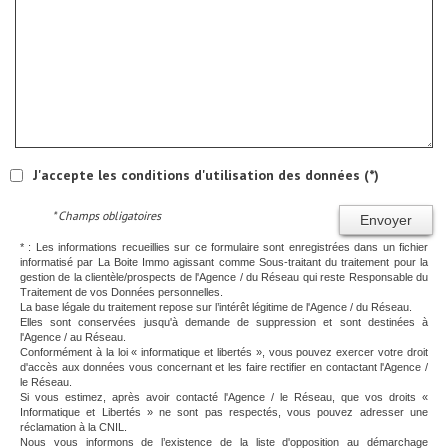
J'accepte les conditions d'utilisation des données (*)
* Champs obligatoires
Envoyer
* : Les informations recueillies sur ce formulaire sont enregistrées dans un fichier
informatisé par La Boite Immo agissant comme Sous-traitant du traitement pour la
gestion de la clientèle/prospects de l'Agence / du Réseau qui reste Responsable du
Traitement de vos Données personnelles.
La base légale du traitement repose sur l’intérêt légitime de l'Agence / du Réseau.
Elles sont conservées jusqu'à demande de suppression et sont destinées à
l'Agence / au Réseau.
Conformément à la loi « informatique et libertés », vous pouvez exercer votre droit
d'accès aux données vous concernant et les faire rectifier en contactant l'Agence /
le Réseau.
Si vous estimez, après avoir contacté l'Agence / le Réseau, que vos droits «
Informatique et Libertés » ne sont pas respectés, vous pouvez adresser une
réclamation à la CNIL.
Nous vous informons de l’existence de la liste d'opposition au démarchage