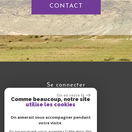
CONTACT
se connecter
On en reste là
Comme beaucoup, notre site
utilise les cookies
Espace propriétaire
On aimerait vous accompagner pendant
votre visite.
En poursuivant, vous acceptez l'utilisation des