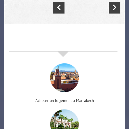
nos offres de vente immobilière
à
marrakech
Acheter un logement à Marrakech