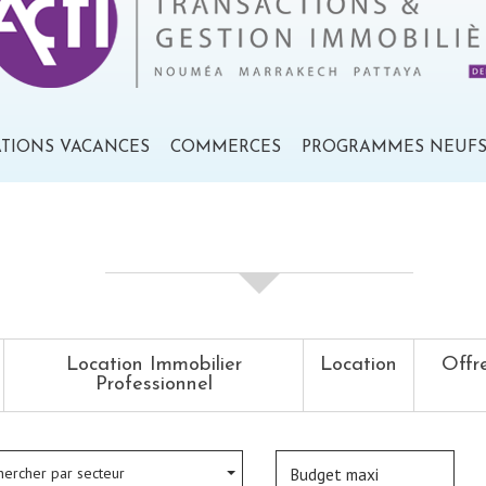
ATIONS VACANCES
COMMERCES
PROGRAMMES NEUF
votre recherche de biens
Location Immobilier
Location
Offr
Professionnel
hercher par secteur