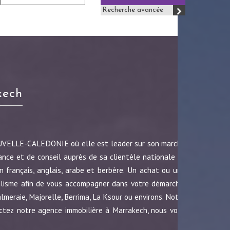
Recherche avancée
kech
OUVELLE-CALEDONIE où elle est leader sur son marché
ance et de conseil auprès de sa clientèle nationale et
 français, anglais, arabe et berbère. Un achat ou une
nalisme afin de vous accompagner dans votre démarche.
almeraie, Majorelle, Berrima, La Ksour ou environs. Notre
ctez notre agence immobilière à Marrakech, nous vous