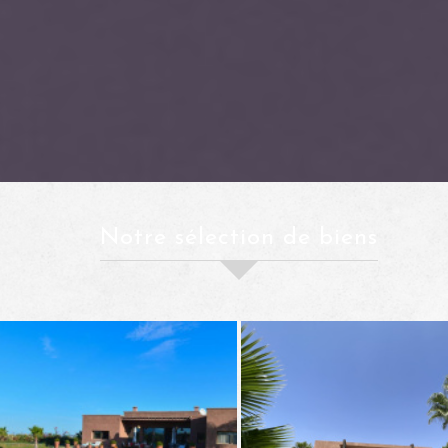
notre sélection de biens