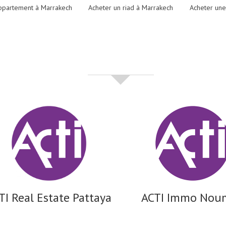
ppartement à Marrakech
Acheter un riad à Marrakech
Acheter une
partenaires
TI Real Estate Pattaya
ACTI Immo Nou