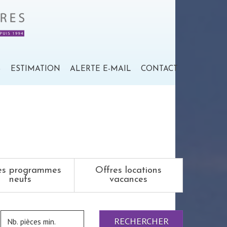
S
ESTIMATION
ALERTE E-MAIL
CONTACT
es programmes
Offres locations
neufs
vacances
RECHERCHER