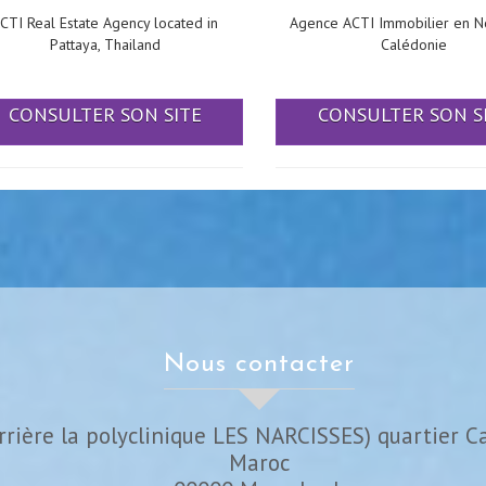
CTI Real Estate Agency located in
Agence ACTI Immobilier en N
Pattaya, Thailand
Calédonie
CONSULTER SON SITE
CONSULTER SON S
nous contacter
rrière la polyclinique LES NARCISSES) quartier C
Maroc