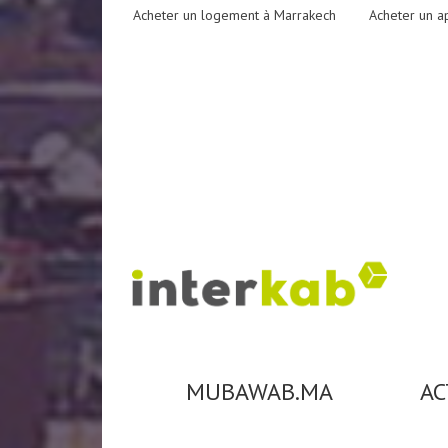
Acheter un logement à Marrakech
Acheter un a
MUBAWAB.MA
AC