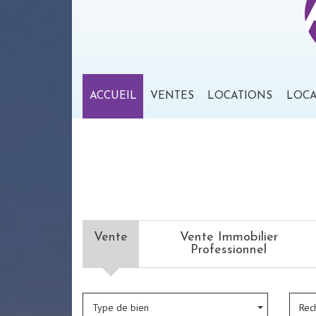
ACCUEIL
VENTES
LOCATIONS
LOC
Vente
Vente Immobilier
Professionnel
Type de bien
Rec