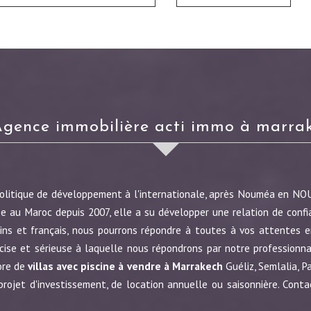
agence immobilière acti immo à marra
politique de développement à l'internationale, après Nouméa en N
e au Maroc depuis 2007, elle a su développer une relation de confi
ins et français, nous pourrons répondre à toutes à vos attentes en
écise et sérieuse à laquelle nous répondrons par notre profession
ore de
villas avec piscine à vendre à Marrakech
Guéliz, Semlalia, P
jet d'investissement, de location annuelle ou saisonnière. Conta