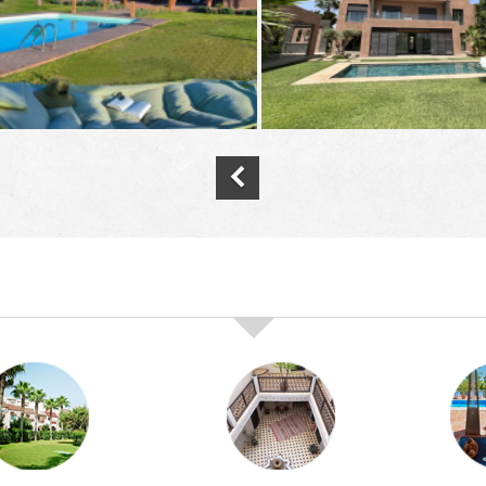
nos offres de vente immobilière à
marra