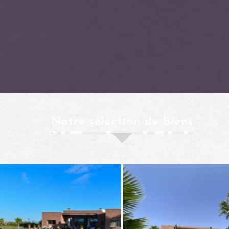
notre sélection de biens