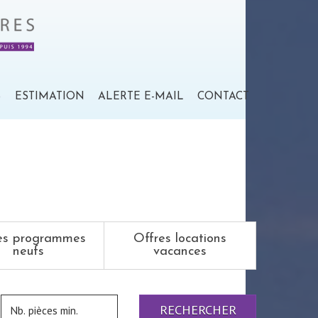
S
ESTIMATION
ALERTE E-MAIL
CONTACT
es programmes
Offres locations
neufs
vacances
RECHERCHER