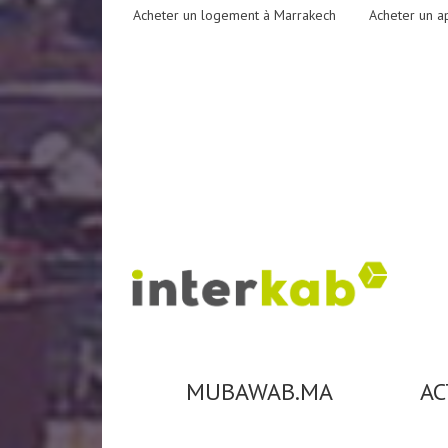
Acheter un logement à Marrakech
Acheter un a
MUBAWAB.MA
AC