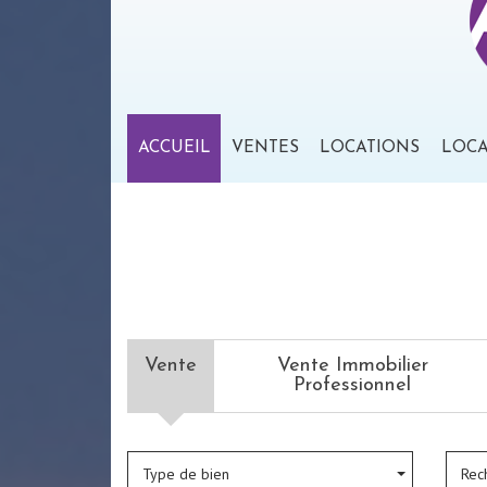
ACCUEIL
VENTES
LOCATIONS
LOC
Vente
Vente Immobilier
Professionnel
Type de bien
Rec