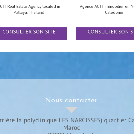
CTI Real Estate Agency located in
Agence ACTI Immobilier en N
Pattaya, Thailand
Calédonie
CONSULTER SON SITE
CONSULTER SON S
nous contacter
rrière la polyclinique LES NARCISSES) quartier C
Maroc