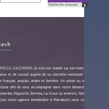
Recherche avancée
kech
OUVELLE-CALEDONIE où elle est leader sur son marché
ance et de conseil auprès de sa clientèle nationale et
 français, anglais, arabe et berbère. Un achat ou une
nalisme afin de vous accompagner dans votre démarche.
almeraie, Majorelle, Berrima, La Ksour ou environs. Notre
ctez notre agence immobilière à Marrakech, nous vous