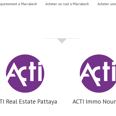
ppartement à Marrakech
Acheter un riad à Marrakech
Acheter une
partenaires
TI Real Estate Pattaya
ACTI Immo Nou