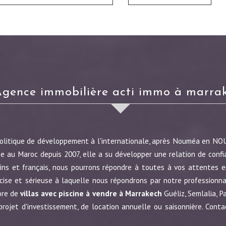
agence immobilière acti immo à marra
politique de développement à l'internationale, après Nouméa en N
e au Maroc depuis 2007, elle a su développer une relation de confi
ins et français, nous pourrons répondre à toutes à vos attentes en
écise et sérieuse à laquelle nous répondrons par notre profession
ore de
villas avec piscine à vendre à Marrakech
Guéliz, Semlalia, P
jet d'investissement, de location annuelle ou saisonnière. Conta