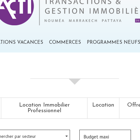
ATIONS VACANCES
COMMERCES
PROGRAMMES NEUF
votre recherche de biens
Location Immobilier
Location
Offr
Professionnel
hercher par secteur