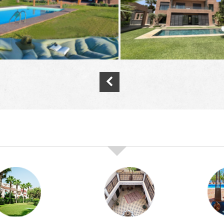
nos offres de vente immobilière à
marra