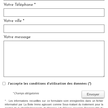
Votre Téléphone *
Votre ville *
Votre message
J'accepte les conditions d'utilisation des données (*)
* Champs obligatoires
Envoyer
* : Les informations recueillies sur ce formulaire sont enregistrées dans un fichier
informatisé par La Boite Immo agissant comme Sous-traitant du traitement pour la
gestion de la clientèle/prospects de l'Agence / du Réseau qui reste Responsable du