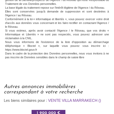
Traitement de vos Données personnelles.
La base légale du traitement repose sur l’intérêt légitime de l'Agence / du Réseau.
Elles sont conservées jusqu'à demande de suppression et sont destinées à
l'Agence / au Réseau.
Conformément à la loi « informatique et libertés », vous pouvez exercer votre droit
d'accès aux données vous concernant et les faire rectifier en contactant l'Agence /
le Réseau.
Si vous estimez, après avoir contacté l'Agence / le Réseau, que vos droits «
Informatique et Libertés » ne sont pas respectés, vous pouvez adresser une
réclamation à la CNIL.
Nous vous informons de l’existence de la liste d'opposition au démarchage
téléphonique « Bloctel », sur laquelle vous pouvez vous inscrire ici :
https://www.bloctel.gouv.fr
Dans le cadre de la protection des Données personnelles, nous vous invitons à ne
pas inscrire de Données sensibles dans le champ de saisie libre
autres annonces immobilières
correspondant à votre recherche
Les biens similaires pour :
VENTE VILLA MARRAKECH ()
1 900 000 €