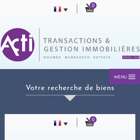
0
MENU
votre recherche de biens
0