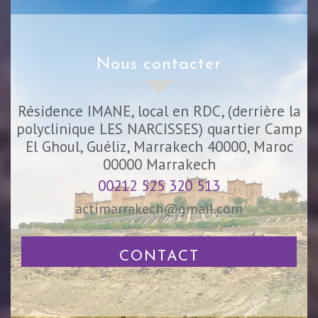
nous contacter
Résidence IMANE, local en RDC, (derrière la
polyclinique LES NARCISSES) quartier Camp
El Ghoul, Guéliz, Marrakech 40000, Maroc
00000
Marrakech
00212 525 320 513
actimarrakech@gmail.com
CONTACT