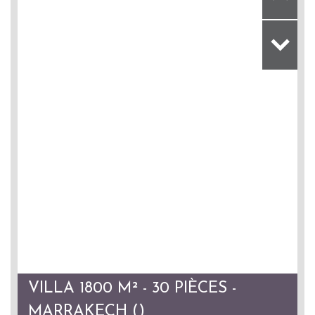
VILLA 1800 M² - 30 PIÈCES -
MARRAKECH ()