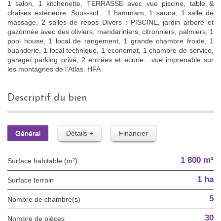
1 salon, 1 kitchenette, TERRASSE avec vue piscine, table &
chaises extérieure. Sous-sol : 1 hammam, 1 sauna, 1 salle de
massage, 2 salles de repos Divers : PISCINE, jardin arboré et
gazonnée avec des oliviers, mandariniers, citronniers, palmiers, 1
pool house, 1 local de rangement, 1 grande chambre froide, 1
buanderie, 1 local technique, 1 economat, 1 chambre de service,
garage/ parking privé, 2 entrées et ecurie....vue imprenable sur
les montagnes de l’Atlas. HFA
descriptif du bien
Général
Détails +
Financier
1 800 m²
Surface habitable (m²)
1 ha
surface terrain
5
Nombre de chambre(s)
30
Nombre de pièces