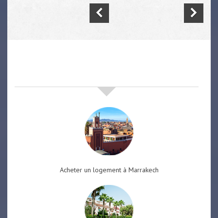
nos offres de vente immobilière
à
marrakech
Acheter un logement à Marrakech