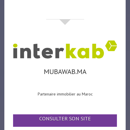
partenaires
MUBAWAB.MA
Partenaire immobilier au Maroc
CONSULTER SON SITE