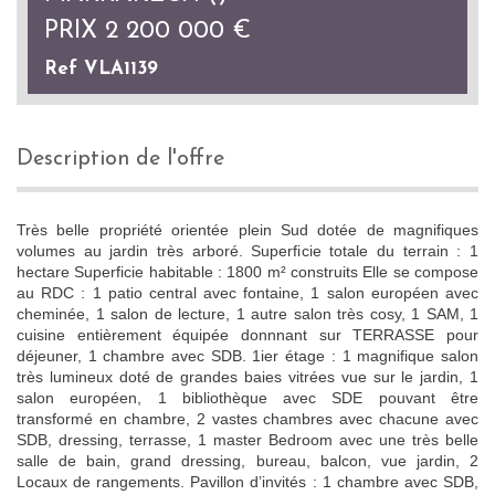
PRIX
2 200 000
€
Ref VLA1139
description de l'offre
Très belle propriété orientée plein Sud dotée de magnifiques
volumes au jardin très arboré. Superficie totale du terrain : 1
hectare Superficie habitable : 1800 m² construits Elle se compose
au RDC : 1 patio central avec fontaine, 1 salon européen avec
cheminée, 1 salon de lecture, 1 autre salon très cosy, 1 SAM, 1
cuisine entièrement équipée donnnant sur TERRASSE pour
déjeuner, 1 chambre avec SDB. 1ier étage : 1 magnifique salon
très lumineux doté de grandes baies vitrées vue sur le jardin, 1
salon européen, 1 bibliothèque avec SDE pouvant être
transformé en chambre, 2 vastes chambres avec chacune avec
SDB, dressing, terrasse, 1 master Bedroom avec une très belle
salle de bain, grand dressing, bureau, balcon, vue jardin, 2
Locaux de rangements. Pavillon d’invités : 1 chambre avec SDB,