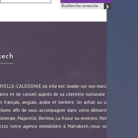
Recherche avancée
kech
OUVELLE-CALEDONIE où elle est leader sur son marché
ance et de conseil auprès de sa clientèle nationale et
 français, anglais, arabe et berbère. Un achat ou une
nalisme afin de vous accompagner dans votre démarche.
almeraie, Majorelle, Berrima, La Ksour ou environs. Notre
ctez notre agence immobilière à Marrakech, nous vous