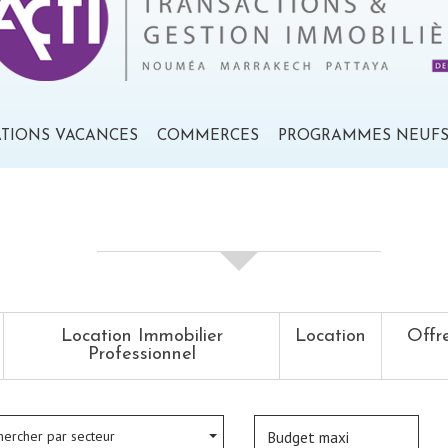
ATIONS VACANCES
COMMERCES
PROGRAMMES NEUF
votre recherche de biens
Location Immobilier
Location
Offr
Professionnel
hercher par secteur