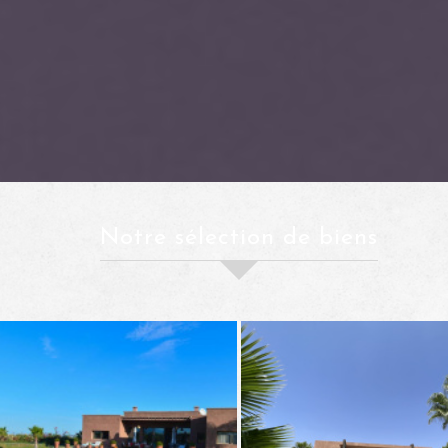
notre sélection de biens