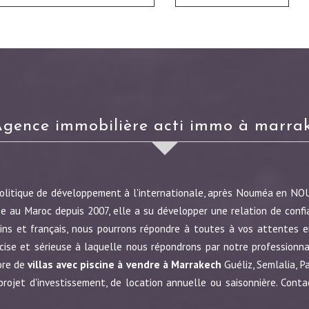
agence immobilière acti immo à marra
politique de développement à l'internationale, après Nouméa en N
e au Maroc depuis 2007, elle a su développer une relation de confi
ins et français, nous pourrons répondre à toutes à vos attentes en
écise et sérieuse à laquelle nous répondrons par notre profession
ore de
villas avec piscine à vendre à Marrakech
Guéliz, Semlalia, P
jet d'investissement, de location annuelle ou saisonnière. Conta