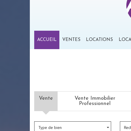
ACCUEIL
VENTES
LOCATIONS
LOC
Vente
Vente Immobilier
Professionnel
Type de bien
Rec