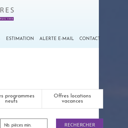
S
ESTIMATION
ALERTE E-MAIL
CONTACT
es programmes
Offres locations
neufs
vacances
RECHERCHER