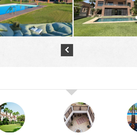
nos offres de vente immobilière à
marra