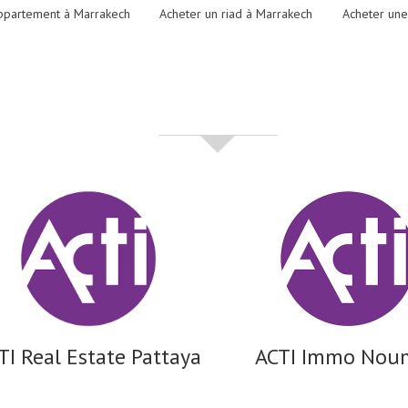
ppartement à Marrakech
Acheter un riad à Marrakech
Acheter une
partenaires
TI Real Estate Pattaya
ACTI Immo Nou