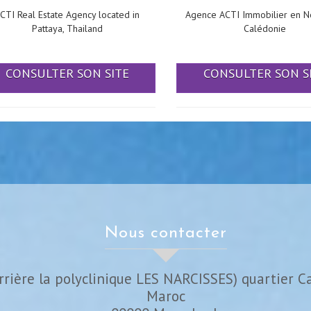
CTI Real Estate Agency located in
Agence ACTI Immobilier en N
Pattaya, Thailand
Calédonie
CONSULTER SON SITE
CONSULTER SON S
nous contacter
rrière la polyclinique LES NARCISSES) quartier C
Maroc