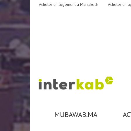
Acheter un logement à Marrakech
Acheter un a
MUBAWAB.MA
AC