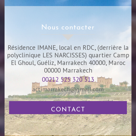
nous contacter
Résidence IMANE, local en RDC, (derrière la
polyclinique LES NARCISSES) quartier Camp
El Ghoul, Guéliz, Marrakech 40000, Maroc
00000
Marrakech
00212 525 320 513
actimarrakech@gmail.com
CONTACT