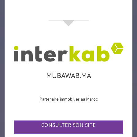
partenaires
MUBAWAB.MA
Partenaire immobilier au Maroc
CONSULTER SON SITE