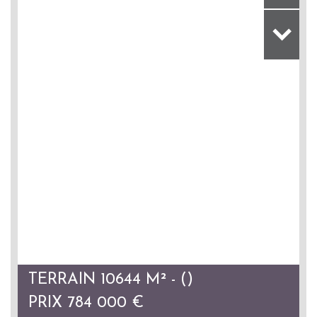
TERRAIN 10644 M² - ()
PRIX
784 000
€