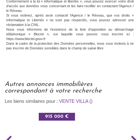
Conformément à la loi « informatique et libertés », vous pouvez exercer votre droit
d'accès aux données vous concernant et les faire rectifier en contactant l'Agence /
le Réseau.
Si vous estimez, après avoir contacté l'Agence / le Réseau, que vos droits «
Informatique et Libertés » ne sont pas respectés, vous pouvez adresser une
réclamation à la CNIL.
Nous vous informons de l’existence de la liste d'opposition au démarchage
téléphonique « Bloctel », sur laquelle vous pouvez vous inscrire ici :
https://www.bloctel.gouv.fr
Dans le cadre de la protection des Données personnelles, nous vous invitons à ne
pas inscrire de Données sensibles dans le champ de saisie libre
autres annonces immobilières
correspondant à votre recherche
Les biens similaires pour :
VENTE VILLA ()
915 000 €