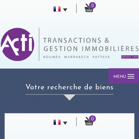
0
MENU
votre recherche de biens
0