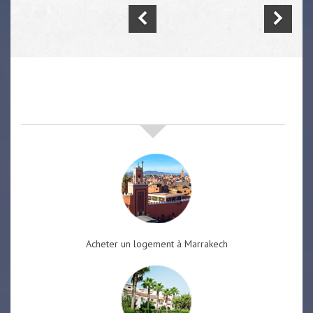
nos offres de vente immobilière
à
marrakech
Acheter un logement à Marrakech