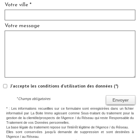
Votre ville *
Votre message
J'accepte les conditions d'utilisation des données (*)
* Champs obligatoires
Envoyer
* : Les informations recueillies sur ce formulaire sont enregistrées dans un fichier
informatisé par La Boite Immo agissant comme Sous-traitant du traitement pour la
gestion de la clientèle/prospects de l'Agence / du Réseau qui reste Responsable du
Traitement de vos Données personnelles.
La base légale du traitement repose sur l’intérêt légitime de l'Agence / du Réseau.
Elles sont conservées jusqu'à demande de suppression et sont destinées à
l'Agence / au Réseau.