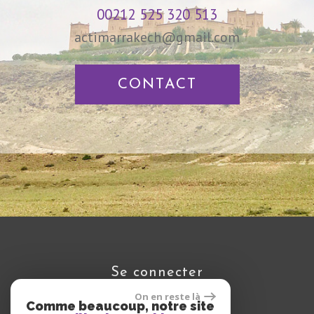
00212 525 320 513
actimarrakech@gmail.com
CONTACT
se connecter
On en reste là
Comme beaucoup, notre site