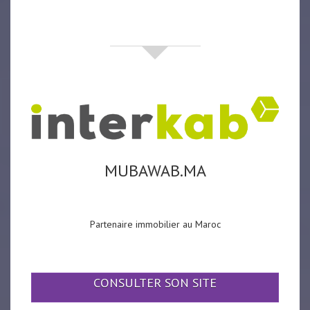
partenaires
MUBAWAB.MA
Partenaire immobilier au Maroc
CONSULTER SON SITE