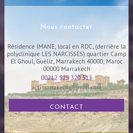
nous contacter
Résidence IMANE, local en RDC, (derrière la
polyclinique LES NARCISSES) quartier Camp
El Ghoul, Guéliz, Marrakech 40000, Maroc
00000
Marrakech
00212 525 320 513
actimarrakech@gmail.com
CONTACT