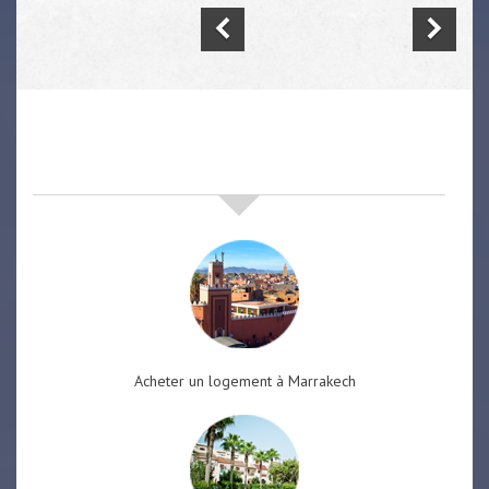
nos offres de vente immobilière
à
marrakech
Acheter un logement à Marrakech