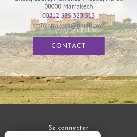
00000
Marrakech
00212 525 320 513
actimarrakech@gmail.com
CONTACT
se connecter