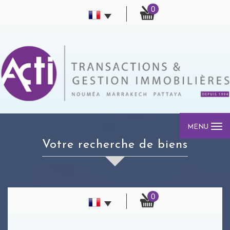
0
MENU
votre recherche de biens
0