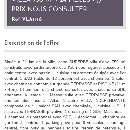
VILLA 750 M² - 24 PIÈCES - ()
PRIX
NOUS CONSULTER
Ref VLA1148
description de l'offre
Située à 21 km de la ville, cette SUPERBE villa d'env. 750 m²
construits avec jardin arboré et à l'abri des regards, possède : 1
patio central avec bassin, 1 cuisine entièrement équipée avec îlot
central, 1 SAM (table de 12 personnes) avec cheminée, 1 salon
avec cheminée donnant sur grande TERRASSE et PISCINE (11 m
x 4 m), 1 hammam et 3 chambres/ suites avec chacune sa SDE
attenante. A l'étage : 1 Master suite avec TERRASSE privative,
orientée Sud face à l'Atlas. 1 autre VILLA INDEPENDANTE
composée de : 1 salon/ SAM avec cheminée, 1 cuisine U.S., 1
suite avec TERRASSE privative, 1 dressing et 1 SDE. Mais aussi :
1 chambre du personnel avec SDE, 1 économat, 1 chambre de
gardien à l'entrée, 1 parking pavé pour 6 véhicules, chauffage
central, fibre optique, panneau solaire, terrain de pétanque, 1