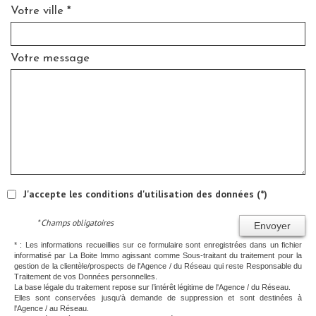
Votre ville *
Votre message
J'accepte les conditions d'utilisation des données (*)
* Champs obligatoires
Envoyer
* : Les informations recueillies sur ce formulaire sont enregistrées dans un fichier
informatisé par La Boite Immo agissant comme Sous-traitant du traitement pour la
gestion de la clientèle/prospects de l'Agence / du Réseau qui reste Responsable du
Traitement de vos Données personnelles.
La base légale du traitement repose sur l’intérêt légitime de l'Agence / du Réseau.
Elles sont conservées jusqu'à demande de suppression et sont destinées à
l'Agence / au Réseau.