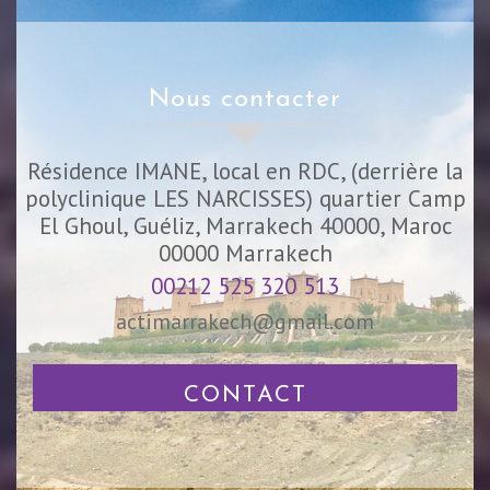
nous contacter
Résidence IMANE, local en RDC, (derrière la
polyclinique LES NARCISSES) quartier Camp
El Ghoul, Guéliz, Marrakech 40000, Maroc
00000
Marrakech
00212 525 320 513
actimarrakech@gmail.com
CONTACT