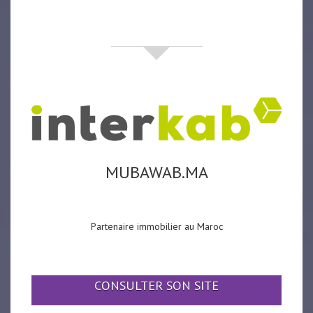
partenaires
MUBAWAB.MA
Partenaire immobilier au Maroc
CONSULTER SON SITE