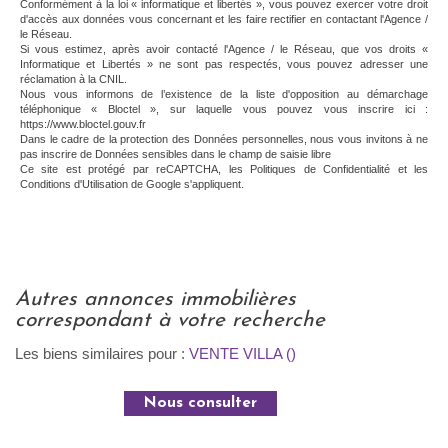
Conformément à la loi « informatique et libertés », vous pouvez exercer votre droit
d'accès aux données vous concernant et les faire rectifier en contactant l'Agence /
le Réseau.
Si vous estimez, après avoir contacté l'Agence / le Réseau, que vos droits «
Informatique et Libertés » ne sont pas respectés, vous pouvez adresser une
réclamation à la CNIL.
Nous vous informons de l’existence de la liste d'opposition au démarchage
téléphonique « Bloctel », sur laquelle vous pouvez vous inscrire ici :
https://www.bloctel.gouv.fr
Dans le cadre de la protection des Données personnelles, nous vous invitons à ne
pas inscrire de Données sensibles dans le champ de saisie libre
Ce site est protégé par reCAPTCHA, les
Politiques de Confidentialité
et les
Conditions d'Utilisation
de Google s'appliquent.
autres annonces immobilières
correspondant à votre recherche
Les biens similaires pour :
VENTE VILLA ()
Nous consulter