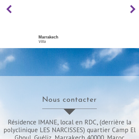
Marrakech
Villa
nous contacter
Résidence IMANE, local en RDC, (derrière la
polyclinique LES NARCISSES) quartier Camp El
Ghoul, Guéliz, Marrakech 40000, Maroc