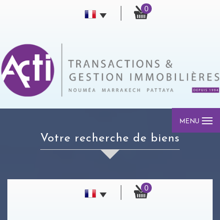
0
MENU
votre recherche de biens
0