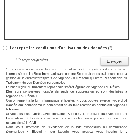
J'accepte les conditions d'utilisation des données (*)
* Champs obligatoires
Envoyer
* : Les informations recueillies sur ce formulaire sont enregistrées dans un fichier
informatisé par La Boite Immo agissant comme Sous-traitant du traitement pour la
gestion de la clientèle/prospects de l'Agence / du Réseau qui reste Responsable du
Traitement de vos Données personnelles.
La base légale du traitement repose sur l’intérêt légitime de l'Agence / du Réseau.
Elles sont conservées jusqu'à demande de suppression et sont destinées à
l'Agence / au Réseau.
Conformément à la loi « informatique et libertés », vous pouvez exercer votre droit
d'accès aux données vous concernant et les faire rectifier en contactant l'Agence /
le Réseau.
Si vous estimez, après avoir contacté l'Agence / le Réseau, que vos droits «
Informatique et Libertés » ne sont pas respectés, vous pouvez adresser une
réclamation à la CNIL.
Nous vous informons de l’existence de la liste d'opposition au démarchage
téléphonique « Bloctel », sur laquelle vous pouvez vous inscrire ici :