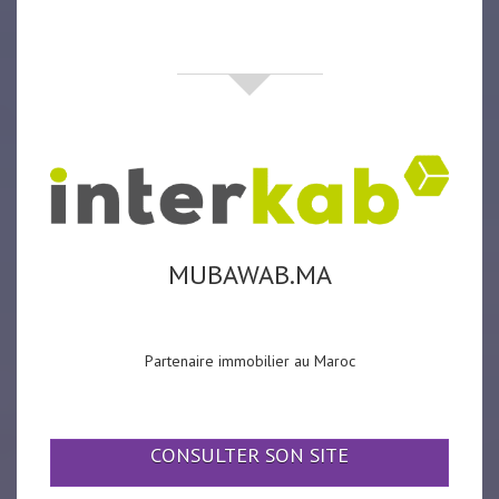
partenaires
MUBAWAB.MA
Partenaire immobilier au Maroc
CONSULTER SON SITE