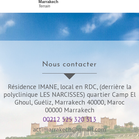
Marrakech
Terrain
nous contacter
Résidence IMANE, local en RDC, (derrière la
polyclinique LES NARCISSES) quartier Camp El
Ghoul, Guéliz, Marrakech 40000, Maroc
00000
Marrakech
00212 525 320 513
actimarrakech@gmail.com