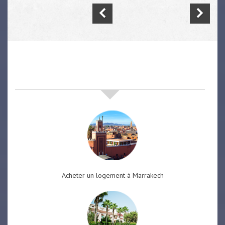
nos offres de vente immobilière
à
marrakech
Acheter un logement à Marrakech