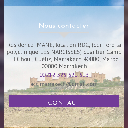
nous contacter
Résidence IMANE, local en RDC, (derrière la
polyclinique LES NARCISSES) quartier Camp
El Ghoul, Guéliz, Marrakech 40000, Maroc
00000
Marrakech
00212 525 320 513
actimarrakech@gmail.com
CONTACT