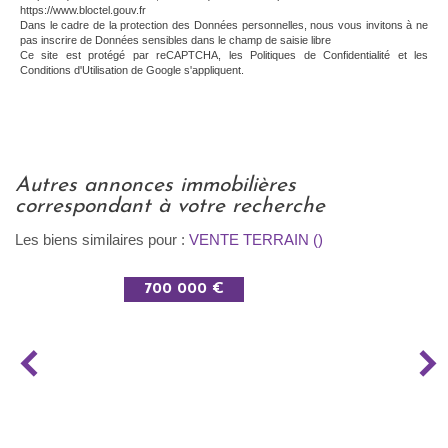
https://www.bloctel.gouv.fr
Dans le cadre de la protection des Données personnelles, nous vous invitons à ne
pas inscrire de Données sensibles dans le champ de saisie libre
Ce site est protégé par reCAPTCHA, les
Politiques de Confidentialité
et les
Conditions d'Utilisation
de Google s'appliquent.
autres annonces immobilières
correspondant à votre recherche
Les biens similaires pour :
VENTE TERRAIN ()
700 000 €