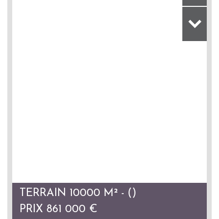
TERRAIN 10000 M² - ()
PRIX
861 000
€