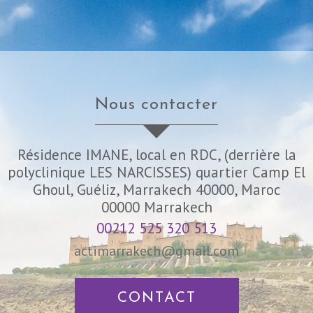
nous contacter
Résidence IMANE, local en RDC, (derrière la
polyclinique LES NARCISSES) quartier Camp El
Ghoul, Guéliz, Marrakech 40000, Maroc
00000
Marrakech
00212 525 320 513
actimarrakech@gmail.com
CONTACT