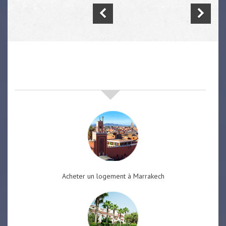
nos offres de vente immobilière
à
marrakech
Acheter un logement à Marrakech