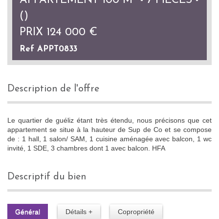
APPARTEMENT 100 M² - 7 PIÈCES -
()
PRIX
124 000
€
Ref APPT0833
description de l'offre
Le quartier de guéliz étant très étendu, nous précisons que cet
appartement se situe à la hauteur de Sup de Co et se compose
de : 1 hall, 1 salon/ SAM, 1 cuisine aménagée avec balcon, 1 wc
invité, 1 SDE, 3 chambres dont 1 avec balcon. HFA
descriptif du bien
Général
Détails +
Copropriété