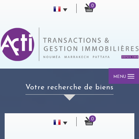
0
MENU
votre recherche de biens
0