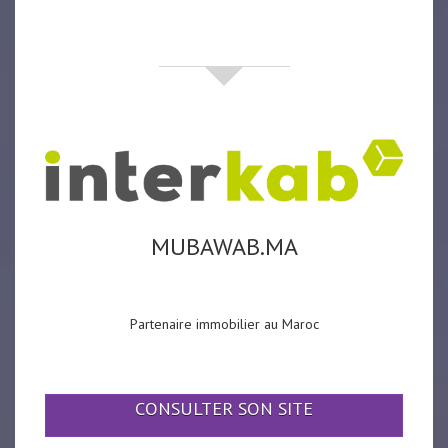
partenaires
MUBAWAB.MA
Partenaire immobilier au Maroc
CONSULTER SON SITE