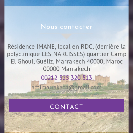
nous contacter
Résidence IMANE, local en RDC, (derrière la
polyclinique LES NARCISSES) quartier Camp
El Ghoul, Guéliz, Marrakech 40000, Maroc
00000
Marrakech
00212 525 320 513
actimarrakech@gmail.com
CONTACT