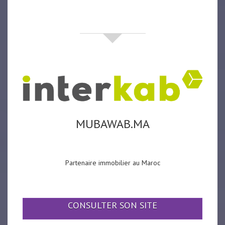
partenaires
MUBAWAB.MA
Partenaire immobilier au Maroc
CONSULTER SON SITE