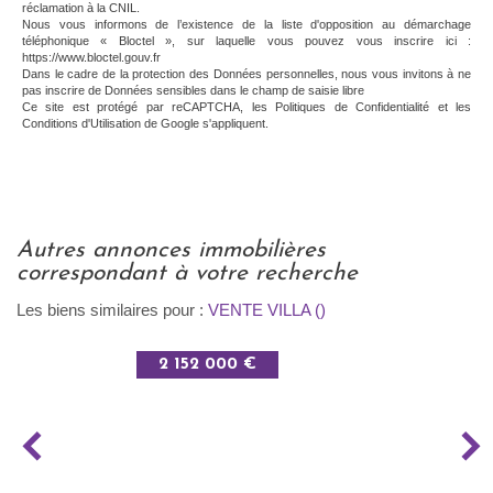
réclamation à la CNIL.
Nous vous informons de l’existence de la liste d'opposition au démarchage
téléphonique « Bloctel », sur laquelle vous pouvez vous inscrire ici :
https://www.bloctel.gouv.fr
Dans le cadre de la protection des Données personnelles, nous vous invitons à ne
pas inscrire de Données sensibles dans le champ de saisie libre
Ce site est protégé par reCAPTCHA, les
Politiques de Confidentialité
et les
Conditions d'Utilisation
de Google s'appliquent.
autres annonces immobilières
correspondant à votre recherche
Les biens similaires pour :
VENTE VILLA ()
2 152 000 €