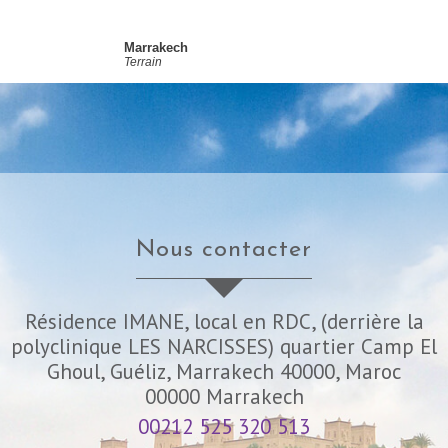
Marrakech
Terrain
nous contacter
Résidence IMANE, local en RDC, (derrière la
polyclinique LES NARCISSES) quartier Camp El
Ghoul, Guéliz, Marrakech 40000, Maroc
00000
Marrakech
00212 525 320 513