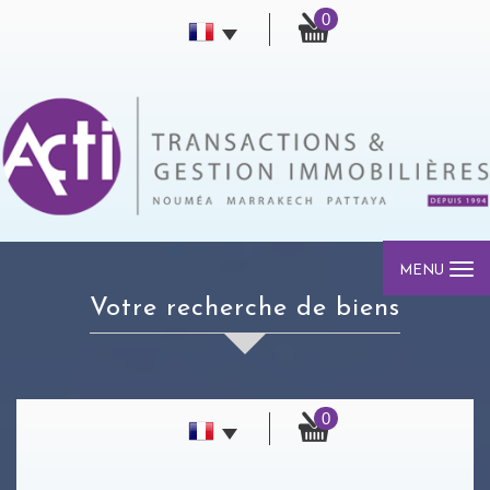
0
MENU
votre recherche de biens
0