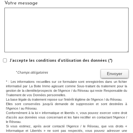
Votre message
J'accepte les conditions d'utilisation des données (*)
* Champs obligatoires
Envoyer
* : Les informations recueillies sur ce formulaire sont enregistrées dans un fichier
informatisé par La Boite Immo agissant comme Sous-traitant du traitement pour la
gestion de la clientèle/prospects de l'Agence / du Réseau qui reste Responsable du
Traitement de vos Données personnelles.
La base légale du traitement repose sur l’intérêt légitime de l'Agence / du Réseau.
Elles sont conservées jusqu'à demande de suppression et sont destinées à
l'Agence / au Réseau.
Conformément à la loi « informatique et libertés », vous pouvez exercer votre droit
d'accès aux données vous concernant et les faire rectifier en contactant l'Agence /
le Réseau.
Si vous estimez, après avoir contacté l'Agence / le Réseau, que vos droits «
Informatique et Libertés » ne sont pas respectés, vous pouvez adresser une