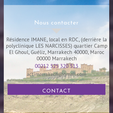
nous contacter
Résidence IMANE, local en RDC, (derrière la
polyclinique LES NARCISSES) quartier Camp
El Ghoul, Guéliz, Marrakech 40000, Maroc
00000
Marrakech
00212 525 320 513
actimarrakech@gmail.com
CONTACT