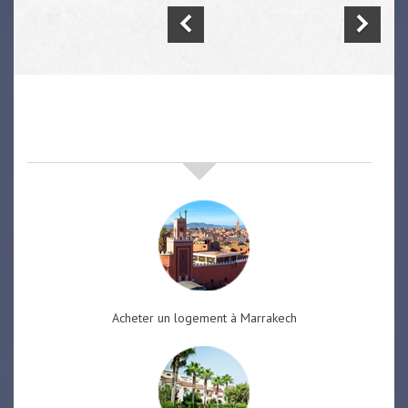
nos offres de vente immobilière
à
marrakech
Acheter un logement à Marrakech