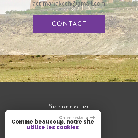
actimarrakech@gmail.com
CONTACT
se connecter
On en reste là
Comme beaucoup, notre site
utilise les cookies