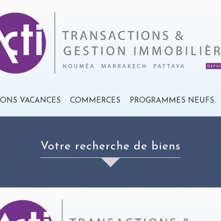
IONS VACANCES
COMMERCES
PROGRAMMES NEUFS
votre recherche de biens