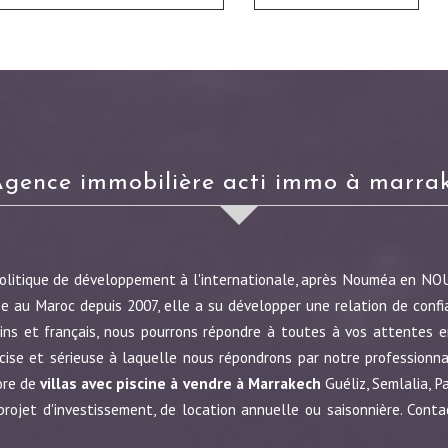
agence immobilière acti immo à marra
politique de développement à l'internationale, après Nouméa en N
e au Maroc depuis 2007, elle a su développer une relation de confi
ins et français, nous pourrons répondre à toutes à vos attentes en
écise et sérieuse à laquelle nous répondrons par notre profession
ore de
villas avec piscine à vendre à Marrakech
Guéliz, Semlalia, P
jet d'investissement, de location annuelle ou saisonnière. Conta