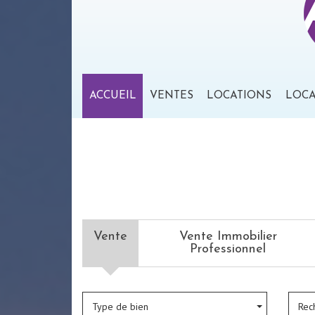
ACCUEIL
VENTES
LOCATIONS
LOC
Vente
Vente Immobilier
Professionnel
Type de bien
Rec