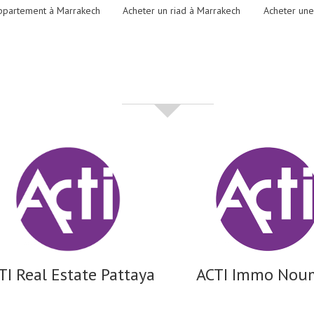
ppartement à Marrakech
Acheter un riad à Marrakech
Acheter une
partenaires
TI Real Estate Pattaya
ACTI Immo Nou