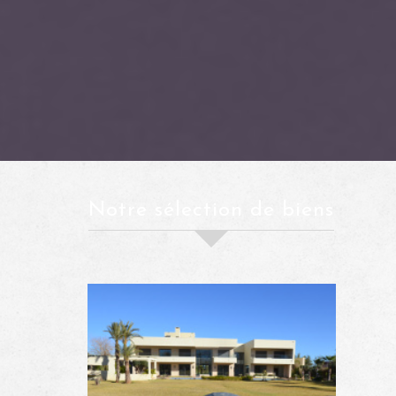
notre sélection de biens