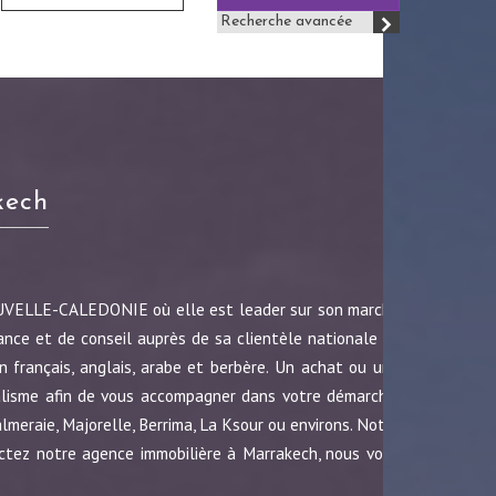
Recherche avancée
kech
OUVELLE-CALEDONIE où elle est leader sur son marché
ance et de conseil auprès de sa clientèle nationale et
 français, anglais, arabe et berbère. Un achat ou une
nalisme afin de vous accompagner dans votre démarche.
almeraie, Majorelle, Berrima, La Ksour ou environs. Notre
ctez notre agence immobilière à Marrakech, nous vous