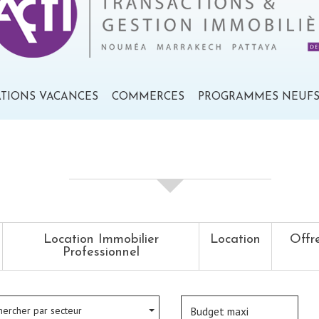
ATIONS VACANCES
COMMERCES
PROGRAMMES NEUF
votre recherche de biens
Location Immobilier
Location
Offr
Professionnel
hercher par secteur