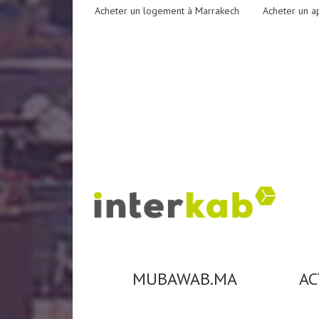
Acheter un logement à Marrakech
Acheter un a
MUBAWAB.MA
AC