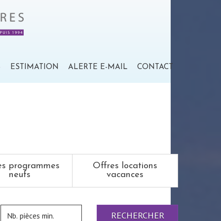
S
ESTIMATION
ALERTE E-MAIL
CONTACT
es programmes
Offres locations
neufs
vacances
RECHERCHER