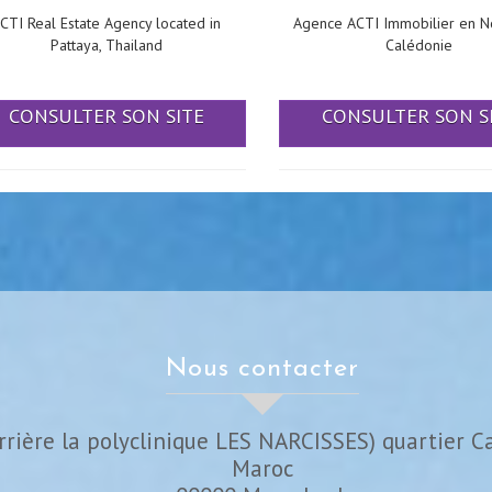
CTI Real Estate Agency located in
Agence ACTI Immobilier en N
Pattaya, Thailand
Calédonie
CONSULTER SON SITE
CONSULTER SON S
nous contacter
rrière la polyclinique LES NARCISSES) quartier C
Maroc