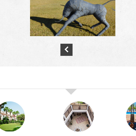
nos offres de vente immobilière à
marra