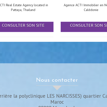
CTI Real Estate Agency located in
Agence ACTI Immobilier en N
Pattaya, Thailand
Calédonie
CONSULTER SON SITE
CONSULTER SON S
nous contacter
rrière la polyclinique LES NARCISSES) quartier C
Maroc