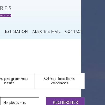
S
ESTIMATION
ALERTE E-MAIL
CONTACT
es programmes
Offres locations
neufs
vacances
RECHERCHER