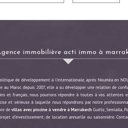
agence immobilière acti immo à marra
politique de développement à l'internationale, après Nouméa en N
e au Maroc depuis 2007, elle a su développer une relation de confi
ins et français, nous pourrons répondre à toutes à vos attentes en
écise et sérieuse à laquelle nous répondrons par notre profession
ore de
villas avec piscine à vendre à Marrakech
Guéliz, Semlalia, P
jet d'investissement, de location annuelle ou saisonnière. Conta