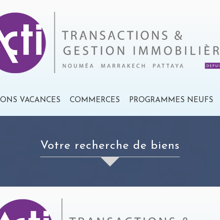
IONS VACANCES
COMMERCES
PROGRAMMES NEUFS
votre recherche de biens