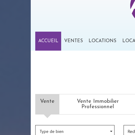
ACCUEIL
VENTES
LOCATIONS
LOC
Vente
Vente Immobilier
Professionnel
Type de bien
Rec