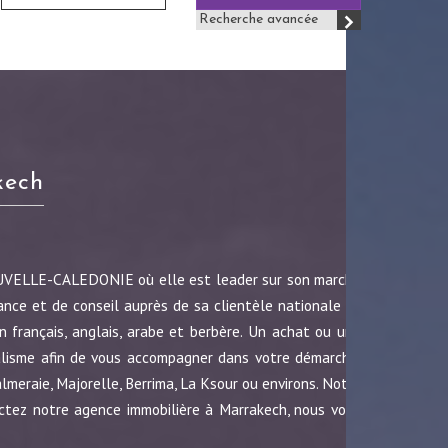
Recherche avancée
kech
OUVELLE-CALEDONIE où elle est leader sur son marché
ance et de conseil auprès de sa clientèle nationale et
 français, anglais, arabe et berbère. Un achat ou une
nalisme afin de vous accompagner dans votre démarche.
almeraie, Majorelle, Berrima, La Ksour ou environs. Notre
ctez notre agence immobilière à Marrakech, nous vous