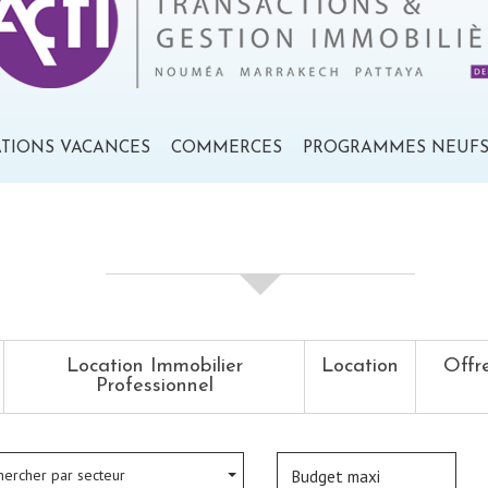
ATIONS VACANCES
COMMERCES
PROGRAMMES NEUF
votre recherche de biens
Location Immobilier
Location
Offr
Professionnel
hercher par secteur