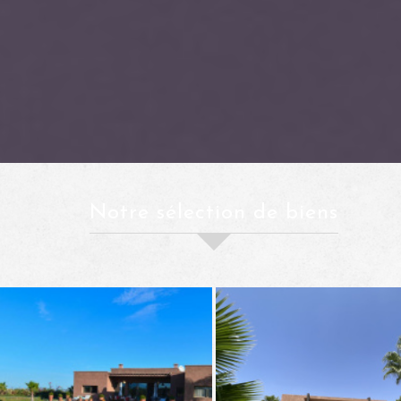
notre sélection de biens