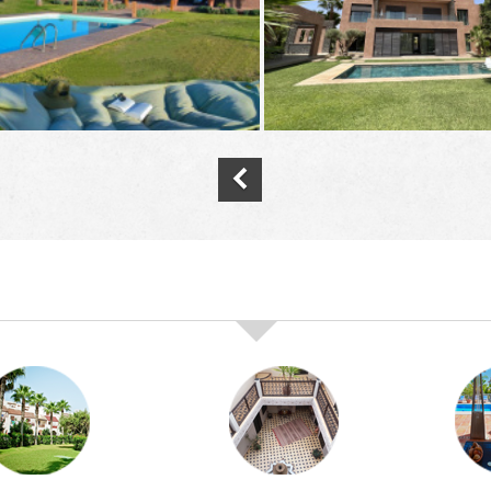
nos offres de vente immobilière à
marra