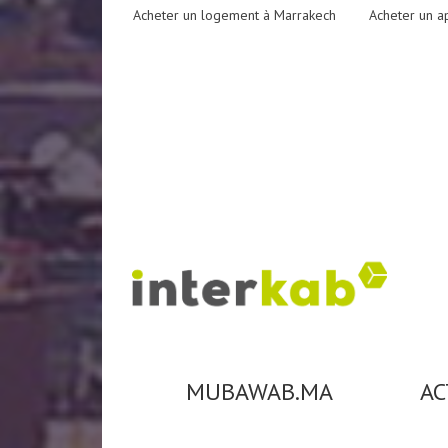
Acheter un logement à Marrakech
Acheter un a
MUBAWAB.MA
AC