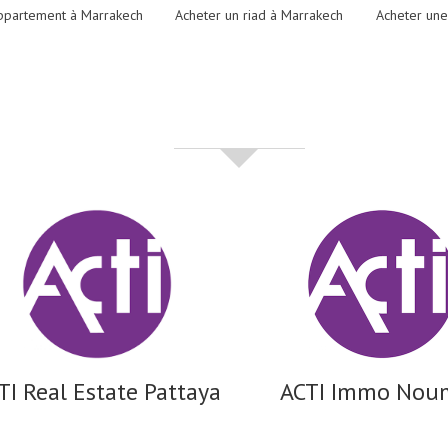
ppartement à Marrakech
Acheter un riad à Marrakech
Acheter une
partenaires
TI Real Estate Pattaya
ACTI Immo Nou